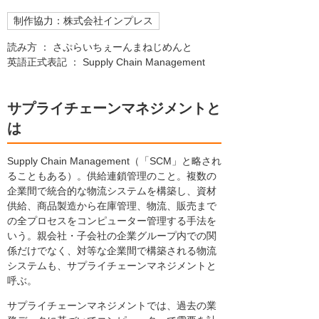
制作協力：株式会社インプレス
読み方 ： さぷらいちぇーんまねじめんと
英語正式表記 ： Supply Chain Management
サプライチェーンマネジメントと
は
Supply Chain Management（「SCM」と略され
ることもある）。供給連鎖管理のこと。複数の
企業間で統合的な物流システムを構築し、資材
供給、商品製造から在庫管理、物流、販売まで
の全プロセスをコンピューター管理する手法を
いう。親会社・子会社の企業グループ内での関
係だけでなく、対等な企業間で構築される物流
システムも、サプライチェーンマネジメントと
呼ぶ。
サプライチェーンマネジメントでは、過去の業