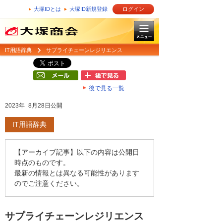
大塚IDとは
大塚ID新規登録
ログイン
IT用語辞典
サプライチェーンレジリエンス
後で見る一覧
2023年 8月28日公開
IT用語辞典
【アーカイブ記事】以下の内容は公開日
時点のものです。
最新の情報とは異なる可能性があります
のでご注意ください。
サプライチェーンレジリエンス