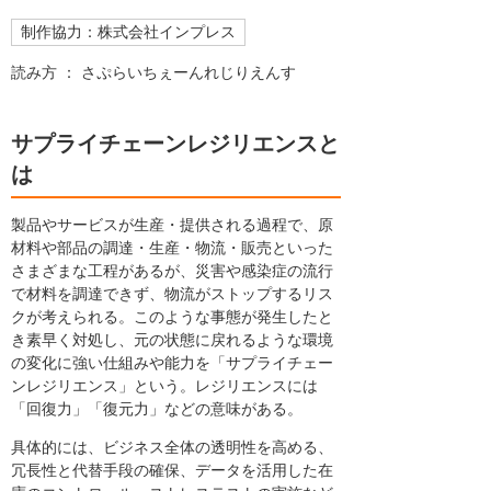
制作協力：株式会社インプレス
読み方 ： さぷらいちぇーんれじりえんす
サプライチェーンレジリエンスと
は
製品やサービスが生産・提供される過程で、原
材料や部品の調達・生産・物流・販売といった
さまざまな工程があるが、災害や感染症の流行
で材料を調達できず、物流がストップするリス
クが考えられる。このような事態が発生したと
き素早く対処し、元の状態に戻れるような環境
の変化に強い仕組みや能力を「サプライチェー
ンレジリエンス」という。レジリエンスには
「回復力」「復元力」などの意味がある。
具体的には、ビジネス全体の透明性を高める、
冗長性と代替手段の確保、データを活用した在