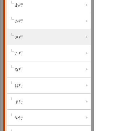
あ行
か行
さ行
た行
な行
は行
ま行
や行