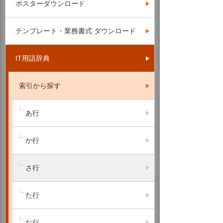
ポスターダウンロード
テンプレート・業務書式 ダウンロード
IT用語辞典
索引から探す
あ行
か行
さ行
た行
な行