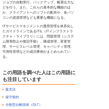
ジョブの自動実行、バックアップ、帳票出力な
どを行う。また、これらの基本的な機能のほ
か、クライアントへのソフトの配布や、各パソ
コンの資源管理なども重要な機能になる。
ITサービスマネジメントの運用管理を体系化し
たガイドラインであるITIL（ITインフラストラ
クチャ・ライブラリ）には、問題管理（システ
ム障害防止や復旧手順）、構成管理、変更管
理、サービスレベル管理、キャパシティ管理、
可用性管理などの成功事例がまとめられてい
る。
この用語を調べた人はこの用語に
も注目しています
最尤法
保守契約
分散型台帳技術（DLT）