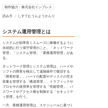
制作協力：株式会社インプレス
読み方 ： しすてむうんようかんり
システム運用管理とは
システムが効率良くスムーズに稼働するように
永続的に行う保守管理のこと。「ネットワーク
管理」「システム管理」「業務運用管理」があ
る。
ネットワーク管理とシステム管理は、ハードや
ソフトの障害を検出して遠隔操作で復旧する
「障害対策」、ハードの配置やディスクの空き
容量を管理する「構成管理」、トラフィックや
プロセサの使用率を管理する「性能管理」、パ
スワードやアクセス権を制御する「セキュリテ
ィ管理」を行う。
一方、業務運用管理は、スケジュールに基づく