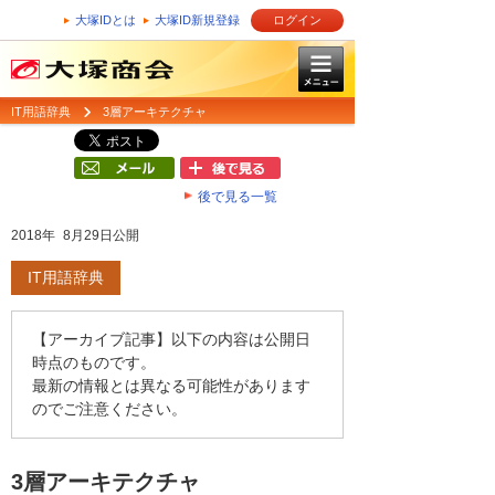
大塚IDとは
大塚ID新規登録
ログイン
IT用語辞典
3層アーキテクチャ
後で見る一覧
2018年 8月29日公開
IT用語辞典
【アーカイブ記事】以下の内容は公開日
時点のものです。
最新の情報とは異なる可能性があります
のでご注意ください。
3層アーキテクチャ