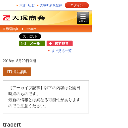
大塚IDとは
大塚ID新規登録
ログイン
IT用語辞典
tracert
後で見る一覧
2018年 8月20日公開
IT用語辞典
【アーカイブ記事】以下の内容は公開日
時点のものです。
最新の情報とは異なる可能性があります
のでご注意ください。
tracert