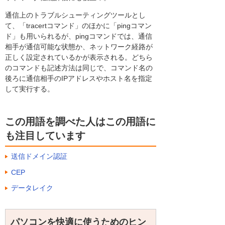
通信上のトラブルシューティングツールとし
て、「tracertコマンド」のほかに「pingコマン
ド」も用いられるが、pingコマンドでは、通信
相手が通信可能な状態か、ネットワーク経路が
正しく設定されているかが表示される。どちら
のコマンドも記述方法は同じで、コマンド名の
後ろに通信相手のIPアドレスやホスト名を指定
して実行する。
この用語を調べた人はこの用語に
も注目しています
送信ドメイン認証
CEP
データレイク
パソコンを快適に使うためのヒン