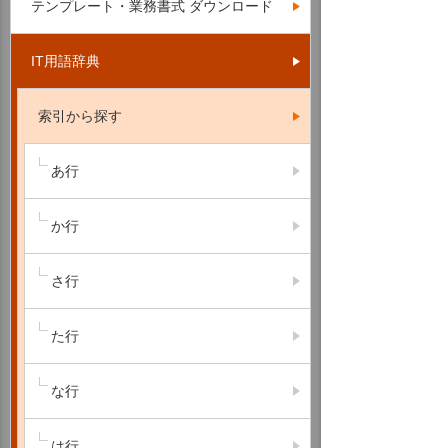
テンプレート・業務書式 ダウンロード
IT用語辞典
索引から探す
あ行
か行
さ行
た行
な行
は行