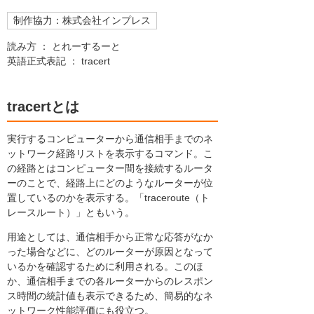
制作協力：株式会社インプレス
読み方 ： とれーするーと
英語正式表記 ： tracert
tracertとは
実行するコンピューターから通信相手までのネ
ットワーク経路リストを表示するコマンド。こ
の経路とはコンピューター間を接続するルータ
ーのことで、経路上にどのようなルーターが位
置しているのかを表示する。「traceroute（ト
レースルート）」ともいう。
用途としては、通信相手から正常な応答がなか
った場合などに、どのルーターが原因となって
いるかを確認するために利用される。このほ
か、通信相手までの各ルーターからのレスポン
ス時間の統計値も表示できるため、簡易的なネ
ットワーク性能評価にも役立つ。