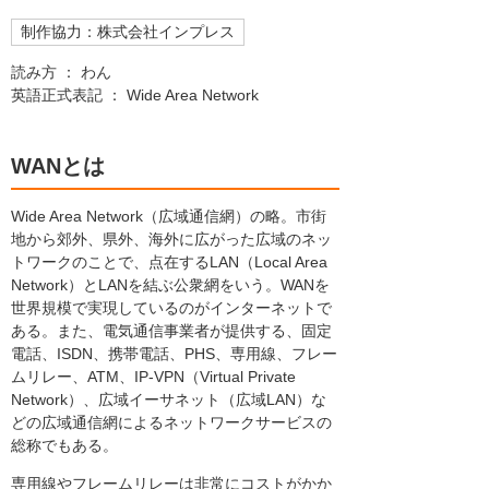
制作協力：株式会社インプレス
読み方 ： わん
英語正式表記 ： Wide Area Network
WANとは
Wide Area Network（広域通信網）の略。市街
地から郊外、県外、海外に広がった広域のネッ
トワークのことで、点在するLAN（Local Area
Network）とLANを結ぶ公衆網をいう。WANを
世界規模で実現しているのがインターネットで
ある。また、電気通信事業者が提供する、固定
電話、ISDN、携帯電話、PHS、専用線、フレー
ムリレー、ATM、IP-VPN（Virtual Private
Network）、広域イーサネット（広域LAN）な
どの広域通信網によるネットワークサービスの
総称でもある。
専用線やフレームリレーは非常にコストがかか