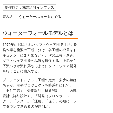
制作協力：株式会社インプレス
読み方 ： うぉーたーふぉーるもでる
ウォーターフォールモデルとは
1970年に提唱されたソフトウェア開発手法。開
発作業を複数の工程に分け、各工程の成果をド
キュメントにまとめながら、次の工程へ進み、
ソフトウェア開発の品質を確保する。上流から
下流へ水が流れ落ちるようにソフトウェア開発
を行うことに由来する。
プロジェクトによって工程の定義に多少の差は
あるが、開発プロジェクトを時系列にして、
「要件定義」「外部設計（概要設計）」「内部
設計（詳細設計）」「開発（プログラミン
グ）」「テスト」「運用」「保守」の順にトッ
プダウンで進めるのが原則だ。