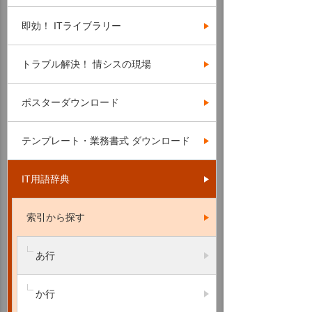
即効！ ITライブラリー
トラブル解決！ 情シスの現場
ポスターダウンロード
テンプレート・業務書式 ダウンロード
IT用語辞典
索引から探す
あ行
か行