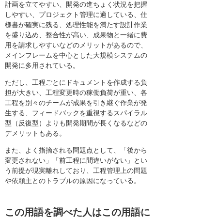
計画を立てやすい、開発の進ちょく状況を把握
しやすい、プロジェクト管理に適している、仕
様書が確実に残る、処理性能を満たす設計作業
を盛り込め、整合性が高い、成果物と一緒に費
用を請求しやすいなどのメリットがあるので、
メインフレームを中心とした大規模システムの
開発に多用されている。
ただし、工程ごとにドキュメントを作成する負
担が大きい、工程変更時の稼働負荷が重い、各
工程を別々のチームが成果を引き継ぐ作業が発
生する、フィードバックを重視するスパイラル
型（反復型）よりも開発期間が長くなるなどの
デメリットもある。
また、よく指摘される問題点として、「後から
変更されない」「前工程に間違いがない」とい
う前提が現実離れしており、工程管理上の問題
や依頼主とのトラブルの原因になっている。
この用語を調べた人はこの用語に