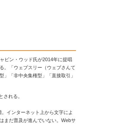
ギャビン・ウッド氏が2014年に提唱
る。「ウェブスリー（ウェブさんて
型」「非中央集権型」「直接取引」
るとされる。
段階。インターネット上から文字によ
はまだ普及が進んでいない。Webサ