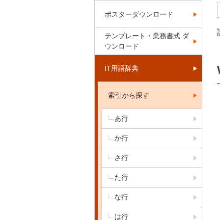
ポスターダウンロード
テンプレート・業務書式 ダ
ウンロード
IT用語辞典
索引から探す
あ行
か行
さ行
た行
な行
は行