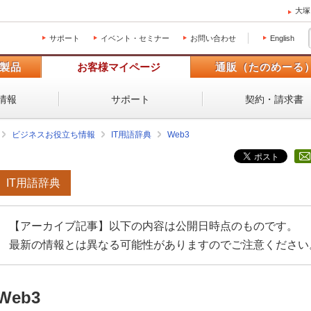
大塚
サポート
イベント・セミナー
お問い合わせ
English
製品
お客様マイページ
通販（たのめーる
情報
サポート
契約・請求書
ビジネスお役立ち情報
IT用語辞典
Web3
IT用語辞典
【アーカイブ記事】以下の内容は公開日時点のものです。
最新の情報とは異なる可能性がありますのでご注意ください
Web3