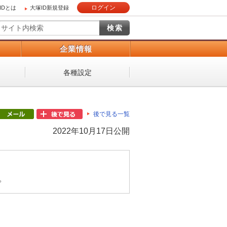
ログイン
IDとは
大塚ID新規登録
）
企業情報
各種設定
後で見る一覧
2022年10月17日公開
。