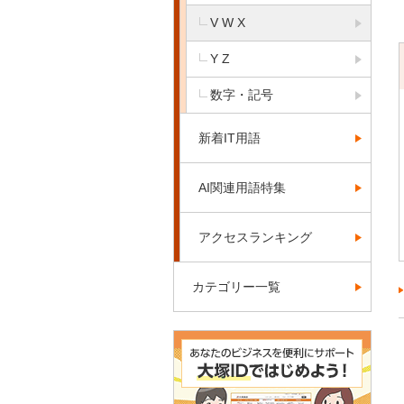
V W X
Y Z
数字・記号
新着IT用語
AI関連用語特集
アクセスランキング
カテゴリー一覧