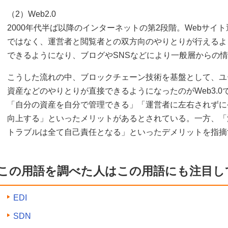
（2）Web2.0
2000年代半ば以降のインターネットの第2段階。Webサイ
ではなく、運営者と閲覧者との双方向のやりとりが行えるよ
できるようになり、ブログやSNSなどにより一般層からの
こうした流れの中、ブロックチェーン技術を基盤として、ユ
資産などのやりとりが直接できるようになったのがWeb3.0である
「自分の資産を自分で管理できる」「運営者に左右されずに
向上する」といったメリットがあるとされている。一方、「
トラブルは全て自己責任となる」といったデメリットを指摘
この用語を調べた人はこの用語にも注目し
EDI
SDN