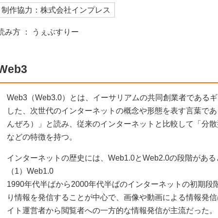
制作協力：株式会社インプレス
読み方 ： うぇぶすりー
Web3
Web3（Web3.0）とは、イーサリアムの共同創業者である
した、次世代のインターネットの概念や形態を表す言葉であ
んぜろ）」と読み、従来のインターネットと比較して「分散
などの特徴を持つ。
インターネットの歴史には、Web1.0とWeb2.0の段階があ
（1）Web1.0
1990年代半ばから2000年代半ばのインターネットの初期
り情報を発信することが中心で、画像や動画による情報発信
イト運営者から閲覧者への一方的な情報発信が主流だった。