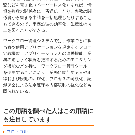
覧などを電子化（ペーパーレス化）すれば、情
報を複数の関係者に一斉送信したり、多数の関
係者から集まる申請を一括処理したりすること
もできるので、事務処理の効率化、生産性の向
上を図ることができる。
ワークフロー管理システムでは、作業ごとに担
当者や使用アプリケーションを規定するフロー
定義機能、アプリケーションとの連携機能、業
務の進ちょく状況を把握するためのモニタリン
グ機能などを持つ「ワークフロー管理ツール」
を使用することにより、業務に関与する人や組
織および役割の明確化、プロセスの可視化、記
録保全による法令遵守や内部統制の強化なども
図られている。
この用語を調べた人はこの用語に
も注目しています
プロトコル