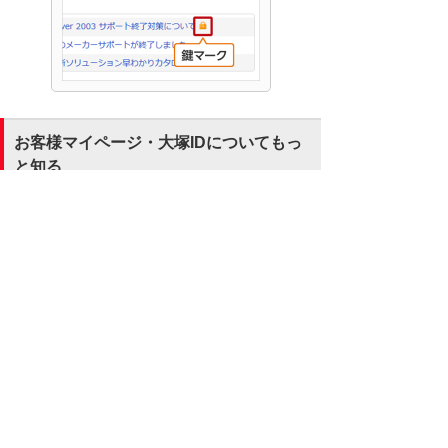
お客様マイページ・大塚IDについてもっ
と知る
動画で分かる「お客様マイページ」
本動画は音声オンで再生されます。音量
は、動画プレーヤー画面の下部にあるスピ
ーカーアイコンで調整可能です。
[動画再生時間：2分51秒]