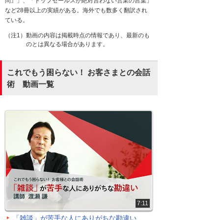
問』」、「トップセールスが絶対言わない営業の言葉」
など28冊以上の実績がある。海外でも数多く翻訳され
ている。
（注1）動画の内容は掲載時点の情報であり、最新のも
のとは異なる場合があります。
これでもう困らない！ お客さまとの会話
術 動画一覧
7:11
「雑談」が苦手な人にありがちな勘違い