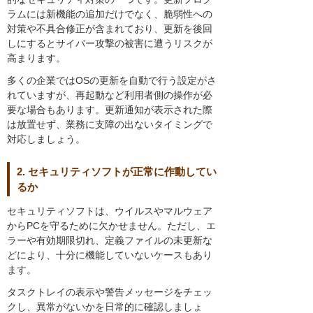
ラムには新機能の追加だけでなく、脆弱性への
対策や不具合修正が含まれており、更新を後回
しにするとサイバー攻撃の被害に遭うリスクが
高まります。
多くの企業ではOSの更新を自動で行う設定がさ
れていますが、再起動など利用者側の操作が必
要な場合もあります。更新通知が表示された際
は放置せず、業務に支障の出ないタイミングで
対応しましょう。
2. セキュリティソフトが正常に作動してい
るか
セキュリティソフトは、ウイルスやマルウェア
からPCを守るために欠かせません。ただし、エ
ラーや有効期限切れ、定義ファイルの未更新な
どにより、十分に機能していないケースもあり
ます。
タスクトレイの表示や警告メッセージをチェッ
クし、異常がないかを日常的に確認しましょ