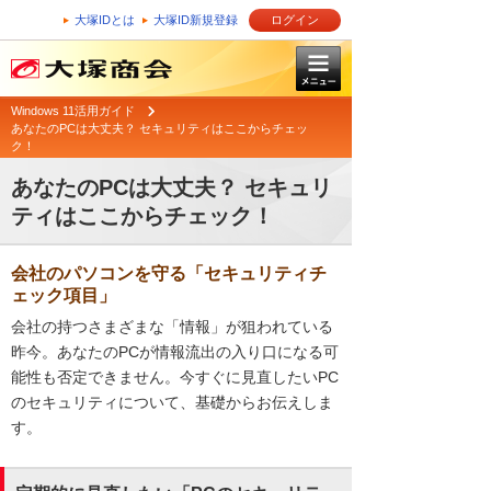
大塚IDとは
大塚ID新規登録
ログイン
Windows 11活用ガイド
あなたのPCは大丈夫？ セキュリティはここからチェッ
ク！
あなたのPCは大丈夫？ セキュリ
ティはここからチェック！
会社のパソコンを守る「セキュリティチ
ェック項目」
会社の持つさまざまな「情報」が狙われている
昨今。あなたのPCが情報流出の入り口になる可
能性も否定できません。今すぐに見直したいPC
のセキュリティについて、基礎からお伝えしま
す。