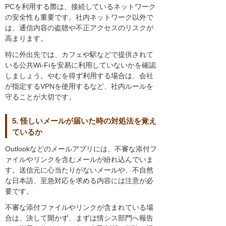
PCを利用する際は、接続しているネットワーク
の安全性も重要です。社内ネットワーク以外で
は、通信内容の盗聴や不正アクセスのリスクが
高まります。
特に外出先では、カフェや駅などで提供されて
いる公共Wi-Fiを安易に利用していないかを確認
しましょう。やむを得ず利用する場合は、会社
が指定するVPNを使用するなど、社内ルールを
守ることが大切です。
5. 怪しいメールが届いた時の対処法を覚え
ているか
Outlookなどのメールアプリには、不審な添付フ
ァイルやリンクを含むメールが紛れ込んでいま
す。送信元に心当たりがないメールや、不自然
な日本語、至急対応を求める内容には注意が必
要です。
不審な添付ファイルやリンクが含まれている場
合は、決して開かず、まずは情シス部門へ報告