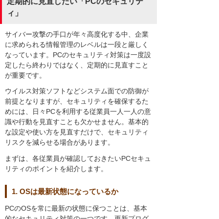
定期的に見直したい「PCのセキュリテ
ィ」
サイバー攻撃の手口が年々高度化する中、企業
に求められる情報管理のレベルは一段と厳しく
なっています。PCのセキュリティ対策は一度設
定したら終わりではなく、定期的に見直すこと
が重要です。
ウイルス対策ソフトなどシステム面での防御が
前提となりますが、セキュリティを確保するた
めには、日々PCを利用する従業員一人一人の意
識や行動を見直すことも欠かせません。基本的
な設定や使い方を見直すだけで、セキュリティ
リスクを減らせる場合があります。
まずは、各従業員が確認しておきたいPCセキュ
リティのポイントを紹介します。
1. OSは最新状態になっているか
PCのOSを常に最新の状態に保つことは、基本
的なセキュリティ対策の一つです。更新プログ