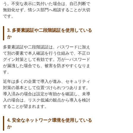
う。不安な表示に気付いた場合は、自己判断で
無効化せず、情シス部門へ相談することが大切
です。
3. 多要素認証や二段階認証を使用している
か
多要素認証や二段階認証は、パスワードに加え
て別の要素で本人確認を行う仕組みで、不正ロ
グイン対策として有効です。万が一パスワード
が漏洩した場合でも、被害を防ぎやすくなりま
す。
近年は多くの企業で導入が進み、セキュリティ
対策の基本として位置づけられつつあります。
導入済みの場合は設定が有効かを確認し、未導
入の場合は、リスク低減の観点から導入を検討
することが望まれます。
4. 安全なネットワーク環境を使用している
か