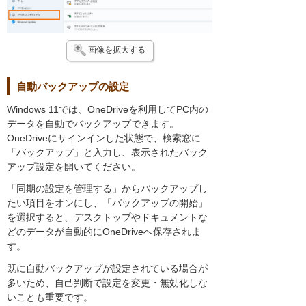
画像を拡大する
自動バックアップの設定
Windows 11では、OneDriveを利用してPC内の
データを自動でバックアップできます。
OneDriveにサインインした状態で、検索窓に
「バックアップ」と入力し、表示されたバック
アップ設定を開いてください。
「同期の設定を管理する」からバックアップし
たい項目をオンにし、「バックアップの開始」
を選択すると、デスクトップやドキュメントな
どのデータが自動的にOneDriveへ保存されま
す。
既に自動バックアップが設定されている場合が
多いため、自己判断で設定を変更・無効化しな
いことも重要です。