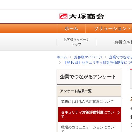
ホーム
ソリューション・
お客様マイページ
お役立ち
トップ
ホーム
お客様マイページ
企業でつなが
【第10回】セキュリティ対策評価制度に
企業でつながるアンケート
アンケート結果一覧
業務におけるAI活用状況について
セキュリティ対策評価制度につい
て
職場のコミュニケーションについ
て