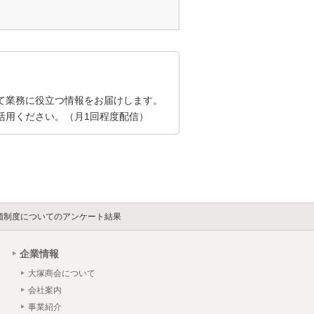
て業務に役立つ情報をお届けします。
活用ください。（月1回程度配信）
価制度についてのアンケート結果
企業情報
大塚商会について
会社案内
事業紹介