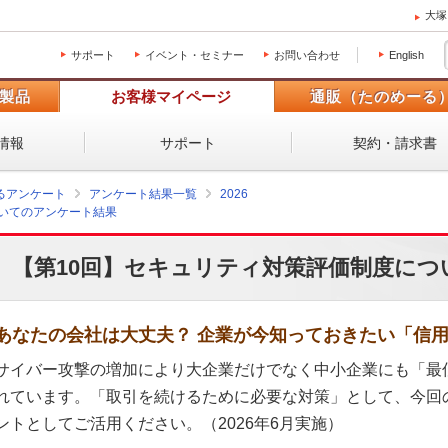
大塚
サポート
イベント・セミナー
お問い合わせ
English
製品
お客様マイページ
通販（たのめーる
情報
サポート
契約・請求書
るアンケート
アンケート結果一覧
2026
ついてのアンケート結果
【第10回】セキュリティ対策評価制度に
あなたの会社は大丈夫？ 企業が今知っておきたい「信
サイバー攻撃の増加により大企業だけでなく中小企業にも「最
れています。「取引を続けるために必要な対策」として、今回
ントとしてご活用ください。（2026年6月実施）