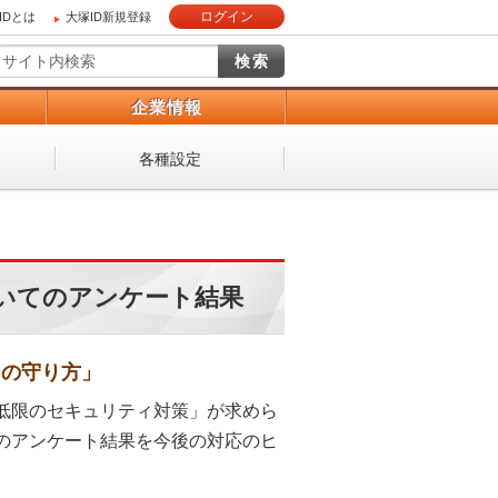
ログイン
IDとは
大塚ID新規登録
）
企業情報
各種設定
ついてのアンケート結果
用の守り方」
低限のセキュリティ対策」が求めら
のアンケート結果を今後の対応のヒ