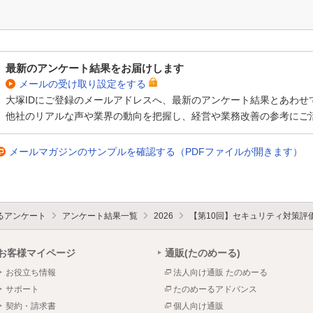
最新のアンケート結果をお届けします
メールの受け取り設定をする
大塚IDにご登録のメールアドレスへ、最新のアンケート結果とあわせ
他社のリアルな声や業界の動向を把握し、経営や業務改善の参考にご
メールマガジンのサンプルを確認する（PDFファイルが開きます）
るアンケート
アンケート結果一覧
2026
【第10回】セキュリティ対策評
お客様マイページ
通販(たのめーる)
お役立ち情報
法人向け通販 たのめーる
サポート
たのめーるアドバンス
契約・請求書
個人向け通販