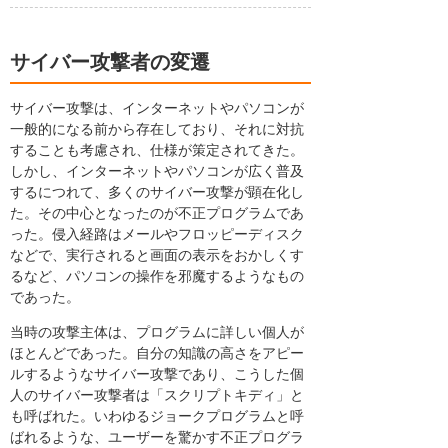
サイバー攻撃者の変遷
サイバー攻撃は、インターネットやパソコンが
一般的になる前から存在しており、それに対抗
することも考慮され、仕様が策定されてきた。
しかし、インターネットやパソコンが広く普及
するにつれて、多くのサイバー攻撃が顕在化し
た。その中心となったのが不正プログラムであ
った。侵入経路はメールやフロッピーディスク
などで、実行されると画面の表示をおかしくす
るなど、パソコンの操作を邪魔するようなもの
であった。
当時の攻撃主体は、プログラムに詳しい個人が
ほとんどであった。自分の知識の高さをアピー
ルするようなサイバー攻撃であり、こうした個
人のサイバー攻撃者は「スクリプトキディ」と
も呼ばれた。いわゆるジョークプログラムと呼
ばれるような、ユーザーを驚かす不正プログラ