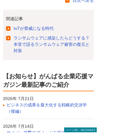
目次へ戻る
関連記事
IoTが脅威になる時代
ランサムウェアに感染したらどうする？
本音で語るランサムウェア被害の復元と
対策
【お知らせ】がんばる企業応援マ
ガジン最新記事のご紹介
2026年 7月21日
ビジネスの成果を最大化する戦略的交渉学
（後編）
2026年 7月14日
ページID：00154923
サイバー攻撃のダメージを軽減する「サイバ