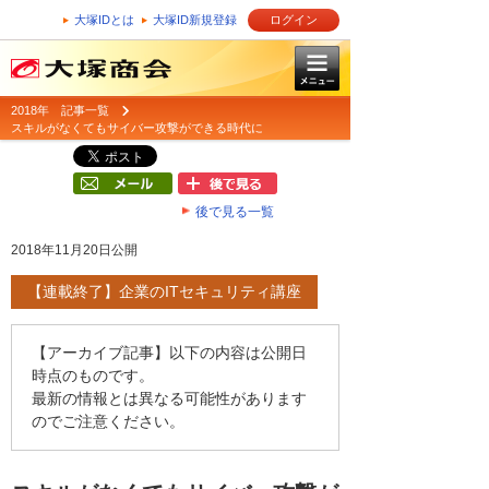
大塚IDとは
大塚ID新規登録
ログイン
2018年 記事一覧
スキルがなくてもサイバー攻撃ができる時代に
後で見る一覧
2018年11月20日公開
【連載終了】企業のITセキュリティ講座
【アーカイブ記事】以下の内容は公開日
時点のものです。
最新の情報とは異なる可能性があります
のでご注意ください。