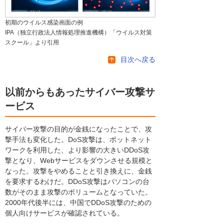
初期のウイルス感染画面の例
IPA（独立行政法人情報処理推進機構）「ウイルス対策
スクール」より引用
目次へ戻る
以前からもあったサイバー攻撃サ
ービス
サイバー攻撃の目的が金銭になったことで、攻
撃手法も変化した。DoS攻撃は、ボットネット
ワークを利用した、より影響の大きいDDoS攻
撃となり、Webサービスをダウンさせる規模と
なった。攻撃をやめることと引き換えに、金銭
を要求するわけだ。DDoS攻撃はパソコンの台
数がそのまま攻撃のボリュームとなっていた。
2000年代後半には、中国でDDoS攻撃のための
個人向けサービスが確認されている。