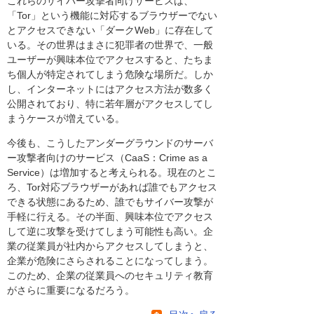
これらのサイバー攻撃者向けサービスは、
「Tor」という機能に対応するブラウザーでない
とアクセスできない「ダークWeb」に存在して
いる。その世界はまさに犯罪者の世界で、一般
ユーザーが興味本位でアクセスすると、たちま
ち個人が特定されてしまう危険な場所だ。しか
し、インターネットにはアクセス方法が数多く
公開されており、特に若年層がアクセスしてし
まうケースが増えている。
今後も、こうしたアンダーグラウンドのサーバ
ー攻撃者向けのサービス（CaaS：Crime as a
Service）は増加すると考えられる。現在のとこ
ろ、Tor対応ブラウザーがあれば誰でもアクセス
できる状態にあるため、誰でもサイバー攻撃が
手軽に行える。その半面、興味本位でアクセス
して逆に攻撃を受けてしまう可能性も高い。企
業の従業員が社内からアクセスしてしまうと、
企業が危険にさらされることになってしまう。
このため、企業の従業員へのセキュリティ教育
がさらに重要になるだろう。