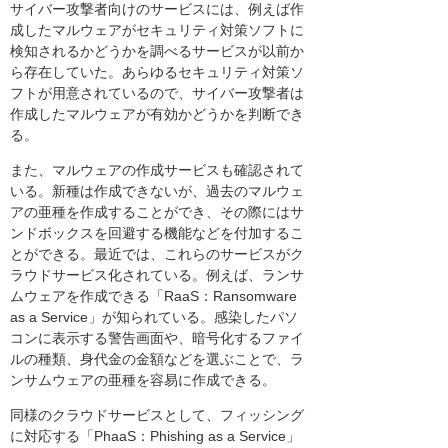
サイバー攻撃者向けのサービスには、例えば作
成したマルウェアがセキュリティ対策ソフトに
検知されるかどうかを調べるサービスが以前か
ら存在していた。あらゆるセキュリティ対策ソ
フトが用意されているので、サイバー攻撃者は
作成したマルウェアが有効かどうかを判断でき
る。
また、マルウェアの作成サービスも確認されて
いる。新種は作成できないが、過去のマルウェ
アの亜種を作成することができ、その際にはサ
ンドボックスを回避する機能などを付加するこ
とができる。最近では、これらのサービスがク
ラウドサービス化されている。例えば、ランサ
ムウェアを作成できる「RaaS：Ransomware
as a Service」が知られている。感染したパソ
コンに表示する警告画面や、暗号化するファイ
ルの種類、身代金の金額などを選ぶことで、ラ
ンサムウェアの亜種を容易に作成できる。
同様のクラウドサービスとして、フィッシング
に対応する「PhaaS：Phishing as a Service」