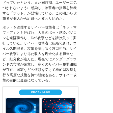
ざっていたという。また同時期、ユーザーに気
づかれないように感染し、攻撃者の指示を待機
する「ボット」が登場している。この頃から攻
撃者が個人から組織へと変わり始めた。
ボットを管理するサイバー攻撃者は「ネットマ
フィア」とも呼ばれ、大量のボット感染パソコ
ンを遠隔操作し、DoS攻撃などを請け負って実
行していた。サイバー攻撃者は組織化され、ウ
イルス開発者、攻撃を請け負う窓口担当、サイ
バー攻撃により得た収入を現金化する担当な
ど、細分化が進んだ。現在ではアンダーグラウ
ンドの市場が確立し、多くのサイバー犯罪組織
が存在。国家などの依頼を受けて標的型攻撃を
行う高度な技術を持つ組織もある。サイバー攻
撃の目的は金銭になっている。