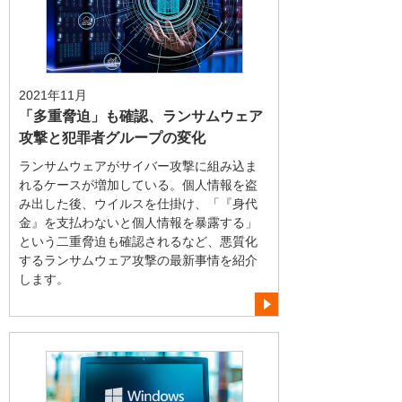
2021年11月
「多重脅迫」も確認、ランサムウェア
攻撃と犯罪者グループの変化
ランサムウェアがサイバー攻撃に組み込ま
れるケースが増加している。個人情報を盗
み出した後、ウイルスを仕掛け、「『身代
金』を支払わないと個人情報を暴露する」
という二重脅迫も確認されるなど、悪質化
するランサムウェア攻撃の最新事情を紹介
します。