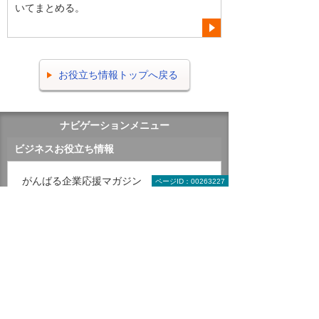
いてまとめる。
お役立ち情報トップへ戻る
ナビゲーションメニュー
ビジネスお役立ち情報
がんばる企業応援マガジン
ページID：00263227
即効！ ITライブラリー
トラブル解決！ 情シスの現場
ポスターダウンロード