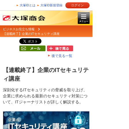
大塚IDとは
大塚ID新規登録
ログイン
ビジネスお役立ち情報
【連載終了】企業のITセキュリティ講座
後で見る一覧
【連載終了】企業のITセキュリテ
ィ講座
深刻化するITセキュリティの脅威を取り上げ、
企業に求められる最新のセキュリティ対策につ
いて、ITジャーナリストが詳しく解説する。