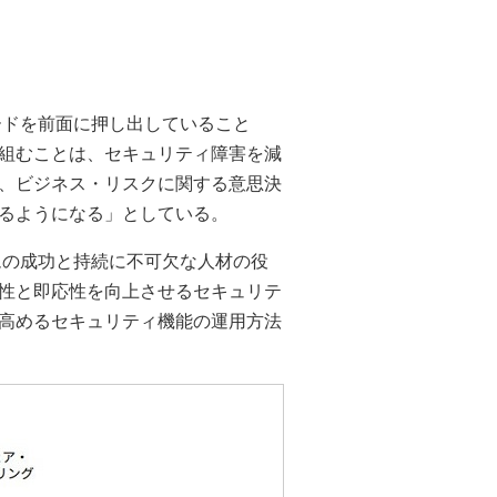
ードを前面に押し出していること
組むことは、セキュリティ障害を減
、ビジネス・リスクに関する意思決
るようになる」としている。
ムの成功と持続に不可欠な人材の役
性と即応性を向上させるセキュリテ
高めるセキュリティ機能の運用方法