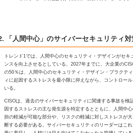
2. 「人間中心」のサイバーセキュリティ
トレンド1では、人間中心のセキュリティ・デザインがセキ
ンスを向上させるとしている。2027年までに、大企業のCI
の50％は、人間中心のセキュリティ・デザイン・プラクテ
ィに起因するストレスを最小限に抑えながら、コントロール
いる。
CISOは、過去のサイバーセキュリティに関連する事故を検
因するストレスの主な発生源を特定するとともに、人間中心
担の軽減が可能な部分や、リスクの軽減に対しストレスが大
断する必要がある。サイバーセキュリティのリーダーはこれ
善に着目し、人材には目を向けてこなかったと指摘している