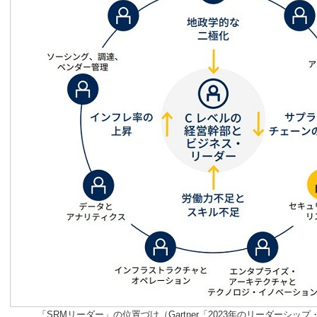
「SRMリーダー」の位置づけ（Gartner「2023年のリーダーシッ