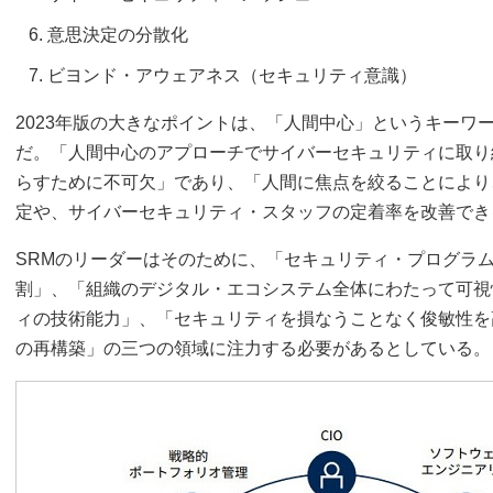
意思決定の分散化
ビヨンド・アウェアネス（セキュリティ意識）
2023年版の大きなポイントは、「人間中心」というキーワ
だ。「人間中心のアプローチでサイバーセキュリティに取り
らすために不可欠」であり、「人間に焦点を絞ることにより
定や、サイバーセキュリティ・スタッフの定着率を改善でき
SRMのリーダーはそのために、「セキュリティ・プログラ
割」、「組織のデジタル・エコシステム全体にわたって可視
ィの技術能力」、「セキュリティを損なうことなく俊敏性を
の再構築」の三つの領域に注力する必要があるとしている。