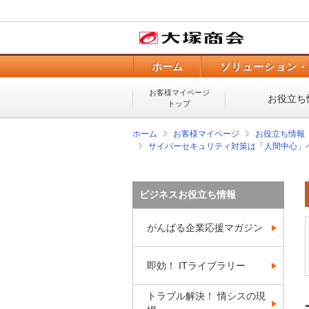
ホーム
ソリューション・
お客様マイページ
お役立ち
トップ
ホーム
お客様マイページ
お役立ち情報
サイバーセキュリティ対策は「人間中心」
ビジネスお役立ち情報
がんばる企業応援マガジン
即効！ ITライブラリー
トラブル解決！ 情シスの現