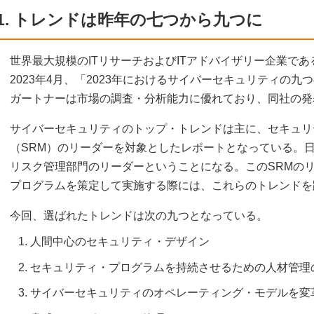
1. トレンドは昨年の七つから九つに
世界最大規模のITリサーチおよびITアドバイザリー企業である米
2023年4月、「2023年におけるサイバーセキュリティの
ガートナーは市場の調査・分析能力に優れており、同社の発
サイバーセキュリティのトップ・トレンドは主に、セキュリ
（SRM）のリーダーを対象としたレポートとなっている。
リスク管理部門のリーダーということになる。このSRMの
プログラムを策定して実施する際には、これらのトレンドを
今回、選ばれたトレンドは次の九つとなっている。
人間中心のセキュリティ・デザイン
セキュリティ・プログラムを持続させるための人材管理
サイバーセキュリティのオペレーティング・モデルを変