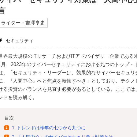
言
ライター・吉澤亨史
セキュリティ
世界最大規模のITリサーチおよびITアドバイザリー企業である米Ga
4月、2023年のサイバーセキュリティにおける九つのトップ
は、「セキュリティ・リーダーは、効果的なサイバーセキュリ
に、『人間中心』へと焦点を転換すべき」としており、テクノ
ける投資のバランスを見直す必要があるとしている。ここでは
ンドを読み解く。
目次
1. トレンドは昨年の七つから九つに
2. 「人間中心」のサイバーセキュリティ対策とは