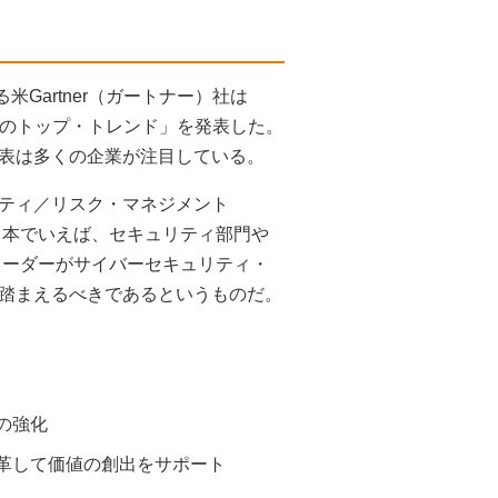
Gartner（ガートナー）社は
九つのトップ・トレンド」を発表した。
表は多くの企業が注目している。
ティ／リスク・マネジメント
日本でいえば、セキュリティ部門や
リーダーがサイバーセキュリティ・
踏まえるべきであるというものだ。
の強化
革して価値の創出をサポート