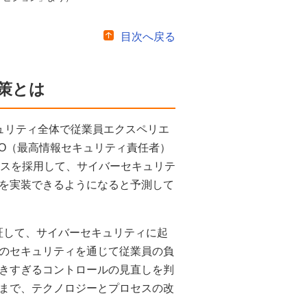
目次へ戻る
対策とは
ュリティ全体で従業員エクスペリエ
SO（最高情報セキュリティ責任者）
ィスを採用して、サイバーセキュリテ
を実装できるようになると予測して
証して、サイバーセキュリティに起
のセキュリティを通じて従業員の負
きすぎるコントロールの見直しを判
まで、テクノロジーとプロセスの改
。