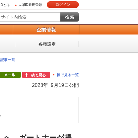
ログイン
IDとは
大塚ID新規登録
）
企業情報
各種設定
 記事一覧
後で見る一覧
2023年 9月19日公開
。
」へ、ガートナーが提