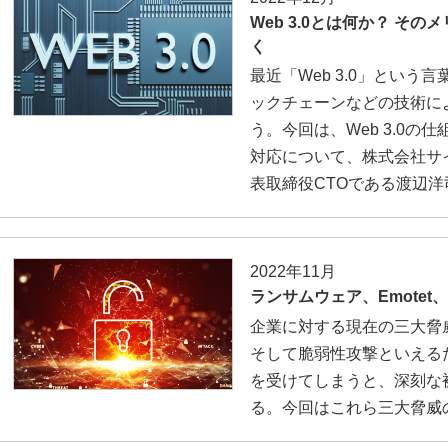
Web 3.0とは何か？ そ
く
最近「Web 3.0」という言
ックチェーンなどの技術に
う。今回は、Web 3.0
対応について、株式会社サ
表取締役CTOである渡辺
2022年11月
ランサムウェア、Emote
企業に対する現在の三大脅威
そして脆弱性攻撃といえる
を受けてしまうと、深刻な
る。今回はこれら三大脅威