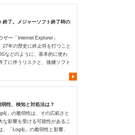
rがサポート終了。メジャーソフト終了時の
Internet Explorer」
、27年の歴史に終止符を打つこと
OSなどのように、基本的に使わ
終了に伴うリスクと、後継ソフト
。
た脆弱性、検知と対処法は？
og4j」の脆弱性は、その広範さと
大な影響を受ける可能性があるこ
、「Log4j」の脆弱性と影響、