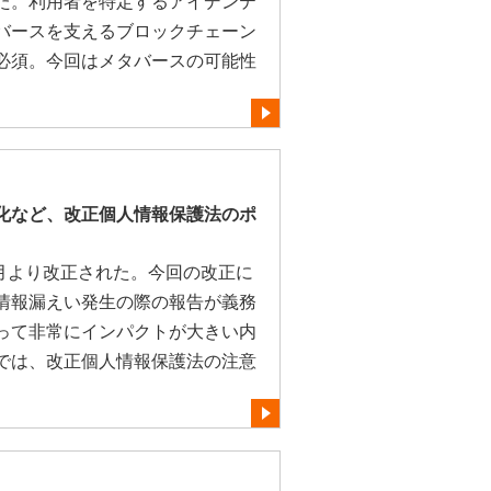
た。利用者を特定するアイデンテ
バースを支えるブロックチェーン
は必須。今回はメタバースの可能性
。
化など、改正個人情報保護法のポ
4月より改正された。今回の改正に
情報漏えい発生の際の報告が義務
って非常にインパクトが大きい内
では、改正個人情報保護法の注意
。