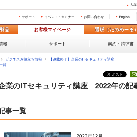
大塚
サポート
イベント・セミナー
お問い合わせ
English
製品
お客様マイページ
通販（たのめーる
情報
サポート
契約・請求書
ビジネスお役立ち情報
【連載終了】企業のITセキュリティ講座
一覧
企業のITセキュリティ講座 2022年の記
記事一覧
2022年12月