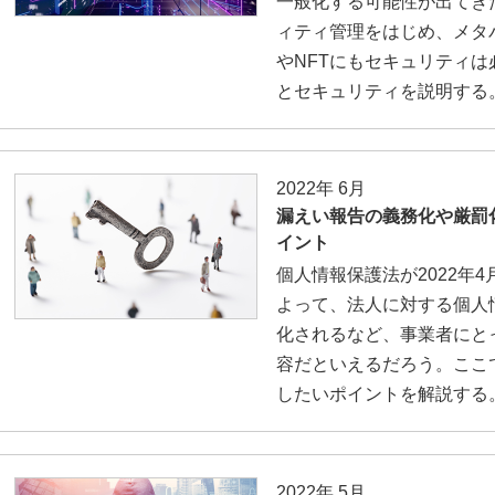
一般化する可能性が出てき
ィティ管理をはじめ、メタ
やNFTにもセキュリティ
とセキュリティを説明する
2022年 6月
漏えい報告の義務化や厳罰
イント
個人情報保護法が2022年
よって、法人に対する個人
化されるなど、事業者にと
容だといえるだろう。ここ
したいポイントを解説する
2022年 5月