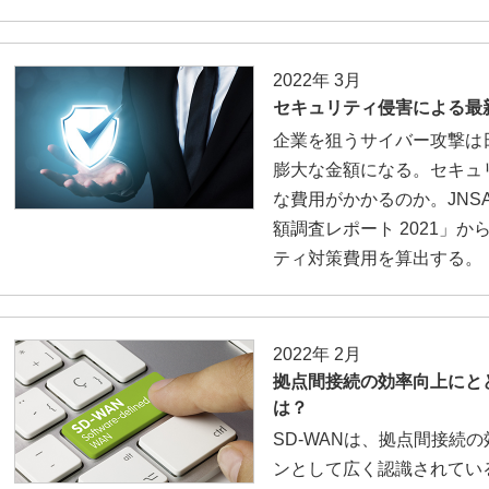
2022年 3月
セキュリティ侵害による最
企業を狙うサイバー攻撃は
膨大な金額になる。セキュ
な費用がかかるのか。JNS
額調査レポート 2021」
ティ対策費用を算出する。
2022年 2月
拠点間接続の効率向上にとど
は？
SD-WANは、拠点間接続
ンとして広く認識されてい