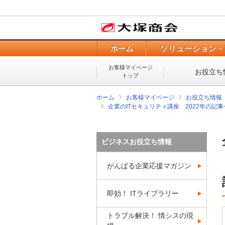
ホーム
ソリューション・
お客様マイページ
お役立ち
トップ
ホーム
お客様マイページ
お役立ち情報
企業のITセキュリティ講座 2022年の記事
ビジネスお役立ち情報
がんばる企業応援マガジン
即効！ ITライブラリー
トラブル解決！ 情シスの現