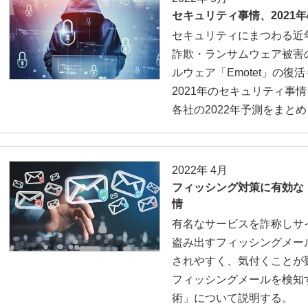
セキュリティ事情、2021年
セキュリティにまつわる近
詐欺・ランサムウェア被害
ルウェア「Emotet」の
2021年のセキュリティ事
各社の2022年予測をまと
2022年 4月
フィッシング対策に有効な
情
有名なサービスを詐称しサ
盗み出すフィッシングメー
されやすく、気付くことが
フィッシングメールを検知
術」について説明する。