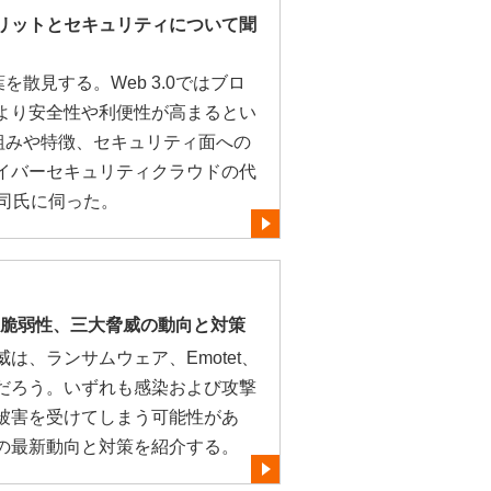
のメリットとセキュリティについて聞
葉を散見する。Web 3.0ではブロ
より安全性や利便性が高まるとい
の仕組みや特徴、セキュリティ面への
イバーセキュリティクラウドの代
洋司氏に伺った。
t、脆弱性、三大脅威の動向と対策
は、ランサムウェア、Emotet、
だろう。いずれも感染および攻撃
被害を受けてしまう可能性があ
の最新動向と対策を紹介する。