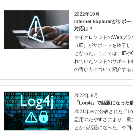
2022年10月
Internet Explore
対応は？
マイクロソフトのWebブラウザー「
（IE）がサポートを終了し
となった。ここでは、IEや
れていたソフトのサポート
の選び方について紹介する
2022年 9月
「Log4j」で話題になっ
2021年末に公表された「L
悪用のたやすさにより、重
とから話題になった。今回は