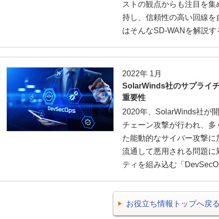
ストの観点からも注目を集
持し、信頼性の高い回線を
はそんなSD-WANを解説す
2022年 1月
SolarWinds社のサプラ
重要性
2020年、SolarWinds社が
チェーン攻撃が行われ、多
た能動的なサイバー攻撃に
流通して悪用される問題に
ティを組み込む「DevSec
お役立ち情報トップへ戻