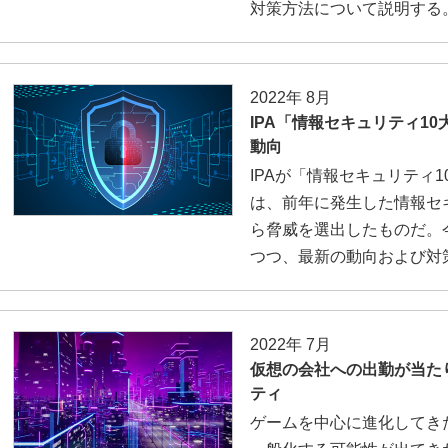
対策方法について説明する
2022年 8月
IPA「情報セキュリティ10
動向
IPAが「情報セキュリティ1
は、前年に発生した情報セ
ら脅威を選出したものだ。
つつ、最新の動向および対
2022年 7月
仮想の会社への出勤が当た
ティ
ゲームを中心に進化してき