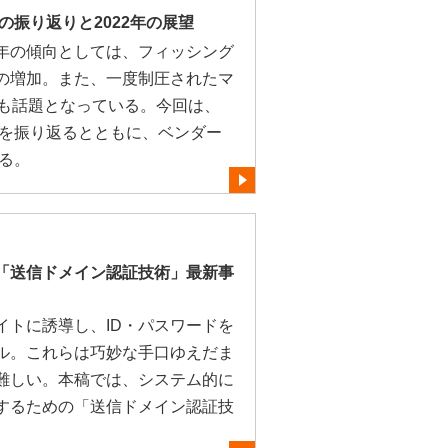
の振り返りと2022年の展望
年の傾向としては、フィッシング
の増加。また、一度制圧されたマ
復活も話題となっている。今回は、
情を振り返るとともに、ベンダー
める。
「送信ドメイン認証技術」最新事
イトに誘導し、ID・パスワードを
ル。これらは巧妙な手口ゆえだま
難しい。本稿では、システム的に
するための「送信ドメイン認証技