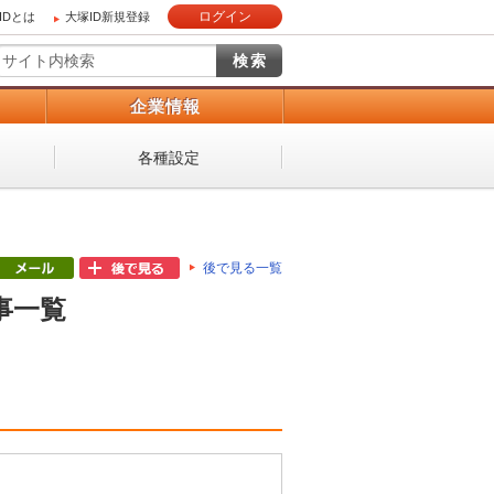
ログイン
IDとは
大塚ID新規登録
）
企業情報
各種設定
後で見る一覧
事一覧