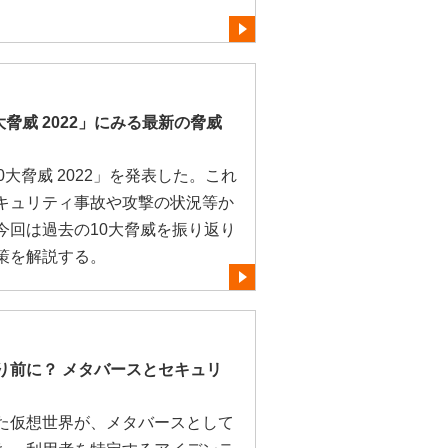
。
大脅威 2022」にみる最新の脅威
0大脅威 2022」を発表した。これ
キュリティ事故や攻撃の状況等か
今回は過去の10大脅威を振り返り
策を解説する。
り前に？ メタバースとセキュリ
た仮想世界が、メタバースとして