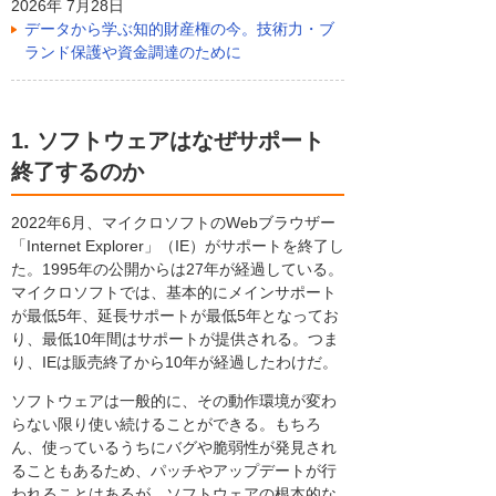
2026年 7月28日
データから学ぶ知的財産権の今。技術力・ブ
ランド保護や資金調達のために
1. ソフトウェアはなぜサポート
終了するのか
2022年6月、マイクロソフトのWebブラウザー
「Internet Explorer」（IE）がサポートを終了し
た。1995年の公開からは27年が経過している。
マイクロソフトでは、基本的にメインサポート
が最低5年、延長サポートが最低5年となってお
り、最低10年間はサポートが提供される。つま
り、IEは販売終了から10年が経過したわけだ。
ソフトウェアは一般的に、その動作環境が変わ
らない限り使い続けることができる。もちろ
ん、使っているうちにバグや脆弱性が発見され
ることもあるため、パッチやアップデートが行
われることはあるが、ソフトウェアの根本的な