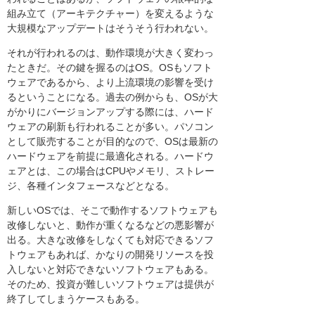
組み立て（アーキテクチャー）を変えるような
大規模なアップデートはそうそう行われない。
それが行われるのは、動作環境が大きく変わっ
たときだ。その鍵を握るのはOS。OSもソフト
ウェアであるから、より上流環境の影響を受け
るということになる。過去の例からも、OSが大
がかりにバージョンアップする際には、ハード
ウェアの刷新も行われることが多い。パソコン
として販売することが目的なので、OSは最新の
ハードウェアを前提に最適化される。ハードウ
ェアとは、この場合はCPUやメモリ、ストレー
ジ、各種インタフェースなどとなる。
新しいOSでは、そこで動作するソフトウェアも
改修しないと、動作が重くなるなどの悪影響が
出る。大きな改修をしなくても対応できるソフ
トウェアもあれば、かなりの開発リソースを投
入しないと対応できないソフトウェアもある。
そのため、投資が難しいソフトウェアは提供が
終了してしまうケースもある。