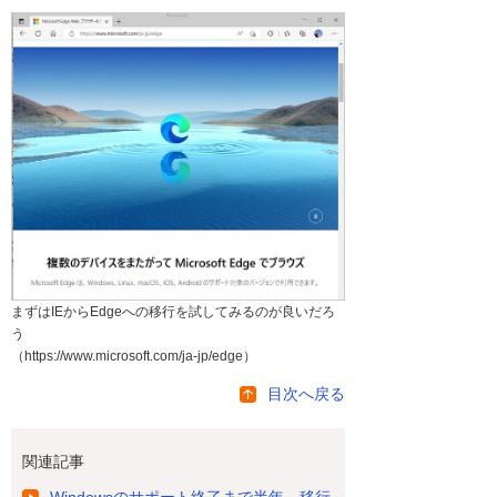
まずはIEからEdgeへの移行を試してみるのが良いだろ
う
（https://www.microsoft.com/ja-jp/edge）
目次へ戻る
関連記事