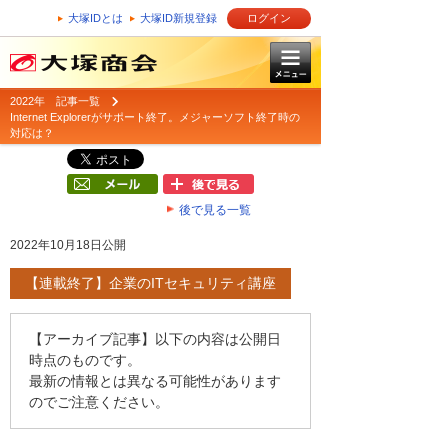
大塚IDとは
大塚ID新規登録
ログイン
2022年 記事一覧
Internet Explorerがサポート終了。メジャーソフト終了時の
対応は？
後で見る一覧
2022年10月18日公開
【連載終了】企業のITセキュリティ講座
【アーカイブ記事】以下の内容は公開日
時点のものです。
最新の情報とは異なる可能性があります
のでご注意ください。