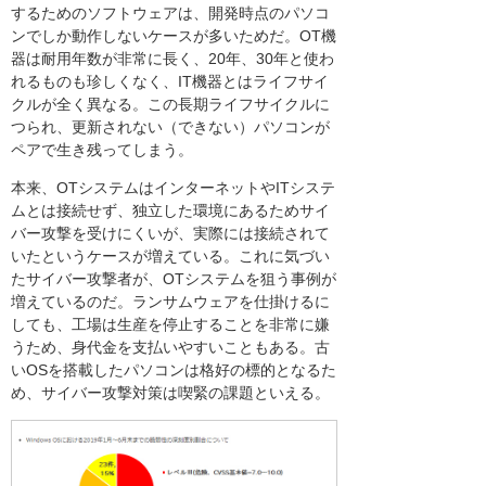
するためのソフトウェアは、開発時点のパソコ
ンでしか動作しないケースが多いためだ。OT機
器は耐用年数が非常に長く、20年、30年と使わ
れるものも珍しくなく、IT機器とはライフサイ
クルが全く異なる。この長期ライフサイクルに
つられ、更新されない（できない）パソコンが
ペアで生き残ってしまう。
本来、OTシステムはインターネットやITシステ
ムとは接続せず、独立した環境にあるためサイ
バー攻撃を受けにくいが、実際には接続されて
いたというケースが増えている。これに気づい
たサイバー攻撃者が、OTシステムを狙う事例が
増えているのだ。ランサムウェアを仕掛けるに
しても、工場は生産を停止することを非常に嫌
うため、身代金を支払いやすいこともある。古
いOSを搭載したパソコンは格好の標的となるた
め、サイバー攻撃対策は喫緊の課題といえる。