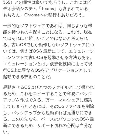
365）との相性は良いであろうし、これにはビ
デオ会議システム「Teams」も含まれている。
もちろん、Chromeへの移行もありだろう。
一般的なソフトウェアであれば、同じような機
能を持つものを探すことになる。これは、現在
ではそれほど難しいことではないと考えられ
る。古いOSでしか動作しないソフトウェアにつ
いては、例えばOSを最新にして、エミュレーシ
ョンソフトで古いOSを起動させる方法もある。
エミュレーションとは、仮想化技術によって現
行OS上に異なるOSをアプリケーションとして
起動できる技術のことだ。
起動させるOSはひとつのファイルとして扱われ
るため、これをコピーすることで容易にバック
アップを作成できる。万一、マルウェアに感染
してしまったときには、そのOSファイルを削除
し、バックアップから起動すれば元通りにでき
る。この方法なら、ベースのパソコンのOSを最
新にできるため、サポート切れの心配は当分な
い。