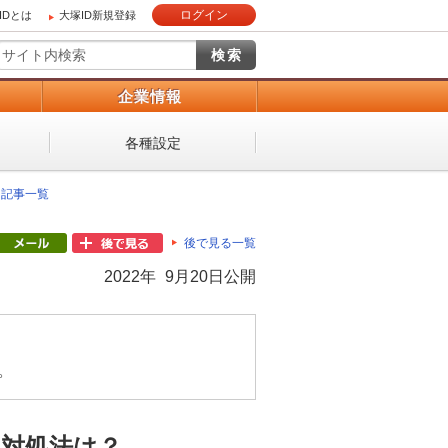
ログイン
IDとは
大塚ID新規登録
）
企業情報
各種設定
 記事一覧
後で見る一覧
2022年 9月20日公開
。
と対処法は？