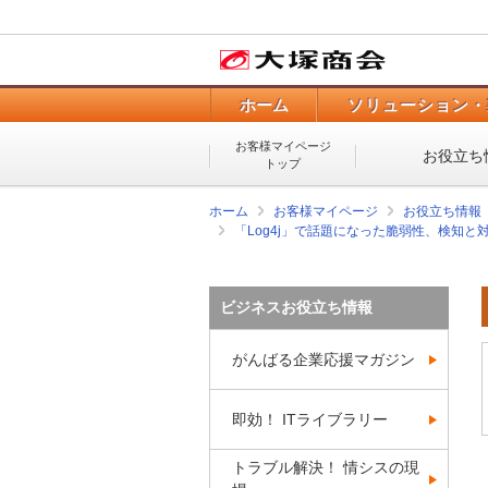
ホーム
ソリューション・
お客様マイページ
お役立ち
トップ
ホーム
お客様マイページ
お役立ち情報
「Log4j」で話題になった脆弱性、検知と
ビジネスお役立ち情報
がんばる企業応援マガジン
即効！ ITライブラリー
トラブル解決！ 情シスの現