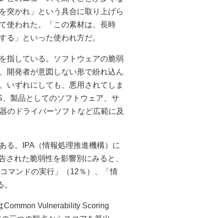
を突かれ」という具合に取り上げら
て使われた。「この素材は、長時
する」といった使われ方だ。
を指している。ソフトウェアの脆弱
、開発者が意図しない形で紛れ込ん
。いずれにしても、悪用されてしま
S、製品としてのソフトウェア、サ
機器のドライバーソフトなど広範に及
る。IPA（情報処理推進機構）に
報告された脆弱性を影響別にみると、
コマンドの実行」（12％）、「情
る。
ulnerability Scoring