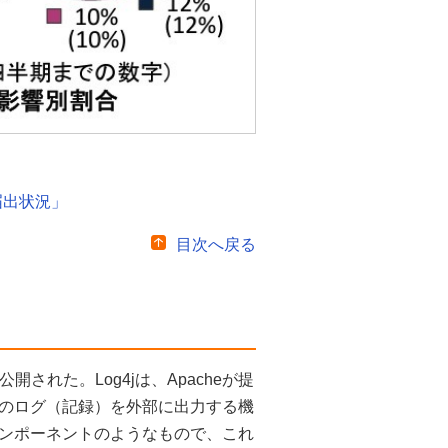
届出状況」
目次へ戻る
が公開された。Log4jは、Apacheが提
のログ（記録）を外部に出力する機
ンポーネントのようなもので、これ