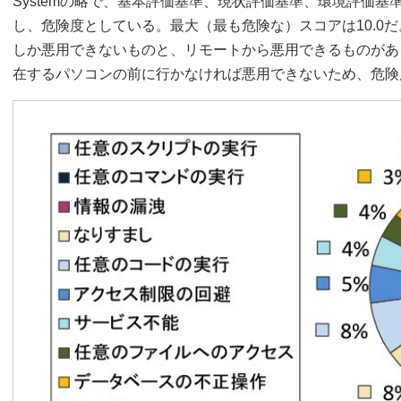
Systemの略で、基本評価基準、現状評価基準、環境評価
し、危険度としている。最大（最も危険な）スコアは10.0
しか悪用できないものと、リモートから悪用できるものがあ
在するパソコンの前に行かなければ悪用できないため、危険