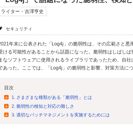
ライター・吉澤亨史
セキュリティ
2021年末に公表された「Log4j」の脆弱性は、その広範さと
受ける可能性があることから話題になった。脆弱性はしばしば発見
まなソフトウェアに使用されるライブラリであったため、自社
であった。ここでは、「Log4j」の脆弱性と影響、対策方法に
目次
1. さまざまな種類がある「脆弱性」とは
2. 脆弱性の検知と対応の難しさ
3. 適切なパッチマネジメントを実施するためには