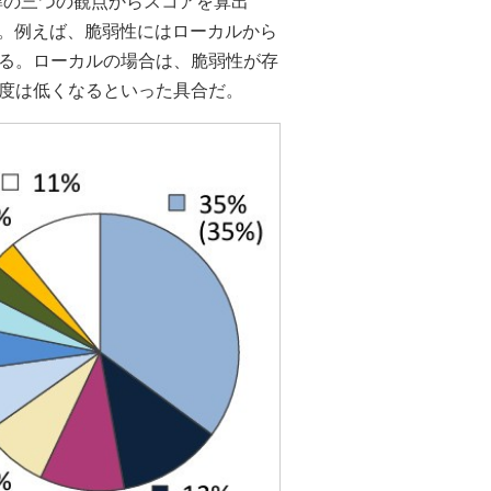
基準の三つの観点からスコアを算出
だ。例えば、脆弱性にはローカルから
る。ローカルの場合は、脆弱性が存
度は低くなるといった具合だ。