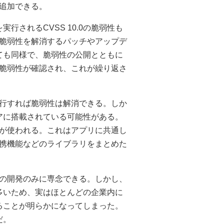
追加できる。
行されるCVSS 10.0の脆弱性も
脆弱性を解消するパッチやアップデ
いても同様で、脆弱性の公開とともに
脆弱性が確認され、これが繰り返さ
行すれば脆弱性は解消できる。しか
ェアに搭載されている可能性がある。
が使われる。これはアプリに共通し
携機能などのライブラリをまとめた
の開発のみに専念できる。しかし、
が多いため、実はほとんどの企業内に
いることが明らかになってしまった。
だ。