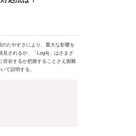
悪用のたやすさにより、重大な影響を
されるが、「Log4j」はさまざ
に存在するか把握することさえ困難
ついて説明する。