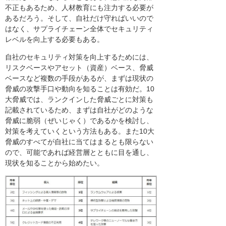
不正もあるため、人材教育にも注力する必要が
あるだろう。そして、自社だけ守ればいいので
はなく、サプライチェーン全体でセキュリティ
レベルを向上する必要もある。
自社のセキュリティ対策を向上するためには、
リスクベースやアセット（資産）ベース、脅威
ベースなど複数の手段があるが、まずは現状の
脅威の攻撃手口や動向を知ることは有効だ。10
大脅威では、ランクインした脅威ごとに対策も
記載されているため、まずは自社がどのような
脅威に脆弱（ぜいじゃく）であるかを検討し、
対策を考えていくという方法もある。また10大
脅威のすべてが自社に当てはまるとも限らない
ので、可能であれば経営層とともに目を通し、
現状を知ることから始めたい。