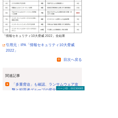
「情報セキュリティ10大脅威 2022」全結果
引用元：IPA「情報セキュリティ10大脅威
2022」
目次へ戻る
関連記事
「多重脅迫」も確認、ランサムウェア攻
ページID：00230065
撃と犯罪者グループの変化
気付けない攻撃に気付くためのセキュリ
ティ対策最前線