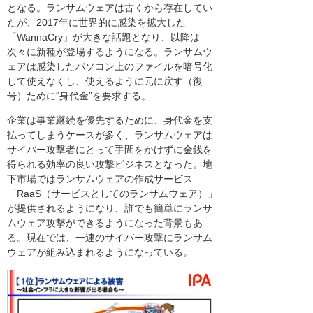
となる。ランサムウェアは古くから存在してい
たが、2017年に世界的に感染を拡大した
「WannaCry」が大きな話題となり、以降は
次々に新種が登場するようになる。ランサムウ
ェアは感染したパソコン上のファイルを暗号化
して使えなくし、使えるように元に戻す（復
号）ために“身代金”を要求する。
企業は事業継続を優先するために、身代金を支
払ってしまうケースが多く、ランサムウェアは
サイバー攻撃者にとって手間をかけずに金銭を
得られる効率の良い攻撃ビジネスとなった。地
下市場ではランサムウェアの作成サービス
「RaaS（サービスとしてのランサムウェア）」
が提供されるようになり、誰でも簡単にランサ
ムウェア攻撃ができるようになった背景もあ
る。現在では、一連のサイバー攻撃にランサム
ウェアが組み込まれるようになっている。