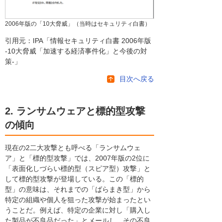
2006年版の「10大脅威」（当時はセキュリティ白書）
引用元：IPA「情報セキュリティ白書 2006年版
-10大脅威「加速する経済事件化」と今後の対
策-」
目次へ戻る
2. ランサムウェアと標的型攻撃
の傾向
現在の2二大攻撃とも呼べる「ランサムウェ
ア」と「標的型攻撃」では、2007年版の2位に
「表面化しづらい標的型（スピア型）攻撃」と
して標的型攻撃が登場している。この「標的
型」の意味は、それまでの「ばらまき型」から
特定の組織や個人を狙った攻撃が始まったとい
うことだ。例えば、特定の企業に対し「購入し
た製品が不良品だった」とメールし、その不良