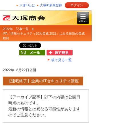
大塚IDとは
大塚ID新規登録
ログイン
2022年 記事一覧
IPA「情報セキュリティ10大脅威 2022」にみる最新の脅威
動向
後で見る一覧
2022年 8月22日公開
【連載終了】企業のITセキュリティ講座
【アーカイブ記事】以下の内容は公開日
時点のものです。
最新の情報とは異なる可能性があります
のでご注意ください。