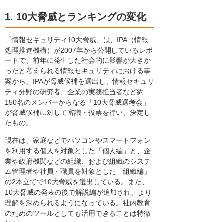
1. 10大脅威とランキングの変化
「情報セキュリティ10大脅威」は、IPA（情報
処理推進機構）が2007年から公開しているレポ
ートで、前年に発生した社会的に影響が大きか
ったと考えられる情報セキュリティにおける事
案から、IPAが脅威候補を選出し、情報セキュリ
ティ分野の研究者、企業の実務担当者など約
150名のメンバーからなる「10大脅威選考会」
が脅威候補に対して審議・投票を行い、決定し
たもの。
現在は、家庭などでパソコンやスマートフォン
を利用する個人を対象とした「個人編」と、企
業や政府機関などの組織、および組織のシステ
ム管理者や社員・職員を対象とした「組織編」
の2本立てで10大脅威を選出している。また、
10大脅威の発表の後で解説編が追加され、より
理解を深められるようになっている。社内教育
のためのツールとしても活用できることは特徴