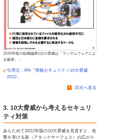
2020年版の組織編第1位の脅威は「ランサムウェアによ
る被害」」
引用元：IPA「情報セキュリティ10大脅威
2022」
目次へ戻る
3. 10大脅威から考えるセキュリ
ティ対策
あらためて2022年版の10大脅威を見直すと、攻
撃を受ける面（アタックサーフェス）の広がり