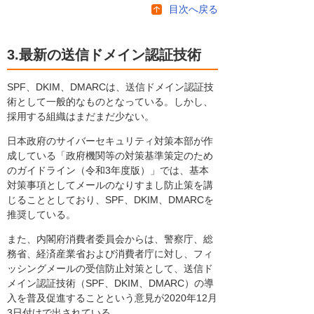
目次へ戻る
3.最新の送信ドメイン認証技術
SPF、DKIM、DMARCは、送信ドメイン認証技
術として一般的なものとなっている。しかし、
採用する組織はまだまだ少ない。
日本政府のサイバーセキュリティ対策本部が作
成している「政府機関等の対策基準策定のため
のガイドライン（令和3年度版）」では、基本
対策事項としてメールのなりすまし防止策を講
じることとしており、SPF、DKIM、DMARCを
推奨している。
また、内閣府消費者委員会からは、警察庁、総
務省、経済産業省および消費者庁に対し、フィ
ッシングメールの受信防止対策として、送信ド
メイン認証技術（SPF、DKIM、DMARC）の導
入を普及促進することという意見が2020年12月
3日付けで出されている。