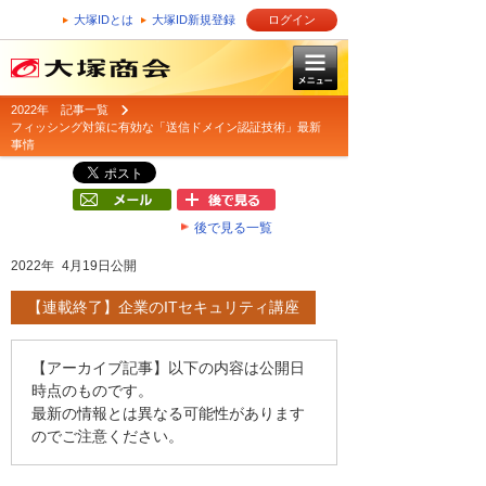
大塚IDとは
大塚ID新規登録
ログイン
2022年 記事一覧
フィッシング対策に有効な「送信ドメイン認証技術」最新
事情
後で見る一覧
2022年 4月19日公開
【連載終了】企業のITセキュリティ講座
【アーカイブ記事】以下の内容は公開日
時点のものです。
最新の情報とは異なる可能性があります
のでご注意ください。