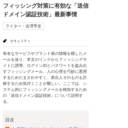
フィッシング対策に有効な「送信
ドメイン認証技術」最新事情
ライター・吉澤亨史
セキュリティ
有名なサービスやブランド発の情報を模したメ
ールを送り、本文のリンクからフィッシングサ
イトに誘導、ログインIDとパスワードを盗み出
すフィッシングメール。人の心理を巧妙に悪用
するためだまされやすく、差出人そのものも詐
称するため気付くことが難しい。ここでは、シ
ステム的にフィッシングメールを検知するため
の「送信ドメイン認証技術」について説明す
る。
目次