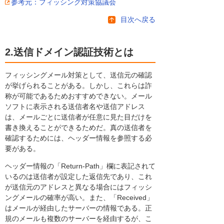
参考元：フィッシング対策協議会
目次へ戻る
2.送信ドメイン認証技術とは
フィッシングメール対策として、送信元の確認
が挙げられることがある。しかし、これらは詐
称が可能であるためおすすめできない。メール
ソフトに表示される送信者名や送信アドレス
は、メールごとに送信者が任意に見た目だけを
書き換えることができるためだ。真の送信者を
確認するためには、ヘッダー情報を参照する必
要がある。
ヘッダー情報の「Return-Path」欄に表記されて
いるのは送信者が設定した返信先であり、これ
が送信元のアドレスと異なる場合にはフィッシ
ングメールの確率が高い。また、「Received」
はメールが経由したサーバーの情報である。正
規のメールも複数のサーバーを経由するが、こ