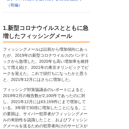
（前編）
1.新型コロナウイルスとともに急
増したフィッシングメール
フィッシングメールは以前から増加傾向にあっ
たが、2019年の新型コロナウイルスのパンデミ
ックから急増した。2020年も高い増加率を維持
して増え続け、2021年の東京オリンピックでピ
ークを迎えた。これで頭打ちになったかと思う
と、2021年12月にはさらに増加した。
フィッシング対策協議会のレポートによると、
2019年2月の報告数が2,100件であったのに対
し、2021年12月には63,159件にまで増加して
いる。3年弱で30倍に増加したことになる。こ
の要因は、サイバー犯罪者がフィッシングメー
ルの有効性を認識したこと、およびフィッシン
グメールを送るための犯罪者向けのサービスが