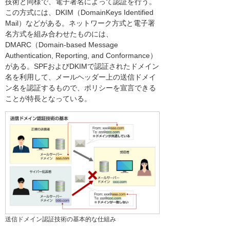
技術と同様で、電子署名によって認証を行う。
この方式には、DKIM（DomainKeys Identified
Mail）などがある。ネットワーク方式と電子署
名方式を組み合わせたものには、
DMARC（Domain-based Message
Authentication, Reporting, and Conformance）
がある。SPFおよびDKIMで認証されたドメイン
名を利用して、メールヘッダー上の送信ドメイ
ン名を認証するもので、ポリシーを宣言できる
ことが特長となっている。
送信ドメイン認証技術の基本的な仕組み