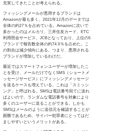
充実してきたことが考えられる。
フィッシングメールが悪用するブランドは
Amazonが最も多く、2021年12月のデータでは
全体の約27％を占めている。Amazonに次いで
多かったのはメルカリ、三井住友カード、ETC
利用照会サービス、JCBとなっており、上位の5
ブランドで報告数全体の約74.0％を占めた。こ
の割合は減少傾向にある。つまり、悪用される
ブランドが増加しているわけだ。
最近ではスマートフォンユーザーが増加したこ
とを受け、メールだけでなくSMS（ショートメ
ッセージサービス）にフィッシングメッセージ
を送るケースも増えている。これは「スミッシ
ング」と呼ばれる。SMSは電話番号宛てに送れ
ばよいので、ランダムな電話番号を対象により
多くのユーザーに送ることができる。しかも
SMSはメールのように送信元を確認することが
困難であるため、サイバー犯罪者にとってはだ
ましやすいというメリットがある。