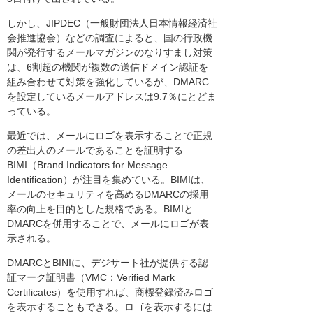
しかし、JIPDEC（一般財団法人日本情報経済社
会推進協会）などの調査によると、国の行政機
関が発行するメールマガジンのなりすまし対策
は、6割超の機関が複数の送信ドメイン認証を
組み合わせて対策を強化しているが、DMARC
を設定しているメールアドレスは9.7％にとどま
っている。
最近では、メールにロゴを表示することで正規
の差出人のメールであることを証明する
BIMI（Brand Indicators for Message
Identification）が注目を集めている。BIMIは、
メールのセキュリティを高めるDMARCの採用
率の向上を目的とした規格である。BIMIと
DMARCを併用することで、メールにロゴが表
示される。
DMARCとBINIに、デジサート社が提供する認
証マーク証明書（VMC：Verified Mark
Certificates）を使用すれば、商標登録済みロゴ
を表示することもできる。ロゴを表示するには