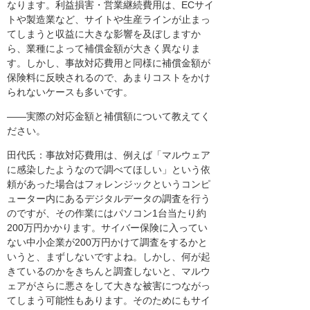
なります。利益損害・営業継続費用は、ECサイ
トや製造業など、サイトや生産ラインが止まっ
てしまうと収益に大きな影響を及ぼしますか
ら、業種によって補償金額が大きく異なりま
す。しかし、事故対応費用と同様に補償金額が
保険料に反映されるので、あまりコストをかけ
られないケースも多いです。
――実際の対応金額と補償額について教えてく
ださい。
田代氏：事故対応費用は、例えば「マルウェア
に感染したようなので調べてほしい」という依
頼があった場合はフォレンジックというコンピ
ューター内にあるデジタルデータの調査を行う
のですが、その作業にはパソコン1台当たり約
200万円かかります。サイバー保険に入ってい
ない中小企業が200万円かけて調査をするかと
いうと、まずしないですよね。しかし、何が起
きているのかをきちんと調査しないと、マルウ
ェアがさらに悪さをして大きな被害につながっ
てしまう可能性もあります。そのためにもサイ