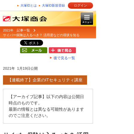
大塚IDとは
大塚ID新規登録
ログイン
2021年 記事一覧
サイバー保険は入るべき？ 活用度などの現状を知る
後で見る一覧
2021年 1月19日公開
【連載終了】企業のITセキュリティ講座
【アーカイブ記事】以下の内容は公開日
時点のものです。
最新の情報とは異なる可能性があります
のでご注意ください。