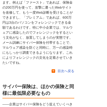
ます。例えば「ファースト」であれば、保険金
の200万円を使って、攻撃に遭ったWebサイト
を改修して、もう一度Web診断を受けることが
できますし、「プレミアム」であれば、600万
円は3台のパソコンをフォレンジックできる金
額であるわけです。特に中小企業では、マルウ
ェアに感染したのでフォレンジックをするとい
う文化がなく、放置してしまうのが実態です。
メール訓練にサイバー保険を付帯することで、
マルウェア感染を防ぐと同時に、万一の感染時
にもしっかり調査できるようになります。これ
によりフォレンジックの文化を定着させていき
たいですね。
目次へ戻る
サイバー保険は、ほかの保険と同
様に最低限必要なもの
――企業はサイバー保険をどう捉えていくべき