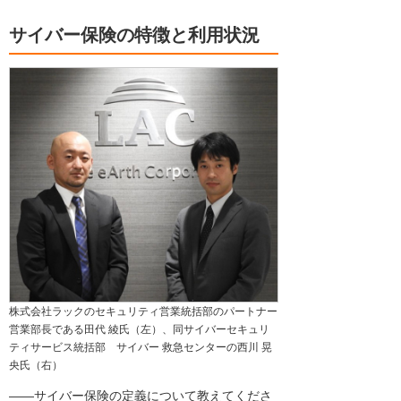
サイバー保険の特徴と利用状況
株式会社ラックのセキュリティ営業統括部のパートナー
営業部長である田代 綾氏（左）、同サイバーセキュリ
ティサービス統括部 サイバー 救急センターの西川 晃
央氏（右）
――サイバー保険の定義について教えてくださ