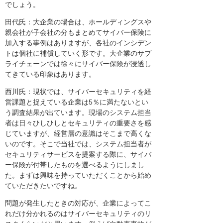
でしょう。
田代氏：大企業の場合は、ホールディングスや
親会社が子会社の分もまとめてサイバー保険に
加入する事例はありますが、各社のインシデン
トは個社に補償していく形です。大企業のサプ
ライチェーンでは徐々にサイバー保険が浸透し
てきている印象はあります。
西川氏：現状では、サイバーセキュリティを経
営課題と捉えている企業は5％に満たないとい
う調査結果が出ています。現場のシステム担当
者は日々ひしひしとセキュリティの重要さを感
じていますが、経営層の意識はそこまで高くな
いのです。そこで当社では、システム担当者が
セキュリティサービスを提案する際に、サイバ
ー保険が付帯したものを選べるようにしまし
た。まずは興味を持っていただくことから始め
ていただきたいですね。
問題が発生したときの対応が、企業によってこ
れだけ分かれるのはサイバーセキュリティのリ