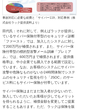
事故対応に必要な経費と「サイバー119」対応事例（株
式会社ラック提供資料より）
田代氏：それに対して、例えばラックが提供し
ているサイバー保険付帯型のセキュリティ診断
「ファースト」では、加入したシステムに対し
て200万円が補償されます。また、サイバー保
険付帯型の標的型攻撃メール訓練「プレミア
ム」では、600万円まで補償されます。提供価
格帯は、中小企業でも購入できる範囲で設定し
ています。なお、お客様のシステムにサイバー
攻撃や危険なものがないか24時間体制でシステ
ムのセキュリティ監視を行う「JSOC」のサー
ビス料にもサイバー保険が付帯しています。
サイバー保険はまだまだ加入者が少ないので、
加入していただいたお客様が少しでもメリット
を得られるように、補償金額を変更してご提案
することもあります。ただ、ラックは保険を販