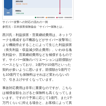
サイバー攻撃への対応の流れの一例
参照元：日本損害保険協会「サイバー保険とは」
西川氏：利益損害・営業継続費用は、ネットワ
ークを構成するIT機器などがサイバー攻撃等に
より機能停止することによって生じた利益損害
（喪失利益・収益減少防止費用）、いわゆる逸
失利益や、営業継続費用などを補償するもので
す。サイバー保険のバリエーションは賠償額が
ベースとなっており、1億円や10億円といった
契約が多いように思います。賠償額が1億円で
も10億円でも保険料はそれほど変わらないの
で、引き上げやすくなっています。
事故対応費用は非常に重要なのですが、こちら
は補償金額を上げると保険料も高くなってしま
います。ですので予算に応じて1億円、また1千
万円くらいに抑える場合と、お客様によって異