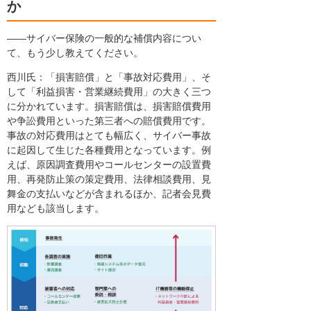
か
――サイバー保険の一般的な補償内容につい
て、もう少し教えてください。
西川氏：「損害賠償」と「事故対応費用」、そ
して「利益損害・営業継続費用」の大きく三つ
に分かれています。損害賠償は、損害賠償費用
や争訟費用といった第三者への賠償費用です。
事故の対応費用はとても幅広く、サイバー事故
に起因して生じた各種費用となっています。例
えば、原因調査費用やコールセンターの設置費
用、再発防止策の策定費用、法律相談費用、見
舞金の支払いなどが含まれるほか、記者会見費
用なども該当します。