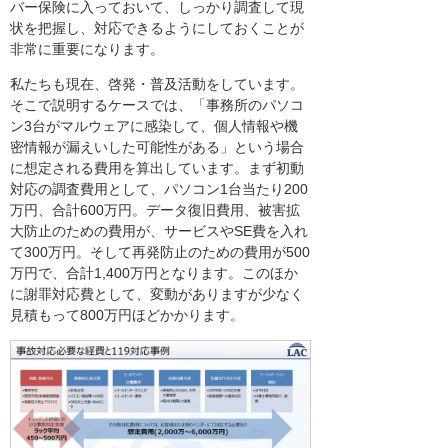
バー保険に入っておいて、しっかり調査して現
状を把握し、対応できるようにしておくことが
非常に重要になります。
私たちも現在、啓発・普及活動をしています。
そこで説明するケースでは、「事務所のパソコ
ン3台がマルウェアに感染して、個人情報や機
密情報が漏えいした可能性がある」という場合
に想定される費用を算出しています。まず初動
対応の調査費用として、パソコン1台当たり200
万円、合計600万円。データ復旧費用、被害拡
大防止のための費用が、サービスやSE費を入れ
て300万円。そして再発防止のための費用が500
万円で、合計1,400万円となります。このほか
に謝罪対応費として、変動がありますが少なく
見積もって800万円ほどかかります。