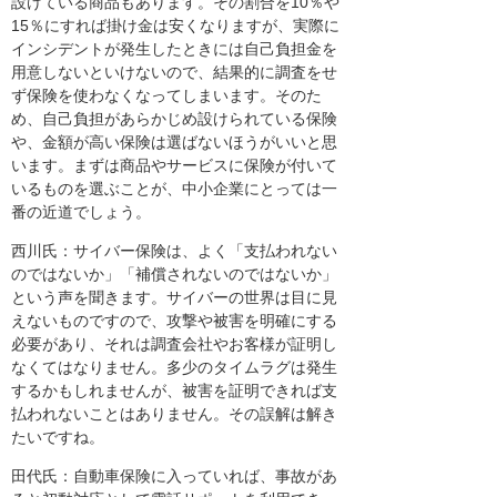
設けている商品もあります。その割合を10％や
15％にすれば掛け金は安くなりますが、実際に
インシデントが発生したときには自己負担金を
用意しないといけないので、結果的に調査をせ
ず保険を使わなくなってしまいます。そのた
め、自己負担があらかじめ設けられている保険
や、金額が高い保険は選ばないほうがいいと思
います。まずは商品やサービスに保険が付いて
いるものを選ぶことが、中小企業にとっては一
番の近道でしょう。
西川氏：サイバー保険は、よく「支払われない
のではないか」「補償されないのではないか」
という声を聞きます。サイバーの世界は目に見
えないものですので、攻撃や被害を明確にする
必要があり、それは調査会社やお客様が証明し
なくてはなりません。多少のタイムラグは発生
するかもしれませんが、被害を証明できれば支
払われないことはありません。その誤解は解き
たいですね。
田代氏：自動車保険に入っていれば、事故があ