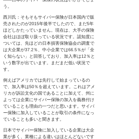
う。
西川氏：そもそもサイバー保険が日本国内で販
売されたのが2015年後半でしたので、まだ5年
ほどしかたっていません。現在は、大手の保険
会社はほぼ取り扱っている状況です。認知度に
ついては、先ほどの日本損害保険協会の調査で
は大企業が37.2％、中小企業では66.5％が「全
く知らない」と回答しており、加入率は12％と
いう数字が出ています。まだまだ低い状況で
す。
例えばアメリカでは先行して始まっているの
で、加入率は50％を超えています。これはアメ
リカが訴訟文化の国であることに加えて、州に
よっては企業にサイバー保険の加入を義務付け
ていることも理由の一つだと思います。サイバ
ー保険に加入していることが取引の条件になっ
ていることも多いと聞きます。
日本でサイバー保険に加入している企業は大企
業が多く、業種による違いはほとんどないです