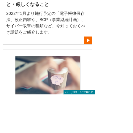
と・厳しくなること
2022年1月より施行予定の「電子帳簿保存
法」改正内容や、BCP（事業継続計画）、
サイバー攻撃の種類など、今知っておくべ
き話題をご紹介します。
ページID：00239511
2021年 2月
コロナ禍対応が重要！ 従業員の「会社
愛」が変わる！
コロナ禍で企業が行った対応によって従業
員の会社への愛着に変化があったという話