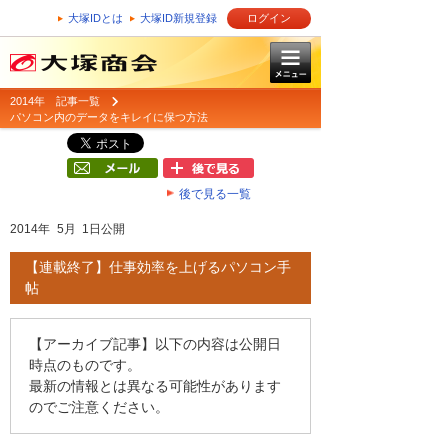
大塚IDとは
大塚ID新規登録
ログイン
2014年 記事一覧
パソコン内のデータをキレイに保つ方法
後で見る一覧
2014年 5月 1日公開
【連載終了】仕事効率を上げるパソコン手
帖
【アーカイブ記事】以下の内容は公開日
時点のものです。
最新の情報とは異なる可能性があります
のでご注意ください。