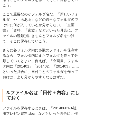
こう。
ここで重要なのがフォルダ名だ。「新しいフォ
ルダ」や「あああ」などの適当なフォルダ名で
は中に何が入っているか分からない。「企画
書」「資料」「家族」などといった具合に、フ
ァイルの種類別にきちんとフォルダ名をつけ
て、そこに保存していこう。
さらに各フォルダ内に多数のファイルを保存す
るなら、フォルダ内にまたフォルダを作って分
類していくとよい。例えば、「企画書」フォル
ダ内に「201401」「201402」「201403」……
といった具合に、日付ごとのフォルダを作って
おけば、より分かりやすくなるはずだ。
3.ファイル名は「日付＋内容」にし
ておく
ファイルを保存するときは、「20140601-A社
用プレゼン資料.doc」などといった具合に、作