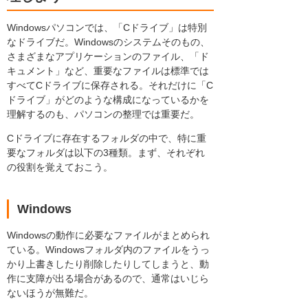
Windowsパソコンでは、「Cドライブ」は特別
なドライブだ。Windowsのシステムそのもの、
さまざまなアプリケーションのファイル、「ド
キュメント」など、重要なファイルは標準では
すべてCドライブに保存される。それだけに「C
ドライブ」がどのような構成になっているかを
理解するのも、パソコンの整理では重要だ。
Cドライブに存在するフォルダの中で、特に重
要なフォルダは以下の3種類。まず、それぞれ
の役割を覚えておこう。
Windows
Windowsの動作に必要なファイルがまとめられ
ている。Windowsフォルダ内のファイルをうっ
かり上書きしたり削除したりしてしまうと、動
作に支障が出る場合があるので、通常はいじら
ないほうが無難だ。