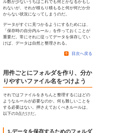
ル数が少ないうちはこれでも何とかなるかもし
れないが、それが積もり積もると何が何だか分
からない状況になってしまうのだ。
データがすぐに見つかるようにするためには、
「保存時の自分内ルール」を作っておくことが
重要だ。常にそれに従ってデータを保存してい
けば、データは自然と整理される。
目次へ戻る
用件ごとにフォルダを作り、分か
りやすいファイル名をつけよう
それではファイルをきちんと整理するにはどの
ようなルールが必要なのか。何も難しいことを
する必要はない。押さえておくべきルールは、
以下の3点だけだ。
1.データを保存するためのフォルダ