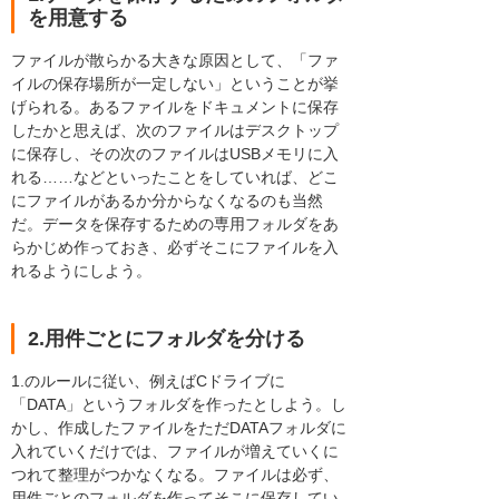
を用意する
ファイルが散らかる大きな原因として、「ファ
イルの保存場所が一定しない」ということが挙
げられる。あるファイルをドキュメントに保存
したかと思えば、次のファイルはデスクトップ
に保存し、その次のファイルはUSBメモリに入
れる……などといったことをしていれば、どこ
にファイルがあるか分からなくなるのも当然
だ。データを保存するための専用フォルダをあ
らかじめ作っておき、必ずそこにファイルを入
れるようにしよう。
2.用件ごとにフォルダを分ける
1.のルールに従い、例えばCドライブに
「DATA」というフォルダを作ったとしよう。し
かし、作成したファイルをただDATAフォルダに
入れていくだけでは、ファイルが増えていくに
つれて整理がつかなくなる。ファイルは必ず、
用件ごとのフォルダを作ってそこに保存してい