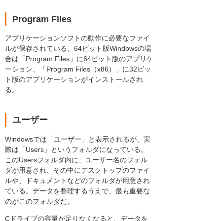
Program Files
アプリケーションソフトの動作に必要なファイ
ルが保存されている。64ビット版Windowsの場
合は「Program Files」に64ビット版のアプリケ
ーション、「Program Files（x86）」に32ビッ
ト版のアプリケーションがインストールされ
る。
ユーザー
Windowsでは「ユーザー」と表示されるが、実
際は「Users」というフォルダになっている。
このUsersフォルダ内に、ユーザー名のフォル
ダが用意され、その中にデスクトップのファイ
ルや、ドキュメントなどのフォルダが用意され
ている。データを整理するうえで、最も重要な
のがこのフォルダだ。
Cドライブの容量が足りなくなると、データを