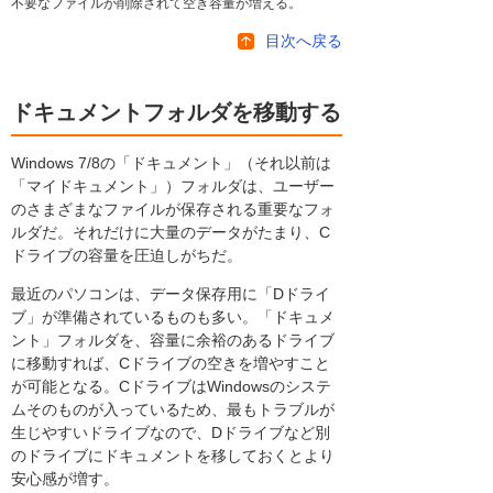
不要なファイルが削除されて空き容量が増える。
目次へ戻る
ドキュメントフォルダを移動する
Windows 7/8の「ドキュメント」（それ以前は
「マイドキュメント」）フォルダは、ユーザー
のさまざまなファイルが保存される重要なフォ
ルダだ。それだけに大量のデータがたまり、C
ドライブの容量を圧迫しがちだ。
最近のパソコンは、データ保存用に「Dドライ
ブ」が準備されているものも多い。「ドキュメ
ント」フォルダを、容量に余裕のあるドライブ
に移動すれば、Cドライブの空きを増やすこと
が可能となる。CドライブはWindowsのシステ
ムそのものが入っているため、最もトラブルが
生じやすいドライブなので、Dドライブなど別
のドライブにドキュメントを移しておくとより
安心感が増す。