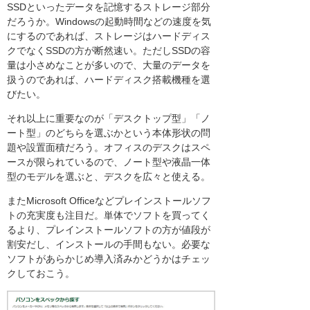
SSDといったデータを記憶するストレージ部分
だろうか。Windowsの起動時間などの速度を気
にするのであれば、ストレージはハードディス
クでなくSSDの方が断然速い。ただしSSDの容
量は小さめなことが多いので、大量のデータを
扱うのであれば、ハードディスク搭載機種を選
びたい。
それ以上に重要なのが「デスクトップ型」「ノ
ート型」のどちらを選ぶかという本体形状の問
題や設置面積だろう。オフィスのデスクはスペ
ースが限られているので、ノート型や液晶一体
型のモデルを選ぶと、デスクを広々と使える。
またMicrosoft Officeなどプレインストールソフ
トの充実度も注目だ。単体でソフトを買ってく
るより、プレインストールソフトの方が値段が
割安だし、インストールの手間もない。必要な
ソフトがあらかじめ導入済みかどうかはチェッ
クしておこう。