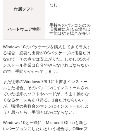
なし
付属ソフト
手持ちのパソコンのスペックによる。
ハードウェア性能
旧機種に入れる場合は、最新機種より
性能は劣る場合が多い
Windows 10のパッケージを購入してきて導入す
る場合、必要な出費がOSパッケージの価格だけ
なので、その点では安上がりだ。しかしOSのイ
ンストール作業は自分でやらなければならない
ので、手間がかかってしまう。
また従来のWindows 7/8.1に上書きインストー
ルした場合、そのパソコンにインストールされ
ていた従来のソフトやハードが、うまく動かな
くなるケースもあり得る。1台だけならいい
が、職場の複数台のマシンにインストールしよ
うと思ったら、手間もばかにならない。
Windows 10と一緒に、Microsoft Officeも新し
いバージョンにしたいという場合は、Officeプ