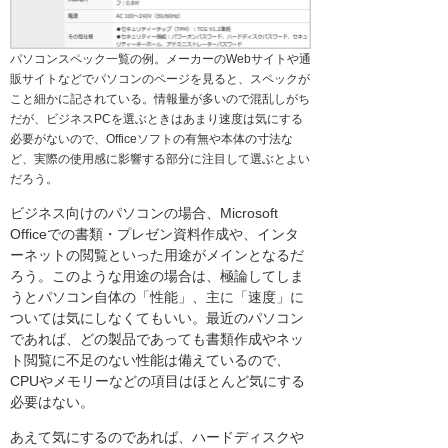
パソコンスペック一覧の例。メーカーのWebサイトや通
販サイトなどでパソコンのページを見ると、スペックが
こと細かに記されている。情報量が多いので混乱しがち
だが、ビジネスPCを選ぶときはあまり速度は気にする
必要がないので、Officeソフトの有無や本体の寸法な
ど、実際の使用感に影響する部分に注目して選ぶとよい
だろう。
ビジネス向けのパソコンの場合、Microsoft
Officeでの書類・プレゼン資料作成や、インタ
ーネットの閲覧といった用途がメインとなるだ
ろう。このような用途の場合は、極論してしま
うとパソコン自体の「性能」、主に「速度」に
ついては気にしなくてもいい。最近のパソコン
であれば、どの製品であっても書類作成やネッ
ト閲覧に不足のない性能は備えているので、
CPUやメモリーなどの項目はほとんど気にする
必要はない。
あえて気にするのであれば、ハードディスクや