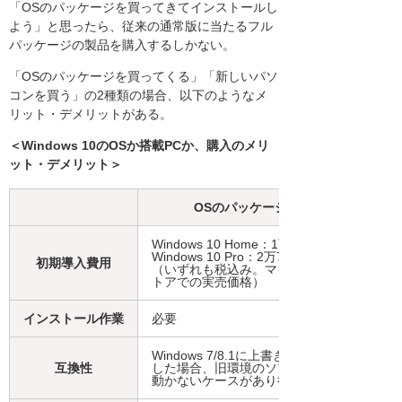
「OSのパッケージを買ってきてインストールし
よう」と思ったら、従来の通常版に当たるフル
パッケージの製品を購入するしかない。
「OSのパッケージを買ってくる」「新しいパソ
コンを買う」の2種類の場合、以下のようなメ
リット・デメリットがある。
＜Windows 10のOSか搭載PCか、購入のメリ
ット・デメリット＞
OSのパッケージを購入
Windows 10 Home：1万9,008円
Windows 10 Pro：2万7,864円
初期導入費用
（いずれも税込み。マイクロソフトス
トアでの実売価格）
インストール作業
必要
Windows 7/8.1に上書きインストール
互換性
した場合、旧環境のソフト・ハードが
動かないケースがあり得る