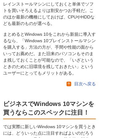
レインストールマシンにしておくと単体でソフ
トを買いそろえるよりは割安かつお手軽だ。こ
のほか最新の機種にしておけば、CPUやHDDな
ども最新のものが選べる。
まとめるとWindows 10をこれから新規に導入す
るなら、「Windows 10プレインストールマシン
を購入する」方法の方が、手間や性能の面から
いってお薦めだ。また旧来のパソコンもそのま
ま残しておくことが可能なので、「いざという
ときのために旧環境を残しておきたい」という
ユーザーにとってもメリットがある。
目次へ戻る
ビジネスでWindows 10マシンを
買うならこのスペックに注目！
では実際に新しいWindows 10マシンを買うとき
には、どういった点に注目すればよいのだろう