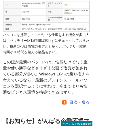
パソコンを携帯して、出先でも仕事をする機会が多い人
は、バッテリー駆動時間は忘れずにチェックしておきた
い。最新CPUは省電力モデルも多く、バッテリー駆動
時間が10時間を超える製品も多い。
このほか最新のパソコンは、性能だけでなく重
量や使い勝手などさまざまな面で改良が施され
ている部分が多い。Windows 10への乗り換えを
考えているなら、最新のプレインストールパソ
コンを選択するようにすれば、今までよりも快
適なビジネス環境を構築できるはずだ。
目次へ戻る
【お知らせ】がんばる企業応援マ
ページID：00138166