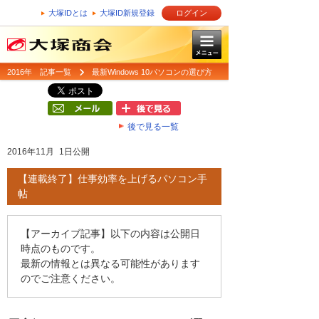
大塚IDとは
大塚ID新規登録
ログイン
2016年 記事一覧
最新Windows 10パソコンの選び方
後で見る一覧
2016年11月 1日公開
【連載終了】仕事効率を上げるパソコン手
帖
【アーカイブ記事】以下の内容は公開日
時点のものです。
最新の情報とは異なる可能性があります
のでご注意ください。