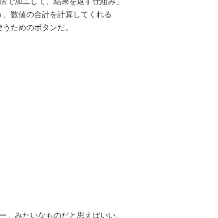
法で加工して、結果を返す仕組み」
ろう、数値の合計を計算してくれる
使うためのボタンだ。
ー」みたいなものだと思えばいい。