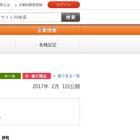
ログイン
IDとは
大塚ID新規登録
）
企業情報
各種設定
後で見る一覧
2017年 2月 1日公開
。
入門