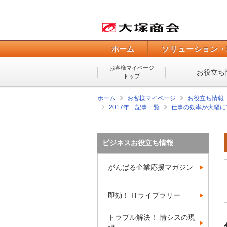
ホーム
ソリューション・
お客様マイページ
お役立ち
トップ
ホーム
お客様マイページ
お役立ち情報
2017年 記事一覧
仕事の効率が大幅にア
ビジネスお役立ち情報
がんばる企業応援マガジン
即効！ ITライブラリー
トラブル解決！ 情シスの現