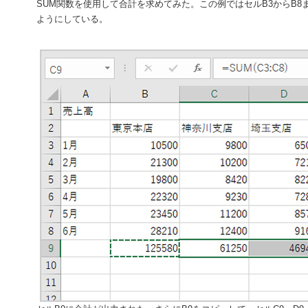
SUM関数を使用して合計を求めてみた。この例ではセルB3からB8
ようにしている。