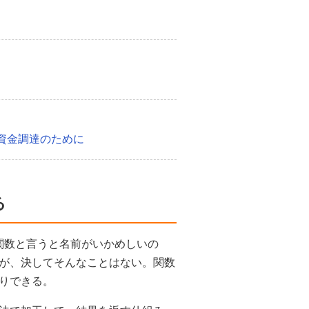
資金調達のために
る
。関数と言うと名前がいかめしいの
が、決してそんなことはない。関数
りできる。