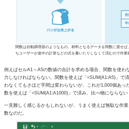
関数は自動調理器のようなもの。材料となるデータを関数に渡せば
ちユーザーが途中の計算などの式を書いたりしなくて済むので作業
例えばセルA1～A5の数値の合計を求める場合、関数を使わないと
力しなければならない。関数を使えば「=SUM(A1:A5)」
わなくてもさほど手間は変わらないが、これが1,000個あ
数を使えば「=SUM(A1:A1000)」で済み、比べ物になら
一見難しく感じるかもしれないが、うまく使えば無駄な作業
数なのだ。