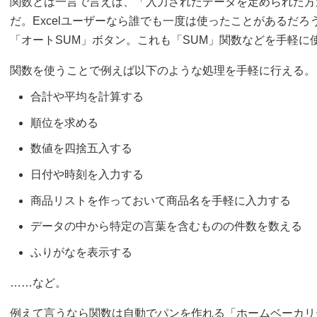
関数とは一言で言えば、「入力されたデータを定められた方
だ。Excelユーザーなら誰でも一度は使ったことがあるだ
「オートSUM」ボタン。これも「SUM」関数などを手軽に
関数を使うことで例えば以下のような処理を手軽に行える。
合計や平均を計算する
順位を求める
数値を四捨五入する
日付や時刻を入力する
商品リストを作っておいて商品名を手軽に入力する
データの中から特定の言葉を含むものの件数を数える
ふりがなを表示する
……など。
例えて言うなら関数は自動でパンを作れる「ホームベーカリ