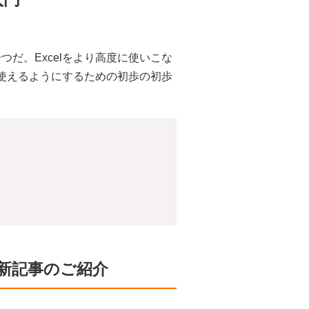
つだ。Excelをより高度に使いこな
使えるようにするための初歩の初歩
新記事のご紹介