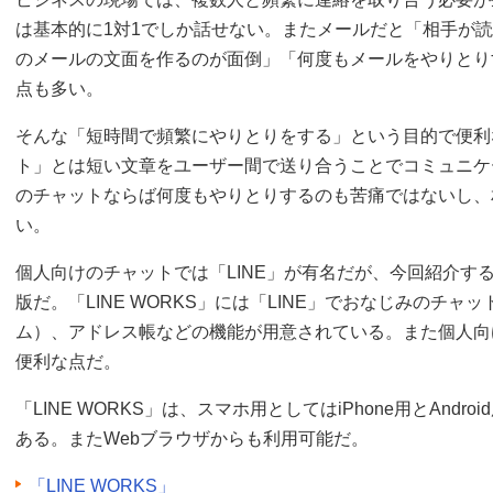
は基本的に1対1でしか話せない。またメールだと「相手が
のメールの文面を作るのが面倒」「何度もメールをやりとり
点も多い。
そんな「短時間で頻繁にやりとりをする」という目的で便利
ト」とは短い文章をユーザー間で送り合うことでコミュニケ
のチャットならば何度もやりとりするのも苦痛ではないし、
い。
個人向けのチャットでは「LINE」が有名だが、今回紹介する「
版だ。「LINE WORKS」には「LINE」でおなじみのチ
ム）、アドレス帳などの機能が用意されている。また個人向け
便利な点だ。
「LINE WORKS」は、スマホ用としてはiPhone用とAndroi
ある。またWebブラウザからも利用可能だ。
「LINE WORKS」