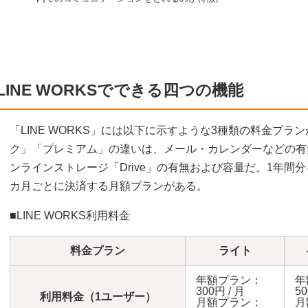
LINE WORKSでできる四つの機能
「LINE WORKS」には以下に示すような3種類の料金プ
ク」「プレミアム」の違いは、メール・カレンダーなどの有
ンラインストレージ「Drive」の有無および容量だ。1年間
カ月ごとに決済する月額プランがある。
■LINE WORKS利用料金
料金プラン
ライト
年額プラン：
年
300円 / 月
50
利用料金（1ユーザー）
月額プラン：
月