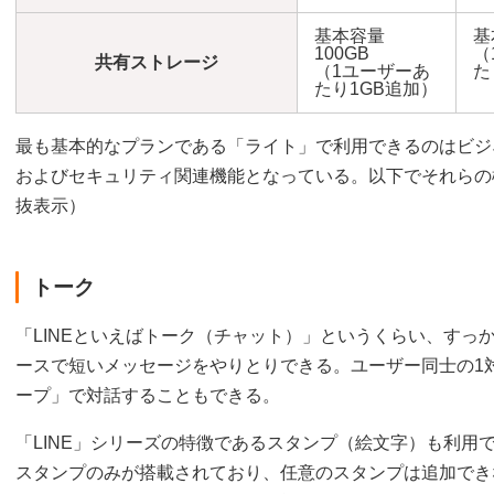
基本容量
基
100GB
（
共有ストレージ
（1ユーザーあ
た
たり1GB追加）
最も基本的なプランである「ライト」で利用できるのはビジ
およびセキュリティ関連機能となっている。以下でそれらの
抜表示）
トーク
「LINEといえばトーク（チャット）」というくらい、すっ
ースで短いメッセージをやりとりできる。ユーザー同士の1
ープ」で対話することもできる。
「LINE」シリーズの特徴であるスタンプ（絵文字）も利用
スタンプのみが搭載されており、任意のスタンプは追加でき