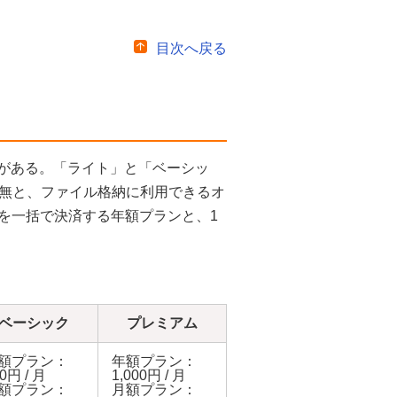
目次へ戻る
ランがある。「ライト」と「ベーシッ
無と、ファイル格納に利用できるオ
分を一括で決済する年額プランと、1
ベーシック
プレミアム
額プラン：
年額プラン：
0円 / 月
1,000円 / 月
額プラン：
月額プラン：