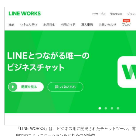
「LINE WORKS」は、ビジネス用に開発されたチャットツール
内でのコミュニケーションをとれるのが特徴。