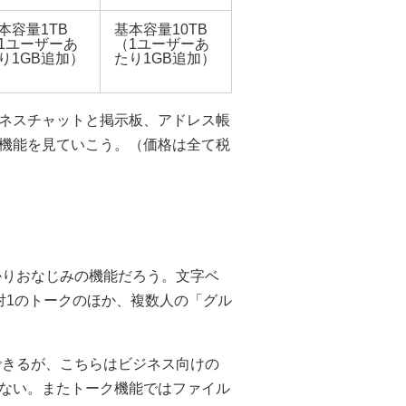
本容量1TB
基本容量10TB
1ユーザーあ
（1ユーザーあ
り1GB追加）
たり1GB追加）
ネスチャットと掲示板、アドレス帳
機能を見ていこう。（価格は全て税
かりおなじみの機能だろう。文字ベ
対1のトークのほか、複数人の「グル
できるが、こちらはビジネス向けの
ない。またトーク機能ではファイル