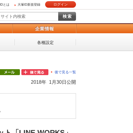
ログイン
IDとは
大塚ID新規登録
）
企業情報
各種設定
後で見る一覧
2018年 1月30日公開
。
「LINE WORKS」