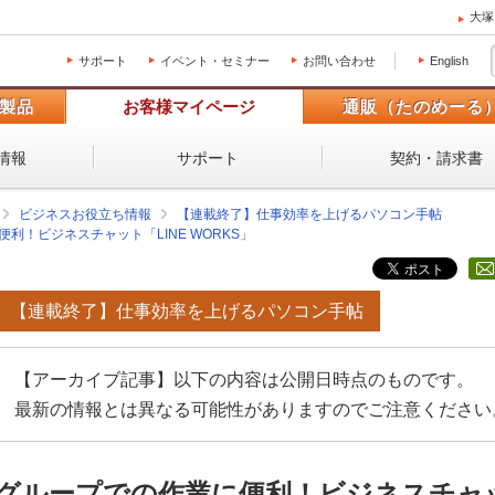
大塚
サポート
イベント・セミナー
お問い合わせ
English
製品
お客様マイページ
通販（たのめーる
情報
サポート
契約・請求書
ビジネスお役立ち情報
【連載終了】仕事効率を上げるパソコン手帖
利！ビジネスチャット「LINE WORKS」
【連載終了】仕事効率を上げるパソコン手帖
【アーカイブ記事】以下の内容は公開日時点のものです。
最新の情報とは異なる可能性がありますのでご注意ください
グループでの作業に便利！ビジネスチャット