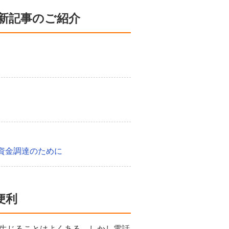
新記事のご紹介
資金調達のために
便利
生じることはよくある。しかし電話