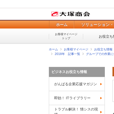
ホーム
ソリューション・
お客様マイページ
お役立ち
トップ
ホーム
お客様マイページ
お役立ち情報
2018年 記事一覧
グループでの作業に便
ビジネスお役立ち情報
がんばる企業応援マガジン
即効！ ITライブラリー
トラブル解決！ 情シスの現