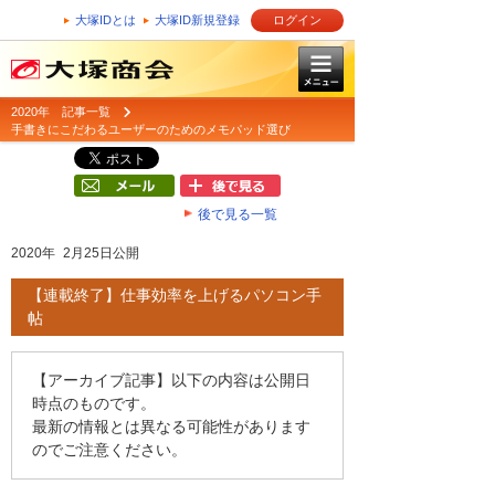
大塚IDとは
大塚ID新規登録
ログイン
2020年 記事一覧
手書きにこだわるユーザーのためのメモパッド選び
後で見る一覧
2020年 2月25日公開
【連載終了】仕事効率を上げるパソコン手
帖
【アーカイブ記事】以下の内容は公開日
時点のものです。
最新の情報とは異なる可能性があります
のでご注意ください。