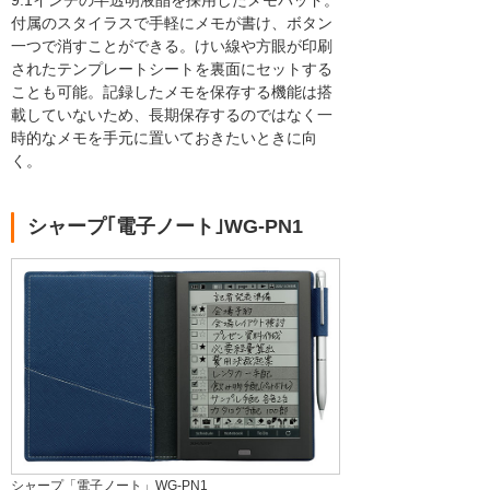
付属のスタイラスで手軽にメモが書け、ボタン
一つで消すことができる。けい線や方眼が印刷
されたテンプレートシートを裏面にセットする
ことも可能。記録したメモを保存する機能は搭
載していないため、長期保存するのではなく一
時的なメモを手元に置いておきたいときに向
く。
シャープ｢電子ノート｣WG-PN1
シャープ「電子ノート」WG-PN1