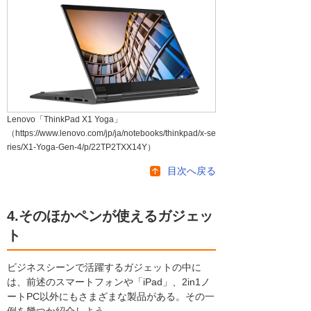
Lenovo「ThinkPad X1 Yoga」
（https://www.lenovo.com/jp/ja/notebooks/thinkpad/x-se
ries/X1-Yoga-Gen-4/p/22TP2TXX14Y）
目次へ戻る
4.そのほかペンが使えるガジェッ
ト
ビジネスシーンで活躍するガジェットの中に
は、前述のスマートフォンや「iPad」、2in1ノ
ートPC以外にもさまざまな製品がある。その一