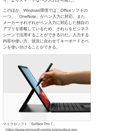
り、よりスマートなペン入力が可能だ。
このほか、Windows環境では、Officeソフトの
一つ、「OneNote」がペン入力に対応。また、
メーカーそれぞれがペン入力に対応した独自の
アプリを搭載しているため、それらをビジネス
シーンで活用することができるのだ。入力する
内容や使い方、状況に合わせてキーボードとペ
ンを使い分けることができる。
マイクロソフト「Surface Pro 7」
（https://www.microsoft.com/ja-jp/p/surface-pro-