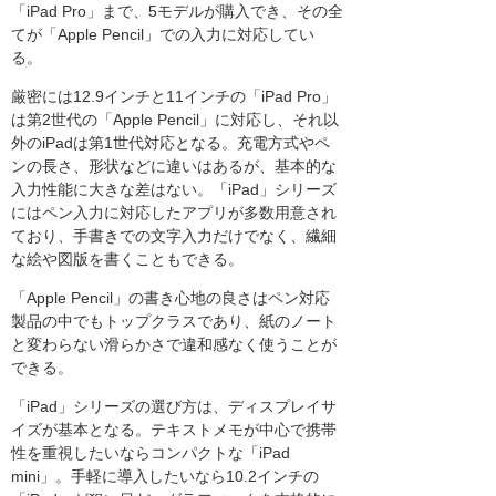
「iPad Pro」まで、5モデルが購入でき、その全
てが「Apple Pencil」での入力に対応してい
る。
厳密には12.9インチと11インチの「iPad Pro」
は第2世代の「Apple Pencil」に対応し、それ以
外のiPadは第1世代対応となる。充電方式やペ
ンの長さ、形状などに違いはあるが、基本的な
入力性能に大きな差はない。「iPad」シリーズ
にはペン入力に対応したアプリが多数用意され
ており、手書きでの文字入力だけでなく、繊細
な絵や図版を書くこともできる。
「Apple Pencil」の書き心地の良さはペン対応
製品の中でもトップクラスであり、紙のノート
と変わらない滑らかさで違和感なく使うことが
できる。
「iPad」シリーズの選び方は、ディスプレイサ
イズが基本となる。テキストメモが中心で携帯
性を重視したいならコンパクトな「iPad
mini」。手軽に導入したいなら10.2インチの