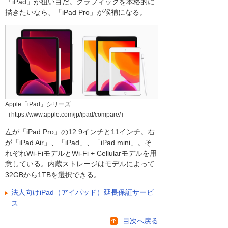
「iPad」が狙い目だ。グラフィックを本格的に
描きたいなら、「iPad Pro」が候補になる。
Apple「iPad」シリーズ
（https://www.apple.com/jp/ipad/compare/）
左が「iPad Pro」の12.9インチと11インチ。右
が「iPad Air」、「iPad」、「iPad mini」。そ
れぞれWi-FiモデルとWi-Fi + Cellularモデルを用
意している。内蔵ストレージはモデルによって
32GBから1TBを選択できる。
法人向けiPad（アイパッド）延長保証サービ
ス
目次へ戻る