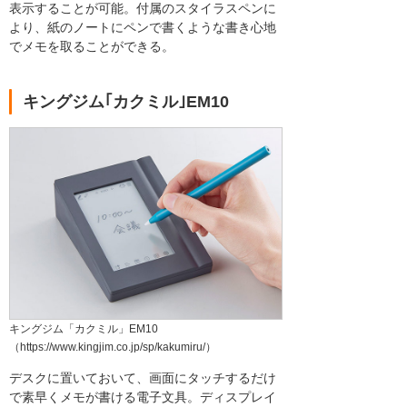
表示することが可能。付属のスタイラスペンに
より、紙のノートにペンで書くような書き心地
でメモを取ることができる。
キングジム｢カクミル｣EM10
キングジム「カクミル」EM10
（https://www.kingjim.co.jp/sp/kakumiru/）
デスクに置いておいて、画面にタッチするだけ
で素早くメモが書ける電子文具。ディスプレイ