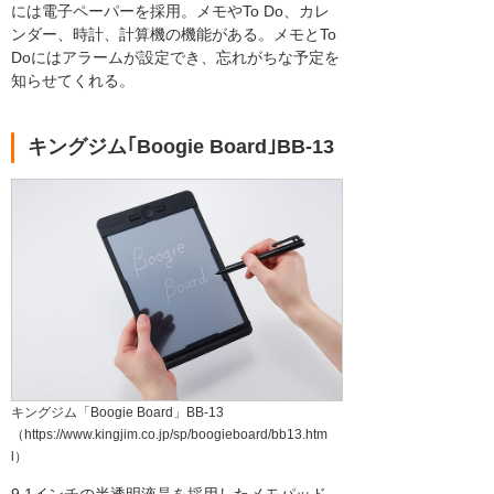
には電子ペーパーを採用。メモやTo Do、カレ
ンダー、時計、計算機の機能がある。メモとTo
Doにはアラームが設定でき、忘れがちな予定を
知らせてくれる。
キングジム｢Boogie Board｣BB-13
キングジム「Boogie Board」BB-13
（https://www.kingjim.co.jp/sp/boogieboard/bb13.htm
l）
9.1インチの半透明液晶を採用したメモパッド。