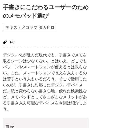
手書きにこだわるユーザーのため
のメモパッド選び
テキスト／コヤマ タカヒロ
PC
デジタル化が進んだ現代でも、手書きでメモを
取るシーンは少なくない。とはいえ、どこでも
パソコンやスマートフォンが使えるとは限らな
い。また、スマートフォンで長文を入力するの
は苦手という人もいるだろう。そこで活用した
いのが、手書きに対応したデジタルデバイス
だ。紙と変わらない書き心地、優れた検索性な
ど、メモパッドとしてさまざまなメリットがあ
る手書き入力可能なデバイスを今回は紹介しよ
う。
目次