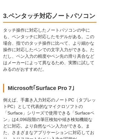
3.ペンタッチ対応ノートパソコン
タッチ操作に対応したノートパソコンの中に
も、ペンタッチに対応したモデルがある。この
場合、指でのタッチ操作に比べて、より細かな
操作に対応したペンでの文字入力ができる。た
だし、ペン入力の精度やペン先の滑り具合など
はメーカーによって異なるため、実際に試して
みるのがおすすめだ。
Microsoft｢Surface Pro 7｣
例えば、手書き入力対応のノートPC（タブレッ
トPC）として代表的なマイクロソフトの
「Surface」シリーズで使用できる「Surfaceペ
ン」は4,096段階の筆圧検知や傾き検知機能な
どに対応。より自然なペン入力ができる。ま
た、さまざまなアプリケーションに対応してお