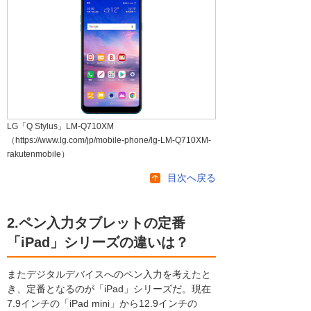
LG「Q Stylus」LM-Q710XM
（https://www.lg.com/jp/mobile-phone/lg-LM-Q710XM-
rakutenmobile）
目次へ戻る
2.ペン入力タブレットの定番
「iPad」シリーズの違いは？
またデジタルデバイスへのペン入力を考えたと
き、定番となるのが「iPad」シリーズだ。現在
7.9インチの「iPad mini」から12.9インチの