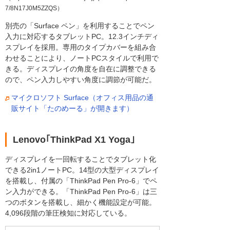
7/8N17J0M5ZZQS）
別売の「Surface ペン」を利用することでペン
入力に対応するタブレットPC。12.3インチディ
スプレイを採用。専用のタイプカバーを組み合
わせることにより、ノートPCスタイルで利用で
きる。ディスプレイの角度を自在に調整できる
ので、ペン入力しやすい角度に調節が可能だ。
マイクロソフト Surface（オフィス用品の通
販サイト「たのめーる」が開きます）
Lenovo｢ThinkPad X1 Yoga｣
ディスプレイを一回転することでタブレット化
できる2in1ノートPC。14型の大型ディスプレイ
を搭載し、付属の「ThinkPad Pen Pro-6」でペ
ン入力ができる。「ThinkPad Pen Pro-6」は三
つのボタンを搭載し、細かく機能設定が可能。
4,096段階の筆圧検知に対応している。