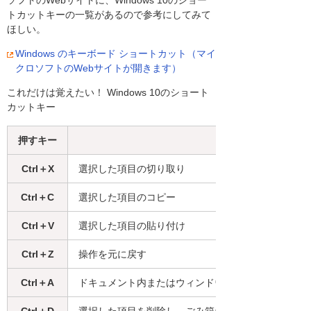
トカットキーの一覧があるので参考にしてみて
ほしい。
Windows のキーボード ショートカット（マイ
クロソフトのWebサイトが開きます）
これだけは覚えたい！ Windows 10のショート
カットキー
押すキー
Ctrl＋X
選択した項目の切り取り
Ctrl＋C
選択した項目のコピー
Ctrl＋V
選択した項目の貼り付け
Ctrl＋Z
操作を元に戻す
Ctrl＋A
ドキュメント内またはウィンドウ内の全ての項目を
Ctrl＋D
選択した項目を削除し、ごみ箱に移動する