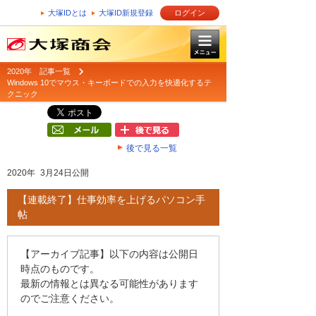
大塚IDとは
大塚ID新規登録
ログイン
2020年 記事一覧
Windows 10でマウス・キーボードでの入力を快適化するテ
クニック
後で見る一覧
2020年 3月24日公開
【連載終了】仕事効率を上げるパソコン手
帖
【アーカイブ記事】以下の内容は公開日
時点のものです。
最新の情報とは異なる可能性があります
のでご注意ください。