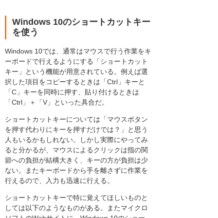
Windows 10のショートカットキー
を使う
Windows 10では、通常はマウスで行う作業をキ
ーボードで行えるようにする「ショートカット
キー」という機能が用意されている。例えば選
択した項目をコピーするときは「Ctrl」キーと
「C」キーを同時に押す、貼り付けるときは
「Ctrl」＋「V」といった具合だ。
ショートカットキーについては「マウスボタン
を押す代わりにキーを押すだけでは？」と思う
人もいるかもしれない。しかし実際にやってみ
ると分かるが、マウスによるクリックは指の関
節への負担が結構大きく、キーの方が負担は少
ない。またキーボードから手を離さずに作業を
行えるので、入力も迅速に行える。
ショートカットキーで特に覚えてほしいものと
しては以下のようなものがある。またマイクロ
ソフトのWebサイトに、Windows 10のショー