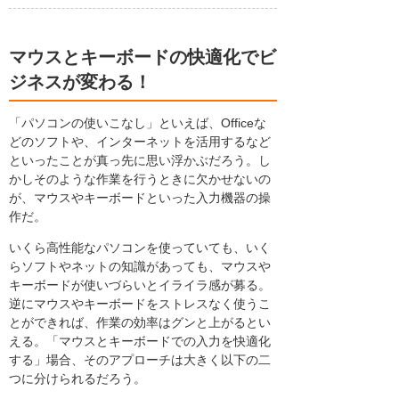
マウスとキーボードの快適化でビ
ジネスが変わる！
「パソコンの使いこなし」といえば、Officeな
どのソフトや、インターネットを活用するなど
といったことが真っ先に思い浮かぶだろう。し
かしそのような作業を行うときに欠かせないの
が、マウスやキーボードといった入力機器の操
作だ。
いくら高性能なパソコンを使っていても、いく
らソフトやネットの知識があっても、マウスや
キーボードが使いづらいとイライラ感が募る。
逆にマウスやキーボードをストレスなく使うこ
とができれば、作業の効率はグンと上がるとい
える。「マウスとキーボードでの入力を快適化
する」場合、そのアプローチは大きく以下の二
つに分けられるだろう。