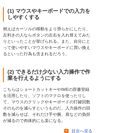
(1) マウスやキーボードでの入力を
しやすくする
例えばカーソルの移動をより滑らかにしたり、
左利きの人ならボタンの左右を入れ替えてみた
りといったことが挙げられる。また、自分にと
って使いやすいマウスやキーボードに買い換え
るといった行為も含まれるだろう。
(2) できるだけ少ない入力操作で作
業を行えるようにする
こちらはショートカットキーやIMEの辞書登録
を活用したり、ソフトのマクロを使ったりし
て、マウスのクリックやキーボードの打鍵回数
そのものを減らすというものだ。入力操作の回
数を減らせば、それだけ手や腕、肩などの負担
が減るので肉体的にも楽になる。
目次へ戻る