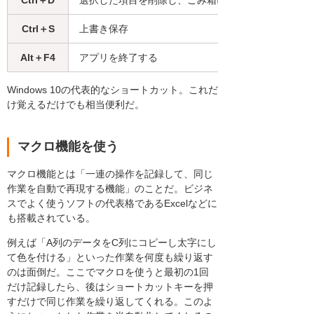
Ctrl＋S
上書き保存
Alt＋F4
アプリを終了する
Windows 10の代表的なショートカット。これだ
け覚えるだけでも相当便利だ。
マクロ機能を使う
マクロ機能とは「一連の操作を記録して、同じ
作業を自動で再現する機能」のことだ。ビジネ
スでよく使うソフトの代表格であるExcelなどに
も搭載されている。
例えば「A列のデータをC列にコピーし太字にし
て色を付ける」といった作業を何度も繰り返す
のは面倒だ。ここでマクロを使うと最初の1回
だけ記録したら、後はショートカットキーを押
すだけで同じ作業を繰り返してくれる。このよ