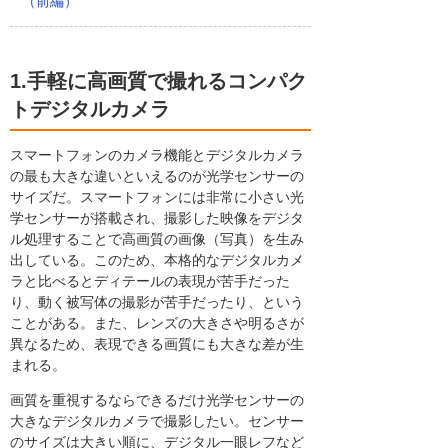
（前編）
1.手軽に高画質で撮れるコンパク
トデジタルカメラ
スマートフォンのカメラ機能とデジタルカメラ
の最も大きな違いといえるのが光学センサーの
サイズだ。スマートフォンには非常に小さい光
学センサーが搭載され、撮影した映像をデジタ
ル処理することで高画質の画像（写真）を生み
出している。このため、本格的なデジタルカメ
ラと比べるとディテールの表現が苦手だった
り、動く被写体の撮影が苦手だったり、という
ことがある。また、レンズの大きさや明るさが
異なるため、表現できる画質にも大きな差が生
まれる。
画質を重視するならできるだけ光学センサーの
大きなデジタルカメラで撮影したい。センサー
のサイズは大きい順に、デジタル一眼レフなど