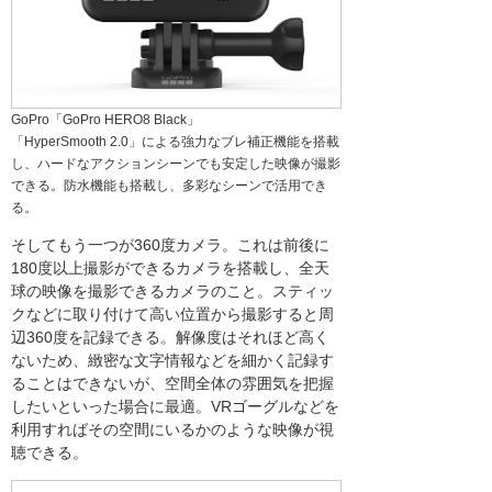
GoPro「GoPro HERO8 Black」
「HyperSmooth 2.0」による強力なブレ補正機能を搭載
し、ハードなアクションシーンでも安定した映像が撮影
できる。防水機能も搭載し、多彩なシーンで活用でき
る。
そしてもう一つが360度カメラ。これは前後に
180度以上撮影ができるカメラを搭載し、全天
球の映像を撮影できるカメラのこと。スティッ
クなどに取り付けて高い位置から撮影すると周
辺360度を記録できる。解像度はそれほど高く
ないため、緻密な文字情報などを細かく記録す
ることはできないが、空間全体の雰囲気を把握
したいといった場合に最適。VRゴーグルなどを
利用すればその空間にいるかのような映像が視
聴できる。