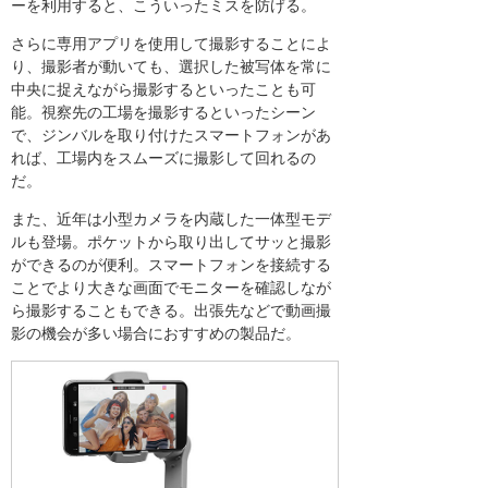
ーを利用すると、こういったミスを防げる。
さらに専用アプリを使用して撮影することによ
り、撮影者が動いても、選択した被写体を常に
中央に捉えながら撮影するといったことも可
能。視察先の工場を撮影するといったシーン
で、ジンバルを取り付けたスマートフォンがあ
れば、工場内をスムーズに撮影して回れるの
だ。
また、近年は小型カメラを内蔵した一体型モデ
ルも登場。ポケットから取り出してサッと撮影
ができるのが便利。スマートフォンを接続する
ことでより大きな画面でモニターを確認しなが
ら撮影することもできる。出張先などで動画撮
影の機会が多い場合におすすめの製品だ。