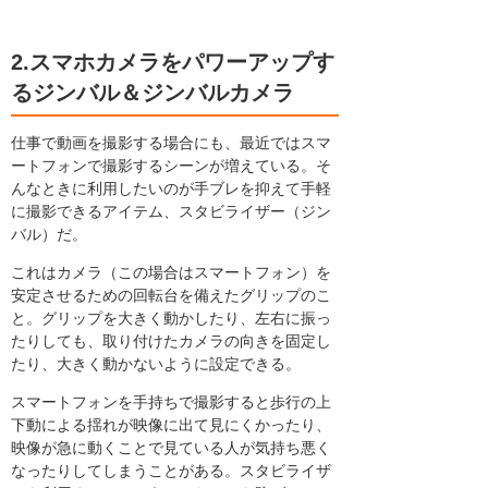
2.スマホカメラをパワーアップす
るジンバル＆ジンバルカメラ
仕事で動画を撮影する場合にも、最近ではスマ
ートフォンで撮影するシーンが増えている。そ
んなときに利用したいのが手ブレを抑えて手軽
に撮影できるアイテム、スタビライザー（ジン
バル）だ。
これはカメラ（この場合はスマートフォン）を
安定させるための回転台を備えたグリップのこ
と。グリップを大きく動かしたり、左右に振っ
たりしても、取り付けたカメラの向きを固定し
たり、大きく動かないように設定できる。
スマートフォンを手持ちで撮影すると歩行の上
下動による揺れが映像に出て見にくかったり、
映像が急に動くことで見ている人が気持ち悪く
なったりしてしまうことがある。スタビライザ