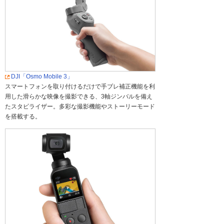
DJI「Osmo Mobile 3」
スマートフォンを取り付けるだけで手ブレ補正機能を利
用した滑らかな映像を撮影できる、3軸ジンバルを備え
たスタビライザー。多彩な撮影機能やストーリーモード
を搭載する。