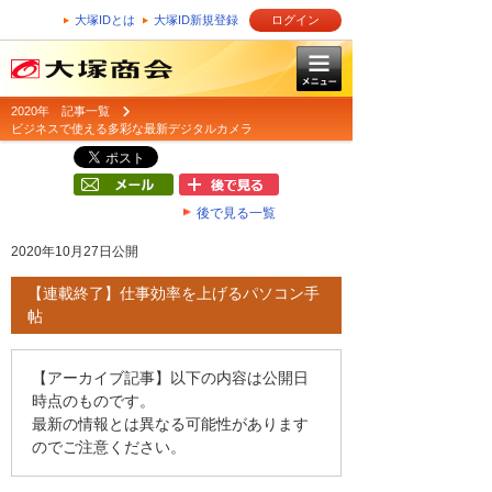
大塚IDとは
大塚ID新規登録
ログイン
2020年 記事一覧
ビジネスで使える多彩な最新デジタルカメラ
後で見る一覧
2020年10月27日公開
【連載終了】仕事効率を上げるパソコン手
帖
【アーカイブ記事】以下の内容は公開日
時点のものです。
最新の情報とは異なる可能性があります
のでご注意ください。