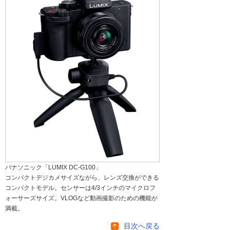
パナソニック「LUMIX DC-G100」
コンパクトデジカメサイズながら、レンズ交換ができる
コンパクトモデル。センサーは4/3インチのマイクロフ
ォーサーズサイズ。VLOGなど動画撮影のための機能が
満載。
目次へ戻る