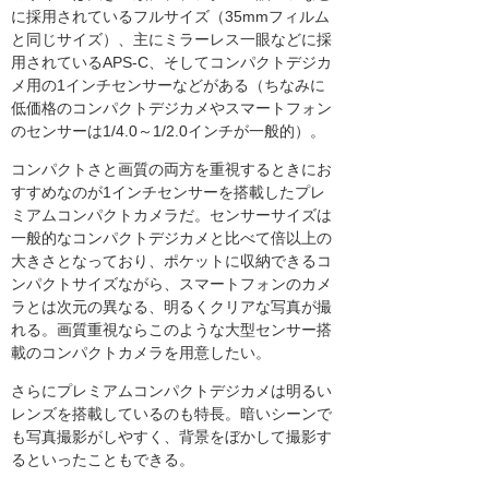
に採用されているフルサイズ（35mmフィルム
と同じサイズ）、主にミラーレス一眼などに採
用されているAPS-C、そしてコンパクトデジカ
メ用の1インチセンサーなどがある（ちなみに
低価格のコンパクトデジカメやスマートフォン
のセンサーは1/4.0～1/2.0インチが一般的）。
コンパクトさと画質の両方を重視するときにお
すすめなのが1インチセンサーを搭載したプレ
ミアムコンパクトカメラだ。センサーサイズは
一般的なコンパクトデジカメと比べて倍以上の
大きさとなっており、ポケットに収納できるコ
ンパクトサイズながら、スマートフォンのカメ
ラとは次元の異なる、明るくクリアな写真が撮
れる。画質重視ならこのような大型センサー搭
載のコンパクトカメラを用意したい。
さらにプレミアムコンパクトデジカメは明るい
レンズを搭載しているのも特長。暗いシーンで
も写真撮影がしやすく、背景をぼかして撮影す
るといったこともできる。