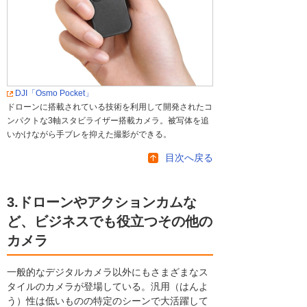
DJI「Osmo Pocket」
ドローンに搭載されている技術を利用して開発されたコ
ンパクトな3軸スタビライザー搭載カメラ。被写体を追
いかけながら手ブレを抑えた撮影ができる。
目次へ戻る
3.ドローンやアクションカムな
ど、ビジネスでも役立つその他の
カメラ
一般的なデジタルカメラ以外にもさまざまなス
タイルのカメラが登場している。汎用（はんよ
う）性は低いものの特定のシーンで大活躍して