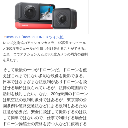
Insta360「Insta360 ONE R ツイン版」
レンズ交換式のアクションカメラ。4K広角モジュール
と360度モジュールが付属し付け替えることができる。
これ一つでアクションカムと360度カメラの両方の役割
を果たす。
そして最後の一つがドローンだ。ドローンを使
えばこれまでにない多彩な映像を撮影できる。
日本ではさまざまな法規制がありドローンを飛
ばせる場所は限られているが、法律の範囲内で
活用を検討したい。なお、200g未満のドローン
は航空法の規制対象外ではあるが、東京都の公
園条例や道路交通法などによる規制もあるため
注意が必要だ。安全に飛ばして撮影するのは決
して簡単ではないので、仕事で利用する場合は
ドローン操縦士の資格を持つ人などに依頼する