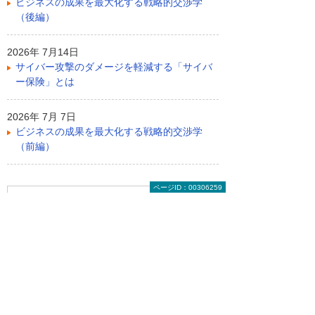
ビジネスの成果を最大化する戦略的交渉学
（後編）
2026年 7月14日
サイバー攻撃のダメージを軽減する「サイバ
ー保険」とは
2026年 7月 7日
ビジネスの成果を最大化する戦略的交渉学
（前編）
ページID：00306259
ライター紹介
コヤマタカヒロ
1973年生まれ。PC、IT関連から家電製品全
般まで造詣が深く、製品やビジネスを専門的
ではなく一般の方が分かるように解説するス