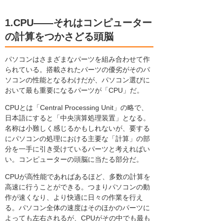
1.CPU――それはコンピューター
の計算をつかさどる頭脳
パソコンはさまざまなパーツを組み合わせて作
られている。搭載されたパーツの優劣がそのパ
ソコンの性能となるわけだが、パソコン選びに
おいて最も重要になるパーツが「CPU」だ。
CPUとは「Central Processing Unit」の略で、
日本語にすると「中央演算処理装置」となる。
名称は小難しく感じるかもしれないが、要する
にパソコンの処理における主要な「計算」の部
分を一手に引き受けているパーツと考えればい
い。コンピューターの頭脳に当たる部分だ。
CPUが高性能であればあるほど、多数の計算を
高速に行うことができる。つまりパソコンの動
作が速くなり、より快適に日々の作業を行え
る。パソコン全体の速度はそのほかのパーツに
よっても左右されるが、CPUがその中でも最も