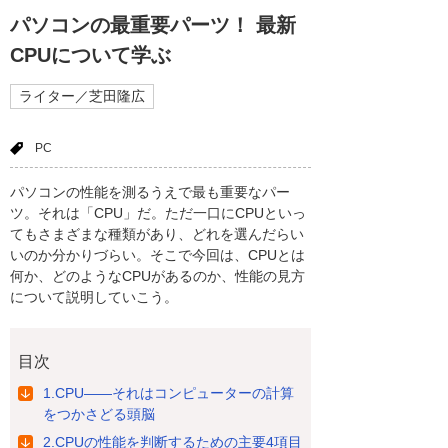
パソコンの最重要パーツ！ 最新
CPUについて学ぶ
ライター／芝田隆広
PC
パソコンの性能を測るうえで最も重要なパー
ツ。それは「CPU」だ。ただ一口にCPUといっ
てもさまざまな種類があり、どれを選んだらい
いのか分かりづらい。そこで今回は、CPUとは
何か、どのようなCPUがあるのか、性能の見方
について説明していこう。
目次
1.CPU――それはコンピューターの計算
をつかさどる頭脳
2.CPUの性能を判断するための主要4項目