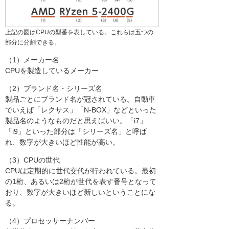
上記の図はCPUの型番を表している。これらは五つの
部分に分割できる。
（1）メーカー名
CPUを製造しているメーカー
（2）ブランド名・シリーズ名
製品ごとにブランド名が冠されている。自動車
でいえば「レクサス」「N-BOX」などといった
製品名のようなものだと思えばいい。「i7」
「i9」といった部分は「シリーズ名」と呼ば
れ、数字が大きいほど性能が高い。
（3）CPUの世代
CPUは定期的に世代交代が行われている。最初
の1桁、あるいは2桁が世代を表す番号となって
おり、数字が大きいほど新しいということにな
る。
（4）プロセッサーナンバー