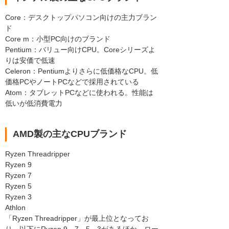
Core：デスクトップパソコン向けの主力ブラン
ド
Core m：小型PC向けのブランド
Pentium：バリュー向けCPU。Coreシリーズよ
りは安価で低速
Celeron：Pentiumよりさらに低価格なCPU。低
価格PCやノートPCなどで採用されている
Atom：タブレットPCなどに使われる。性能は
低いが低消費電力
AMD製の主なCPUブランド
Ryzen Threadripper
Ryzen 9
Ryzen 7
Ryzen 5
Ryzen 3
Athlon
「Ryzen Threadripper」が最上位となってお
り、以下にRyzen 9、7、5、3があるほか、ロー