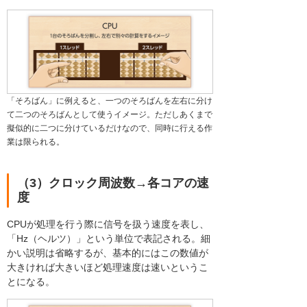
「そろばん」に例えると、一つのそろばんを左右に分け
て二つのそろばんとして使うイメージ。ただしあくまで
擬似的に二つに分けているだけなので、同時に行える作
業は限られる。
（3）クロック周波数→各コアの速
度
CPUが処理を行う際に信号を扱う速度を表し、
「Hz（ヘルツ）」という単位で表記される。細
かい説明は省略するが、基本的にはこの数値が
大きければ大きいほど処理速度は速いというこ
とになる。