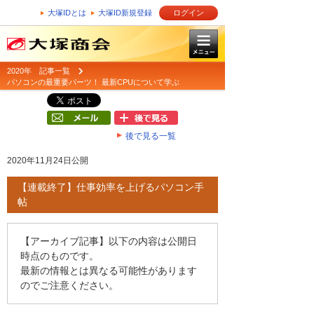
大塚IDとは
大塚ID新規登録
ログイン
2020年 記事一覧
パソコンの最重要パーツ！ 最新CPUについて学ぶ
後で見る一覧
2020年11月24日公開
【連載終了】仕事効率を上げるパソコン手
帖
【アーカイブ記事】以下の内容は公開日
時点のものです。
最新の情報とは異なる可能性があります
のでご注意ください。