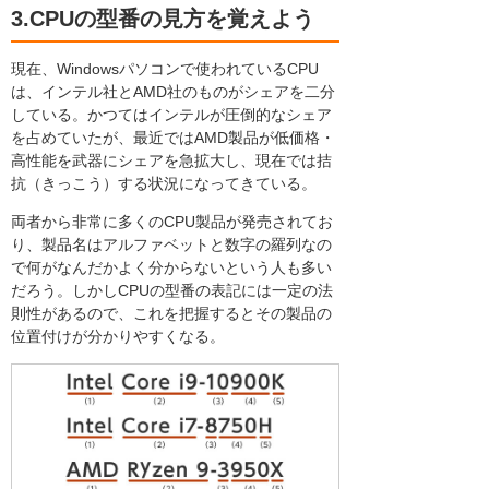
3.CPUの型番の見方を覚えよう
現在、Windowsパソコンで使われているCPU
は、インテル社とAMD社のものがシェアを二分
している。かつてはインテルが圧倒的なシェア
を占めていたが、最近ではAMD製品が低価格・
高性能を武器にシェアを急拡大し、現在では拮
抗（きっこう）する状況になってきている。
両者から非常に多くのCPU製品が発売されてお
り、製品名はアルファベットと数字の羅列なの
で何がなんだかよく分からないという人も多い
だろう。しかしCPUの型番の表記には一定の法
則性があるので、これを把握するとその製品の
位置付けが分かりやすくなる。