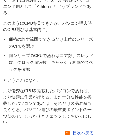
エンド用として「Athlon」というブランドもあ
る。
このようにCPUを見てきたが、パソコン購入時
のCPU選びは基本的に、
価格の許す範囲でできるだけ上位のシリーズ
のCPUを選ぶ
同シリーズのCPUであればコア数、スレッド
数、クロック周波数、キャッシュ容量のスペ
ックを確認
ということになる。
より優秀なCPUを搭載したパソコンであれば、
より快適に作業が行える。また十分な性能を搭
載したパソコンであれば、それだけ製品寿命も
長くなる。パソコン選びの最重要ポイントの一
つなので、しっかりとチェックしておいてほし
い。
目次へ戻る