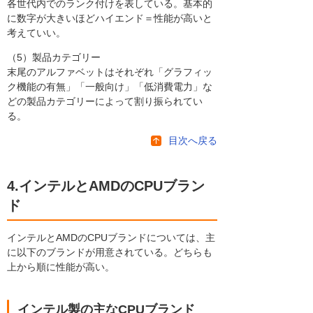
各世代内でのランク付けを表している。基本的
に数字が大きいほどハイエンド＝性能が高いと
考えていい。
（5）製品カテゴリー
末尾のアルファベットはそれぞれ「グラフィッ
ク機能の有無」「一般向け」「低消費電力」な
どの製品カテゴリーによって割り振られてい
る。
目次へ戻る
4.インテルとAMDのCPUブラン
ド
インテルとAMDのCPUブランドについては、主
に以下のブランドが用意されている。どちらも
上から順に性能が高い。
インテル製の主なCPUブランド