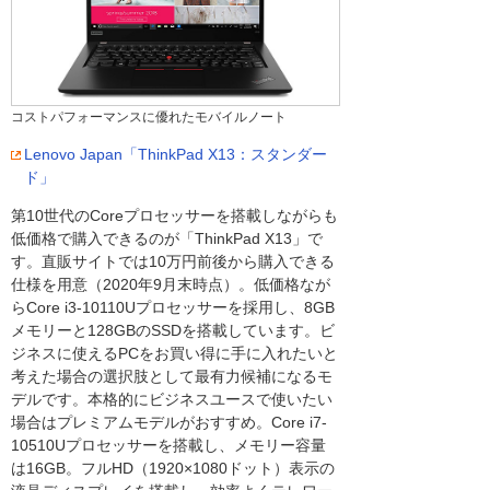
コストパフォーマンスに優れたモバイルノート
Lenovo Japan「ThinkPad X13：スタンダー
ド」
第10世代のCoreプロセッサーを搭載しながらも
低価格で購入できるのが「ThinkPad X13」で
す。直販サイトでは10万円前後から購入できる
仕様を用意（2020年9月末時点）。低価格なが
らCore i3-10110Uプロセッサーを採用し、8GB
メモリーと128GBのSSDを搭載しています。ビ
ジネスに使えるPCをお買い得に手に入れたいと
考えた場合の選択肢として最有力候補になるモ
デルです。本格的にビジネスユースで使いたい
場合はプレミアムモデルがおすすめ。Core i7-
10510Uプロセッサーを搭載し、メモリー容量
は16GB。フルHD（1920×1080ドット）表示の