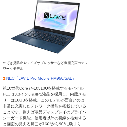
のぞき見防止やノイズサプレッサーなど機能充実のテレ
ワークモデル
NEC「LAVIE Pro Mobile PM950/SAL」
第10世代Core i7-10510Uを搭載するモバイル
PC。13.3インチのIPS液晶を採用し、内蔵メモ
リーは16GBを搭載。このモデルが面白いのは
非常に充実したテレワーク機能を搭載している
ことです。例えば液晶ディスプレイのプライバ
シーガード機能。使用者以外の視線を検知する
と画面の見える範囲が160°から90°に狭まり、