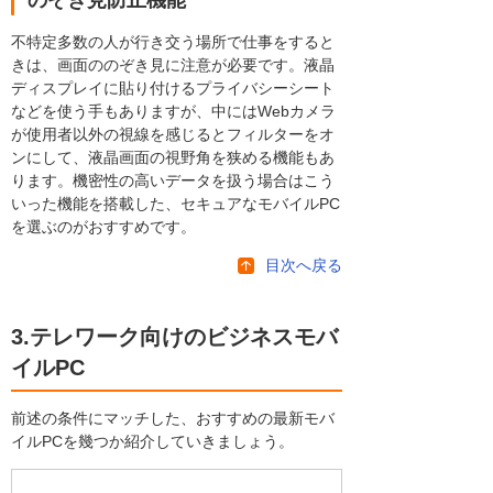
不特定多数の人が行き交う場所で仕事をすると
きは、画面ののぞき見に注意が必要です。液晶
ディスプレイに貼り付けるプライバシーシート
などを使う手もありますが、中にはWebカメラ
が使用者以外の視線を感じるとフィルターをオ
ンにして、液晶画面の視野角を狭める機能もあ
ります。機密性の高いデータを扱う場合はこう
いった機能を搭載した、セキュアなモバイルPC
を選ぶのがおすすめです。
目次へ戻る
3.テレワーク向けのビジネスモバ
イルPC
前述の条件にマッチした、おすすめの最新モバ
イルPCを幾つか紹介していきましょう。