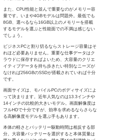
また、CPU性能と並んで重要なのがメモリー容
量です。いまや4GBモデルは問題外。最低でも
8GB、選べるなら16GB以上のメモリーを搭載
するモデルを選ぶと性能面での不満は感じない
でしょう。
ビジネスPCと割り切るならストレージ容量はそ
れほど必要ありません。重要な仕事データはク
ラウドに保存すればよいため、大容量のクリエ
イティブデータを持ち歩きたい特別なニーズが
なければ256GBのSSDが搭載されていれば十分
です。
画面サイズは、モバイルPCのボディサイズによ
って決まります。近年人気なのは13.3インチや
14インチの比較的大きいモデル。画面解像度は
フルHDで十分ですが、効率を求めるならさらな
る高解像度モデルを選ぶ手もあります。
本体の軽さとバッテリー駆動時間は相反する部
分。大容量バッテリーを選択すると本体質量は