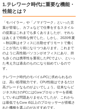
1.テレワーク時代に重要な機能・
性能とは？
「モバイラー」や「ノマドワーク」といった言
葉が登場し、カフェなどで仕事をするスタイル
の提案はこれまでも多くありましたが、それら
はあくまで特殊な例でした。しかし、2020年夏
～秋以降はオフィスに出勤せずリモートで働く
ことが当たり前になりつつあります。これまで
のように高性能パソコンがオフィスにあり、持
ち歩くのは携帯性を重視したPCでよい、といっ
た考え方は過去のものになり始めているので
す。
テレワーク時代のモバイルPCに求められるの
は、高い処理能力です。CPU性能はできるだけ
高グレードなものがよいでしょう。従来ならビ
ジネス向けのPCにはCoreプロセッサーを搭載
していれば問題ありませんでしたが、これから
は最低でもCore i5以上のプロセッサーが搭載さ
れた機種を選ぶのがおすすめです。