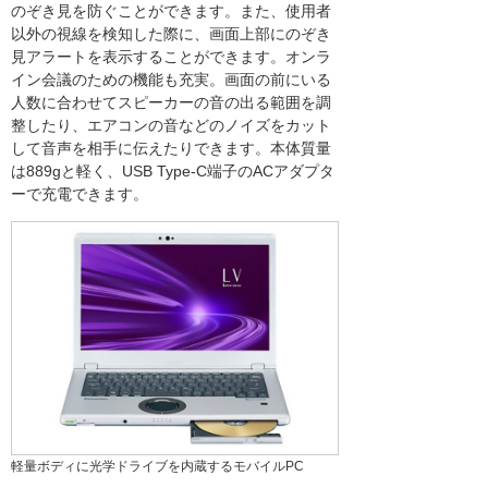
のぞき見を防ぐことができます。また、使用者
以外の視線を検知した際に、画面上部にのぞき
見アラートを表示することができます。オンラ
イン会議のための機能も充実。画面の前にいる
人数に合わせてスピーカーの音の出る範囲を調
整したり、エアコンの音などのノイズをカット
して音声を相手に伝えたりできます。本体質量
は889gと軽く、USB Type-C端子のACアダプタ
ーで充電できます。
軽量ボディに光学ドライブを内蔵するモバイルPC