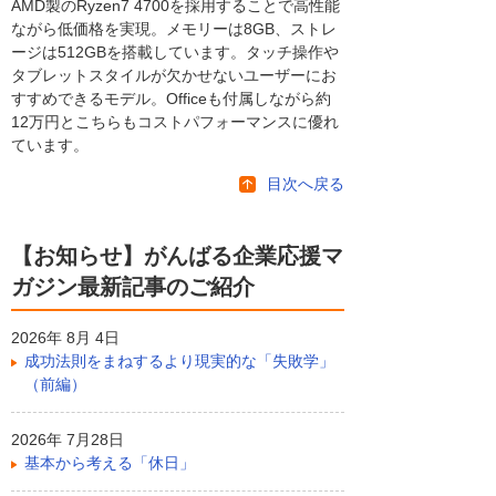
AMD製のRyzen7 4700を採用することで高性能
ながら低価格を実現。メモリーは8GB、ストレ
ージは512GBを搭載しています。タッチ操作や
タブレットスタイルが欠かせないユーザーにお
すすめできるモデル。Officeも付属しながら約
12万円とこちらもコストパフォーマンスに優れ
ています。
目次へ戻る
【お知らせ】がんばる企業応援マ
ガジン最新記事のご紹介
2026年 8月 4日
成功法則をまねするより現実的な「失敗学」
（前編）
2026年 7月28日
基本から考える「休日」