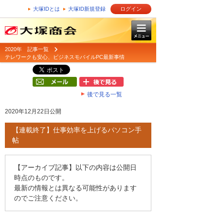
大塚IDとは
大塚ID新規登録
ログイン
2020年 記事一覧
テレワークも安心、ビジネスモバイルPC最新事情
後で見る一覧
2020年12月22日公開
【連載終了】仕事効率を上げるパソコン手
帖
【アーカイブ記事】以下の内容は公開日
時点のものです。
最新の情報とは異なる可能性があります
のでご注意ください。