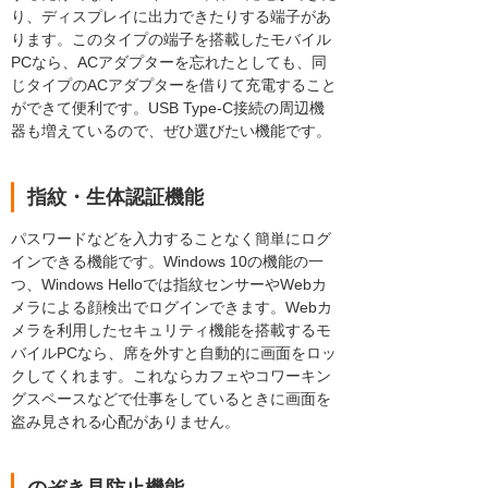
り、ディスプレイに出力できたりする端子があ
ります。このタイプの端子を搭載したモバイル
PCなら、ACアダプターを忘れたとしても、同
じタイプのACアダプターを借りて充電すること
ができて便利です。USB Type-C接続の周辺機
器も増えているので、ぜひ選びたい機能です。
指紋・生体認証機能
パスワードなどを入力することなく簡単にログ
インできる機能です。Windows 10の機能の一
つ、Windows Helloでは指紋センサーやWebカ
メラによる顔検出でログインできます。Webカ
メラを利用したセキュリティ機能を搭載するモ
バイルPCなら、席を外すと自動的に画面をロッ
クしてくれます。これならカフェやコワーキン
グスペースなどで仕事をしているときに画面を
盗み見される心配がありません。
のぞき見防止機能