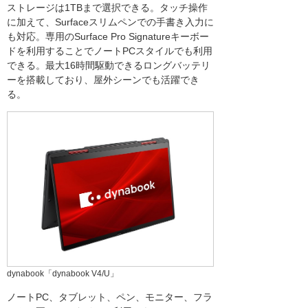
ストレージは1TBまで選択できる。タッチ操作
に加えて、Surfaceスリムペンでの手書き入力に
も対応。専用のSurface Pro Signatureキーボー
ドを利用することでノートPCスタイルでも利用
できる。最大16時間駆動できるロングバッテリ
ーを搭載しており、屋外シーンでも活躍でき
る。
dynabook「dynabook V4/U」
ノートPC、タブレット、ペン、モニター、フラ