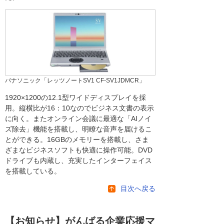
パナソニック「レッツノートSV1 CF-SV1JDMCR」
1920×1200の12.1型ワイドディスプレイを採
用。縦横比が16：10なのでビジネス文書の表示
に向く。またオンライン会議に最適な「AIノイ
ズ除去」機能を搭載し、明瞭な音声を届けるこ
とができる。16GBのメモリーを搭載し、さま
ざまなビジネスソフトも快適に操作可能。DVD
ドライブも内蔵し、充実したインターフェイス
を搭載している。
目次へ戻る
【お知らせ】がんばる企業応援マ