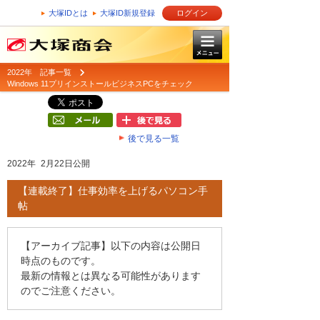
大塚IDとは
大塚ID新規登録
ログイン
2022年 記事一覧
Windows 11プリインストールビジネスPCをチェック
後で見る一覧
2022年 2月22日公開
【連載終了】仕事効率を上げるパソコン手
帖
【アーカイブ記事】以下の内容は公開日
時点のものです。
最新の情報とは異なる可能性があります
のでご注意ください。