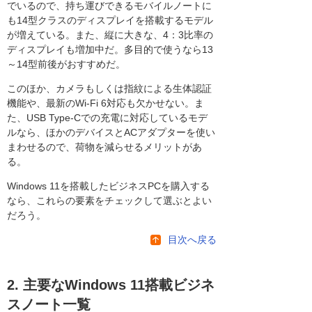
でいるので、持ち運びできるモバイルノートに
も14型クラスのディスプレイを搭載するモデル
が増えている。また、縦に大きな、4：3比率の
ディスプレイも増加中だ。多目的で使うなら13
～14型前後がおすすめだ。
このほか、カメラもしくは指紋による生体認証
機能や、最新のWi-Fi 6対応も欠かせない。ま
た、USB Type-Cでの充電に対応しているモデ
ルなら、ほかのデバイスとACアダプターを使い
まわせるので、荷物を減らせるメリットがあ
る。
Windows 11を搭載したビジネスPCを購入する
なら、これらの要素をチェックして選ぶとよい
だろう。
目次へ戻る
2. 主要なWindows 11搭載ビジネ
スノート一覧