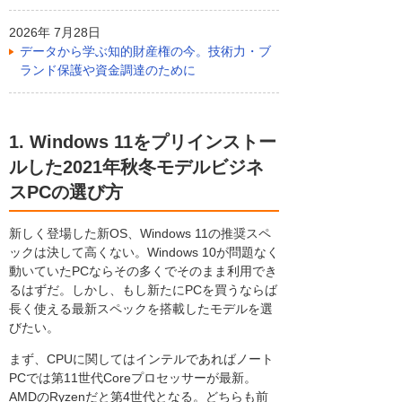
2026年 7月28日
データから学ぶ知的財産権の今。技術力・ブ
ランド保護や資金調達のために
1. Windows 11をプリインストー
ルした2021年秋冬モデルビジネ
スPCの選び方
新しく登場した新OS、Windows 11の推奨スペ
ックは決して高くない。Windows 10が問題なく
動いていたPCならその多くでそのまま利用でき
るはずだ。しかし、もし新たにPCを買うならば
長く使える最新スペックを搭載したモデルを選
びたい。
まず、CPUに関してはインテルであればノート
PCでは第11世代Coreプロセッサーが最新。
AMDのRyzenだと第4世代となる。どちらも前