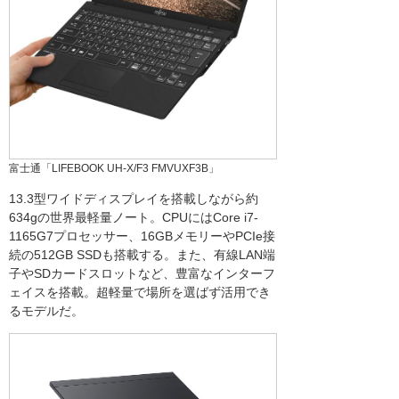
富士通「LIFEBOOK UH-X/F3 FMVUXF3B」
13.3型ワイドディスプレイを搭載しながら約
634gの世界最軽量ノート。CPUにはCore i7-
1165G7プロセッサー、16GBメモリーやPCIe接
続の512GB SSDも搭載する。また、有線LAN端
子やSDカードスロットなど、豊富なインターフ
ェイスを搭載。超軽量で場所を選ばず活用でき
るモデルだ。