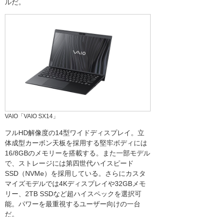
ルだ。
VAIO「VAIO SX14」
フルHD解像度の14型ワイドディスプレイ。立
体成型カーボン天板を採用する堅牢ボディには
16/8GBのメモリーを搭載する。また一部モデル
で、ストレージには第四世代ハイスピード
SSD（NVMe）を採用している。さらにカスタ
マイズモデルでは4Kディスプレイや32GBメモ
リー、2TB SSDなど超ハイスペックを選択可
能。パワーを最重視するユーザー向けの一台
だ。