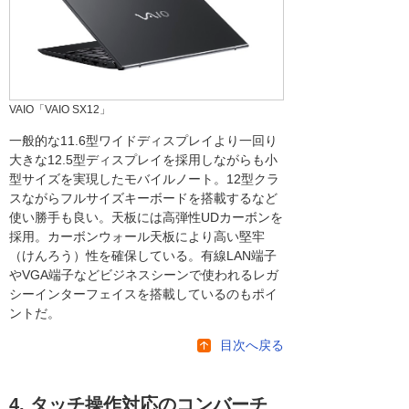
VAIO「VAIO SX12」
一般的な11.6型ワイドディスプレイより一回り
大きな12.5型ディスプレイを採用しながらも小
型サイズを実現したモバイルノート。12型クラ
スながらフルサイズキーボードを搭載するなど
使い勝手も良い。天板には高弾性UDカーボンを
採用。カーボンウォール天板により高い堅牢
（けんろう）性を確保している。有線LAN端子
やVGA端子などビジネスシーンで使われるレガ
シーインターフェイスを搭載しているのもポイ
ントだ。
目次へ戻る
4. タッチ操作対応のコンバーチ