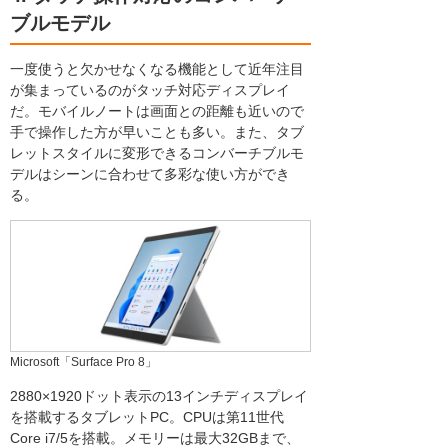
ブルモデル
一度使うと欠かせなくなる機能として近年注目
が集まっているのがタッチ対応ディスプレイ
だ。モバイルノートは画面との距離も近いので
手で操作した方が早いことも多い。また、タブ
レットスタイルに変形できるコンバーチブルモ
デルはシーンに合わせて多彩な使い方ができ
る。
Microsoft「Surface Pro 8」
2880×1920ドット表示の13インチディスプレイ
を搭載するタブレットPC。CPUは第11世代
Core i7/5を搭載。メモリーは最大32GBまで、