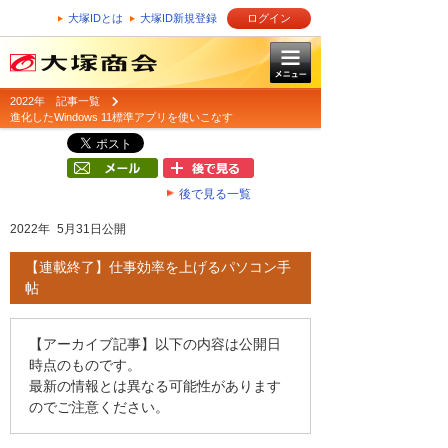
大塚IDとは
大塚ID新規登録
ログイン
2022年 記事一覧
進化したWindows 11標準アプリを使いこなす
後で見る一覧
2022年 5月31日公開
【連載終了】仕事効率を上げるパソコン手
帖
【アーカイブ記事】以下の内容は公開日
時点のものです。
最新の情報とは異なる可能性があります
のでご注意ください。