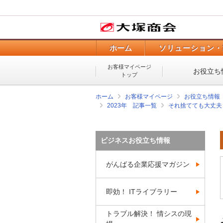
ホーム
ソリューション・
お客様マイページ
お役立ち
トップ
ホーム
お客様マイページ
お役立ち情報
2023年 記事一覧
それ捨てても大丈夫
ビジネスお役立ち情報
がんばる企業応援マガジン
即効！ ITライブラリー
トラブル解決！ 情シスの現