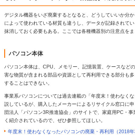
デジタル機器をいざ廃棄するとなると、どうしていいか分か
によって使われている材質も違うし、データが記録されてい
抹消しておく必要もある。ここでは各種機器別の注意点をま
パソコン本体
パソコン本体は、CPU、メモリー、記憶装置、ケースなど
害な物質が含まれる部品や資源として再利用できる部分も多
することはできない。
事業系パソコンについては過去連載の「年度末！使わなくな
説しているが、購入したメーカーによるリサイクル窓口に申
団法人「パソコン3R推進協会」のサイトで、家庭用PC・事
く紹介されているので、ぜひ参照してほしい。
年度末！使わなくなったパソコンの廃棄・再利用（2018年