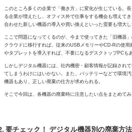
このところ多くの企業で「働き方」に変化が生じている。長
る企業が増えたし、オフィス外で仕事をする機会も増えてき
合わせた新しい機器の導入や買い換えといった需要も増大し
ここで問題になってくるのが、今まで使ってきた「旧機器」
クラウドに移行すれば、従来のUSBメモリーやCD-Rの使
やタブレットを導入すれば、不要になるデスクトップPCも
しかしデジタル機器には、社内機密・顧客情報が記録されて
てしまうわけにはいかない。また、バッテリーなどで環境汚
機器もあり、正しい廃棄の仕方が求められる。
そこで今回は、各機器の廃棄時に注意したい点をまとめてみ
2. 要チェック！ デジタル機器別の廃棄方法