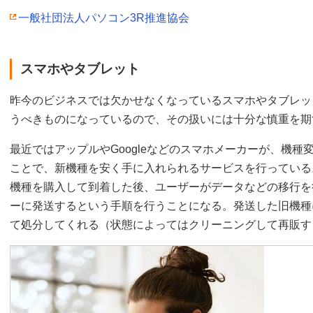
一般社団法人パソコン3R推進協会
スマホやタブレット
昨今のビジネスでは欠かせなくなっているスマホやタブレッ
うべきものになっているので、その扱いには十分な慎重を期
最近ではアップルやGoogleなどのスマホメーカーが、機
ことで、新機種を安く手に入れられるサービスを行っている
機種を購入して到着した後、ユーザーがデータなどの移行を
ーに発送するという手順を行うことになる。発送した旧機種
て処分してくれる（状態によってはクリーニングして再販す