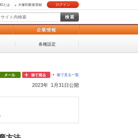
ログイン
IDとは
大塚ID新規登録
）
企業情報
各種設定
後で見る一覧
2023年 1月31日公開
。
棄方法