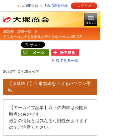
大塚IDとは
大塚ID新規登録
ログイン
2023年 記事一覧
アフターコロナを見据えたデジタルツールの選び方
後で見る一覧
2023年 2月28日公開
【連載終了】仕事効率を上げるパソコン手
帖
【アーカイブ記事】以下の内容は公開日
時点のものです。
最新の情報とは異なる可能性があります
のでご注意ください。