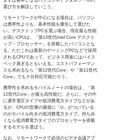
選び方を解説していこう。
リモートワークが中心になる場合は、パソコン
は携帯性よりも、基本性能を優先して選びた
い。デスクトップPCを選ぶ場合、現在最も性能
が高いCPUは、「第13世代Intel Core デスクト
ップ・プロセッサー」を搭載したパソコンとな
る。ただこれは最新のゲーミングPCなどで採用
されるCPUであって、ビジネス用途にはハイス
ペック過ぎるともいえる。コストパフォーマン
スも求めるなら「第12世代Core」や「第11世代
Core」でも十分対応可能だろう。
携帯性を求めるモバイルノートの場合は、「第
12世代Core」が最も高性能だ。さらに、その中
に通常電圧タイプや低消費電力タイプなどがあ
るが、CPUの型番の最後に「U」がついている
のがモバイル向きの低消費電力タイプ。持ち歩
くなら低消費電力タイプのプロセッサーを搭載
するモデルを選ぼう。
なお、リモートワークで必須のビデオ会議アプ