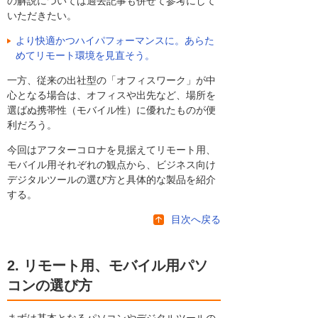
の解説については過去記事も併せて参考にして
いただきたい。
より快適かつハイパフォーマンスに。あらた
めてリモート環境を見直そう。
一方、従来の出社型の「オフィスワーク」が中
心となる場合は、オフィスや出先など、場所を
選ばぬ携帯性（モバイル性）に優れたものが便
利だろう。
今回はアフターコロナを見据えてリモート用、
モバイル用それぞれの観点から、ビジネス向け
デジタルツールの選び方と具体的な製品を紹介
する。
目次へ戻る
2. リモート用、モバイル用パソ
コンの選び方
まずは基本となるパソコンやデジタルツールの