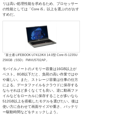
リは高い処理性能を求めるため、プロセッサー
の性能としては「Core i5」以上を選ぶのがおす
すめだ。
「富士通 LIFEBOOK U7412/KX 14.0型 Core i5-1235U
256GB（SSD） FMVU5702AP」
モバイルノートのメモリー容量は16GB以上が
ベスト。8GB以下だと、負荷の高い作業ではや
や厳しい。また、ストレージ容量は仕事の仕方
による。データファイルをクラウドに保存する
ならそれほど多くなくても良い。逆に動画ファ
イルなどをローカルに保存することが多いなら
512GB以上を搭載したモデルを選びたい。後は
使い方に合わせて画面サイズや重さ、バッテリ
ー駆動時間などをチェックしよう。