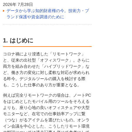
2026年 7月28日
データから学ぶ知的財産権の今。技術力・ブ
ランド保護や資金調達のために
1. はじめに
コロナ禍により浸透した「リモートワーク」
と、従来の出社型「オフィスワーク」。さらに
両方を組み合わせた「ハイブリッドワーク」な
ど、働き方の変化に対し柔軟な対応が求められ
る昨今。デジタルツールの購入を検討する際
も、こうした仕事のあり方が重要となる。
例えば完全リモートワークの場合は、ノートPC
をはじめとしたモバイル用のツールをそろえる
よりも、座り心地の良いオフィスチェアや大型
モニターなど、在宅での仕事効率アップに繋
（つな）がるアイテムを選びたいもの。オンラ
イン会議を中心とした、こうしたリモート環境