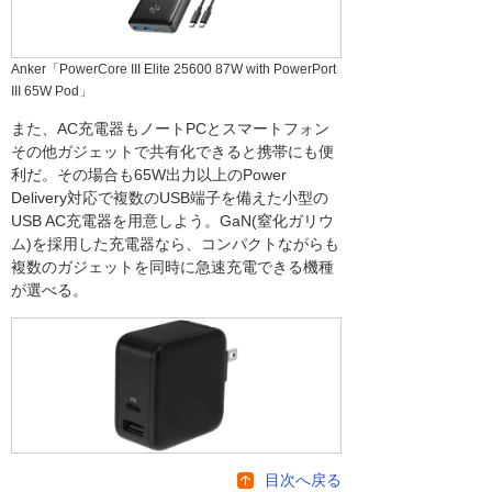
Anker「PowerCore III Elite 25600 87W with PowerPort
III 65W Pod」
また、AC充電器もノートPCとスマートフォン
その他ガジェットで共有化できると携帯にも便
利だ。その場合も65W出力以上のPower
Delivery対応で複数のUSB端子を備えた小型の
USB AC充電器を用意しよう。GaN(窒化ガリウ
ム)を採用した充電器なら、コンパクトながらも
複数のガジェットを同時に急速充電できる機種
が選べる。
目次へ戻る