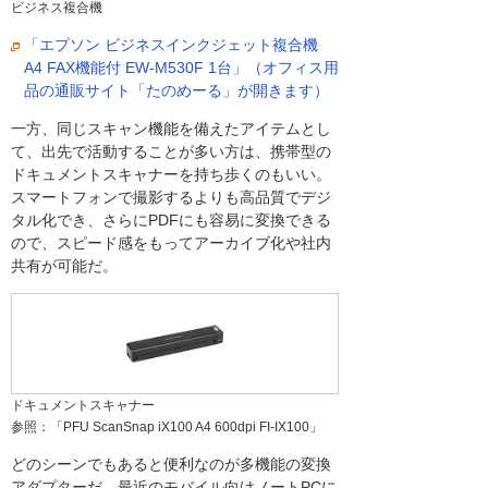
ビジネス複合機
「エプソン ビジネスインクジェット複合機
A4 FAX機能付 EW-M530F 1台」（オフィス用
品の通販サイト「たのめーる」が開きます）
一方、同じスキャン機能を備えたアイテムとし
て、出先で活動することが多い方は、携帯型の
ドキュメントスキャナーを持ち歩くのもいい。
スマートフォンで撮影するよりも高品質でデジ
タル化でき、さらにPDFにも容易に変換できる
ので、スピード感をもってアーカイブ化や社内
共有が可能だ。
ドキュメントスキャナー
参照：「PFU ScanSnap iX100 A4 600dpi FI-IX100」
どのシーンでもあると便利なのが多機能の変換
アダプターだ。最近のモバイル向けノートPCに