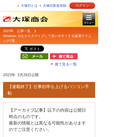
大塚IDとは
大塚ID新規登録
ログイン
2023年 記事一覧
Windows 11をカスタマイズして使いやすくする厳選テクニ
ック7選
後で見る一覧
2023年 3月28日公開
【連載終了】仕事効率を上げるパソコン手
帖
【アーカイブ記事】以下の内容は公開日
時点のものです。
最新の情報とは異なる可能性があります
のでご注意ください。