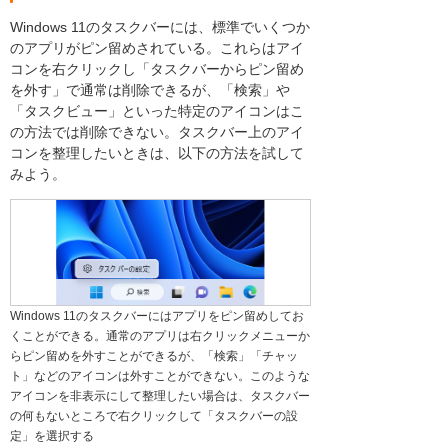
Windows 11のタスクバーには、標準でいくつか
のアプリがピン留めされている。これらはアイ
コンを右クリックし「タスクバーからピン留め
を外す」で通常は削除できるが、「検索」や
「タスクビュー」といった特定のアイコンはこ
の方法では削除できない。タスクバー上のアイ
コンを整理したいときは、以下の方法を試して
みよう。
Windows 11のタスクバーにはアプリをピン留めしてお
くことができる。通常のアプリは右クリックメニューか
らピン留めを外すことができるが、「検索」「チャッ
ト」などのアイコンは外すことができない。このような
アイコンを非表示にして整理したい場合は、タスクバー
の何もないところで右クリックして「タスクバーの設
定」を選択する