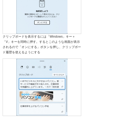
クリップボードを表示するには「Windows」キー＋
「V」キーを同時に押す。するとこのような画面が表示
されるので「オンにする」ボタンを押し、クリップボー
ド履歴を使えるようにする