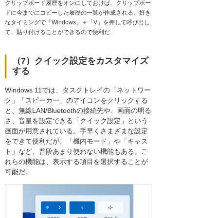
クリップボード履歴をオンにしておけば、クリップボー
ドに今までにコピーした履歴の一覧が作成される。好き
なタイミングで「Windows」＋「V」を押して呼び出し
て、貼り付けることができるので便利だ
（7）クイック設定をカスタマイズ
する
Windows 11では、タスクトレイの「ネットワー
ク」「スピーカー」のアイコンをクリックする
と、無線LAN/Bluetoothの接続先や、画面の明る
さ、音量を設定できる「クイック設定」という
画面が用意されている。手早くさまざまな設定
をできて便利だが、「機内モード」や「キャス
ト」など、普段あまり使わない機能もある。こ
れらの機能は、表示する項目を選択することが
可能だ。