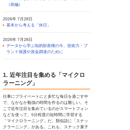
（前編）
2026年 7月28日
基本から考える「休日」
2026年 7月28日
データから学ぶ知的財産権の今。技術力・ブ
ランド保護や資金調達のために
1. 近年注目を集める「マイクロ
ラーニング」
仕事にプライベートにと多忙な毎日を過ごす中
で、なかなか勉強の時間を作るのは難しい。そ
こで近年注目を集めているのがスマートフォン
などを使って、5分程度の短時間に学習する
「マイクロラーニング」だ。類似語に「スナッ
クラーニング」がある。これも、スナック菓子