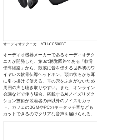
オーディオテクニカ ATH-CC500BT
オーディオ機器メーカーであるオーディオテク
ニカが開発した、第3の聴覚回路である「軟骨
伝導経路」から、鼓膜に音を伝える世界初のワ
イヤレス軟骨伝導ヘッドホン。頭の後ろから耳
に引っ掛けて使える。耳の穴をふさがないため
周囲の声も聴き取りやすい。また、オンライン
会議などで使う場合、搭載するAIノイズリダク
ション技術が装着者の声以外のノイズをカッ
ト。カフェのBGMやPCのキータッチ音なども
カットできるのでクリアな音声を届けられる。