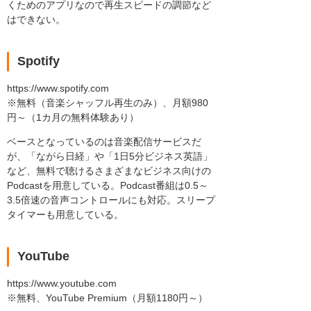
くためのアプリなので再生スピードの調節など
はできない。
Spotify
https://www.spotify.com
※無料（音楽シャッフル再生のみ）、月額980
円～（1カ月の無料体験あり）
ベースとなっているのは音楽配信サービスだ
が、「ながら日経」や「1日5分ビジネス英語」
など、無料で聴けるさまざまなビジネス向けの
Podcastを用意している。Podcast番組は0.5～
3.5倍速の音声コントロールにも対応。スリープ
タイマーも用意している。
YouTube
https://www.youtube.com
※無料、YouTube Premium（月額1180円～）