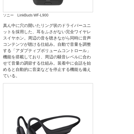
ソニー LinkBuds WF-L900
真ん中に穴の開いたリング状のドライバーユニ
ットを採用した、耳をふさがない完全ワイヤレ
スイヤホン。周辺の音を聴きながら同時に音声
コンテンツが聴ける仕組み。自動で音量を調整
する「アダプティブボリュームコントロール」
機能を搭載しており、周辺の騒音レベルに合わ
せて音量の調節する仕組み。装着中に会話を始
めると自動的に音楽などを停止する機能も備え
ている。