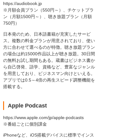
https://audiobook.jp
※月額会員プラン（550円～）、チケットプラ
ン（月額1500円～）、聴き放題プラン（月額
750円）
日本発のため、日本語書籍が充実したサービ
ス。複数の料金プランが用意されており、使い
方に合わせて選べるのが特徴。聴き放題プラン
の場合は約15000作品以上が聴き放題。30日間
の無料お試し期間もある。蔵書はビジネス書か
ら自己啓発、語学、資格など、豊富なジャンル
を用意しており、ビジネスマン向けといえる。
アプリでは0.5～4倍の再生スピード調整機能を
搭載する。
Apple Podcast
https://www.apple.com/jp/apple-podcasts
※番組ごとに個別課金
iPhoneなど、iOS搭載デバイスに標準でインス