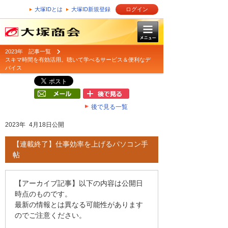
大塚IDとは
大塚ID新規登録
ログイン
2023年 記事一覧
スキマ時間を有効活用。聴いて学べるサービス＆便利なデ
バイス
後で見る一覧
2023年 4月18日公開
【連載終了】仕事効率を上げるパソコン手
帖
【アーカイブ記事】以下の内容は公開日
時点のものです。
最新の情報とは異なる可能性があります
のでご注意ください。