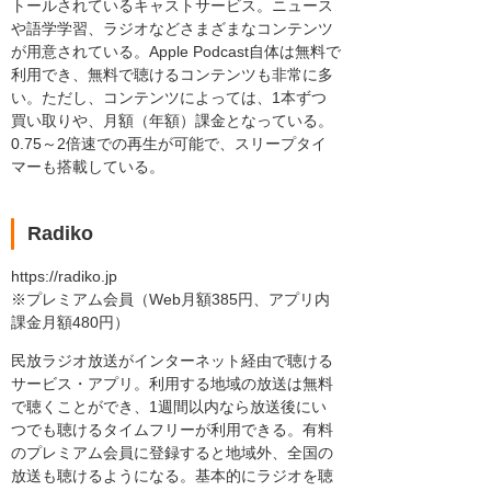
トールされているキャストサービス。ニュース
や語学学習、ラジオなどさまざまなコンテンツ
が用意されている。Apple Podcast自体は無料で
利用でき、無料で聴けるコンテンツも非常に多
い。ただし、コンテンツによっては、1本ずつ
買い取りや、月額（年額）課金となっている。
0.75～2倍速での再生が可能で、スリープタイ
マーも搭載している。
Radiko
https://radiko.jp
※プレミアム会員（Web月額385円、アプリ内
課金月額480円）
民放ラジオ放送がインターネット経由で聴ける
サービス・アプリ。利用する地域の放送は無料
で聴くことができ、1週間以内なら放送後にい
つでも聴けるタイムフリーが利用できる。有料
のプレミアム会員に登録すると地域外、全国の
放送も聴けるようになる。基本的にラジオを聴