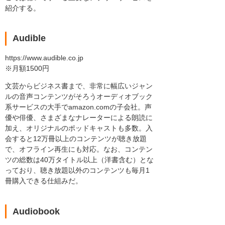
紹介する。
Audible
https://www.audible.co.jp
※月額1500円
文芸からビジネス書まで、非常に幅広いジャン
ルの音声コンテンツがそろうオーディオブック
系サービスの大手でamazon.comの子会社。声
優や俳優、さまざまなナレーターによる朗読に
加え、オリジナルのポッドキャストも多数。入
会すると12万冊以上のコンテンツが聴き放題
で、オフライン再生にも対応。なお、コンテン
ツの総数は40万タイトル以上（洋書含む）とな
っており、聴き放題以外のコンテンツも毎月1
冊購入できる仕組みだ。
Audiobook