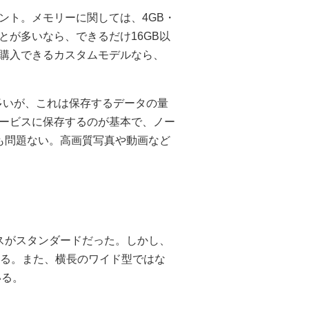
ント。メモリーに関しては、4GB・
とが多いなら、できるだけ16GB以
購入できるカスタムモデルなら、
が多いが、これは保存するデータの量
ービスに保存するのが基本で、ノー
でも問題ない。高画質写真や動画など
スがスタンダードだった。しかし、
いる。また、横長のワイド型ではな
いる。