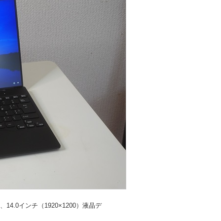
D、14.0インチ（1920×1200）液晶デ