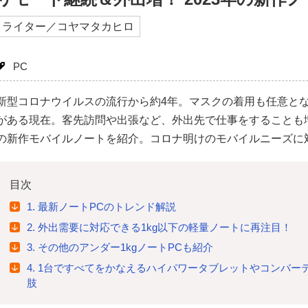
ライター／コヤマタカヒロ
PC
新型コロナウイルスの流行から約4年。マスクの着用も任意と
がある現在。客先訪問や出張など、外出先で仕事をすることも増
の新作モバイルノートを紹介。コロナ明けのモバイルニーズに
目次
1. 最新ノートPCのトレンド解説
2. 外出需要に対応できる1kg以下の軽量ノートに再注目！
3. その他のアンダー1kgノートPCも紹介
4. 1台ですべてをかなえるハイパワータブレットやコンバ
肢