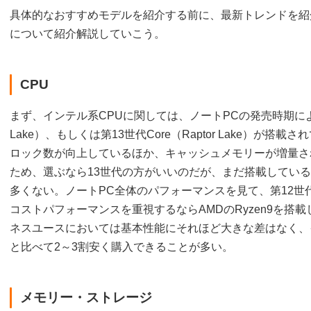
具体的なおすすめモデルを紹介する前に、最新トレンドを紹
について紹介解説していこう。
CPU
まず、インテル系CPUに関しては、ノートPCの発売時期によって
Lake）、もしくは第13世代Core（Raptor Lake）が搭載
ロック数が向上しているほか、キャッシュメモリーが増量さ
ため、選ぶなら13世代の方がいいのだが、まだ搭載してい
多くない。ノートPC全体のパフォーマンスを見て、第12世
コストパフォーマンスを重視するならAMDのRyzen9を搭
ネスユースにおいては基本性能にそれほど大きな差はなく、
と比べて2～3割安く購入できることが多い。
メモリー・ストレージ