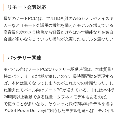
リモート会議対応
最新のノートPCには、フルHD画質のWebカメラやノイズ
カーなどリモート会議用の機能を備えたモデルが増えている
高音質化やカメラ映像から背景だけをぼかす機能などを独自
会議が多いならこういった機能が充実したモデルを選びたい
バッテリー関連
モバイル向けノートPCのバッテリー駆動時間は、本体質量と
特にバッテリーの消耗が激しいので、長時間駆動を実現する
ば、本体は重くなってしまうのがこれまでの常識だった。し
ね備えたモバイル向けノートPCが増えている。中には本体質
24時間以上駆動できる軽量・タフネスモデルもあるのだ。
で使うことが多いなら、そういった長時間駆動モデルを選ぶとい
のUSB Power Deliveryに対応したモデルを選べば、