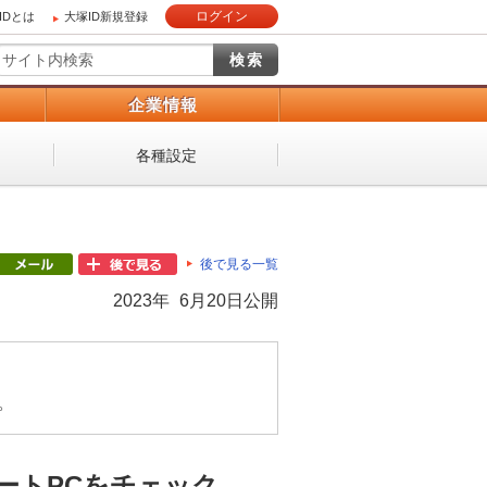
ログイン
IDとは
大塚ID新規登録
）
企業情報
各種設定
後で見る一覧
2023年 6月20日公開
。
ノートPCをチェック