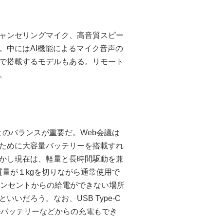
キャンセリングマイク、高音質スピー
。中にはAI機能によるマイク音声の
で搭載するモデルもある。リモート
。
のバランスが重要だ。Web会議は
ために大容量バッテリーを搭載すれ
かし現在は、軽量と長時間駆動を兼
量が１kgを切りながら通常使用で
コンセントからの給電ができない場所
いだろう。なお、USB Type-C
モバイルバッテリーなどからの充電もでき