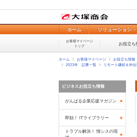
ホーム
ソリューション・
お客様マイページ
お役立ち
トップ
ホーム
お客様マイページ
お役立ち情報
2023年 記事一覧
リモート継続＆外出増
ビジネスお役立ち情報
がんばる企業応援マガジン
即効！ ITライブラリー
トラブル解決！ 情シスの現