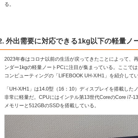
る。
2. 外出需要に対応できる1kg以下の軽量
2023年春はコロナ以前の生活が戻ってきたことによって、
ンダー1kgの軽量ノートPCに注目が集まっている。ここで
コンピューティングの「LIFEBOOK UH-X/H1」を紹介して
「UH-X/H1」は14.0型（16：10）ディスプレイを搭載し
非常に軽量だ。CPUにはインテル第13世代CoreのCore i7-
メモリーと512GBのSSDを搭載している。