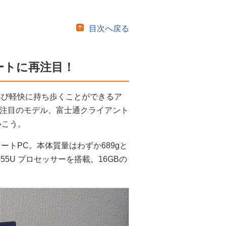
目次へ戻る
ノートに再注目！
再び軽快に持ち歩くことができるア
は注目のモデル、富士通クライアント
いこう。
たノートPC。本体質量はわずか689gと
1355U プロセッサーを搭載。16GBの