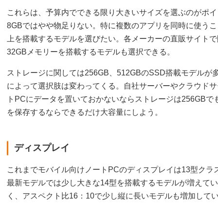
これらは、予算内でできる限り大きいサイズを選ぶのがポイ
8GBではやや物足りない。特に複数のアプリを同時に使うこ
上を搭載するモデルを選びたい。各メーカーの直販サイトで
32GBメモリーを搭載するモデルも選択できる。
ストレージに関しては256GB、512GBのSSD搭載モデル
によって選択肢は変わってくる。自社サーバーやクラウドサ
トPCにデータを置いておかないならストレージは256GB
を保存するならできるだけ大容量にしよう。
ディスプレイ
これまでモバイル向けノートPCのディスプレイは13型クラ
最新モデルでは少し大きな14型を搭載するモデルが増えて
く、アスペクト比16：10で少し縦に長いモデルも増加して