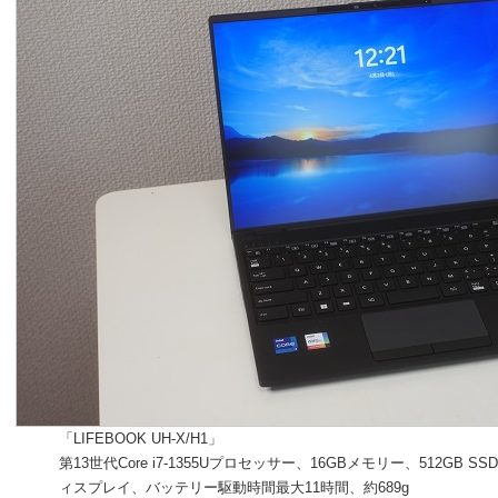
「LIFEBOOK UH-X/H1」
第13世代Core i7-1355Uプロセッサー、16GBメモリー、512GB SS
ィスプレイ、バッテリー駆動時間最大11時間、約689g