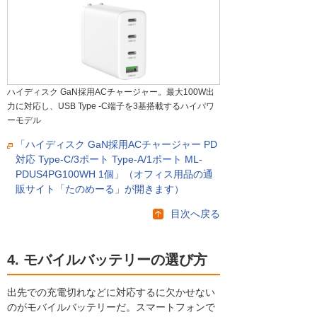
ハイディスク GaN採用ACチャージャー。最大100W出
力に対応し、USB Type -C端子を3基搭載するハイパワ
ーモデル
「ハイディスク GaN採用ACチャージャー PD
対応 Type-C/3ポート Type-A/1ポート ML-
PDUS4PG100WH 1個」（オフィス用品の通
販サイト「たのめーる」が開きます）
目次へ戻る
4. モバイルバッテリーの選び方
出先での充電切れなどに対応するに欠かせない
のがモバイルバッテリーだ。スマートフォンで