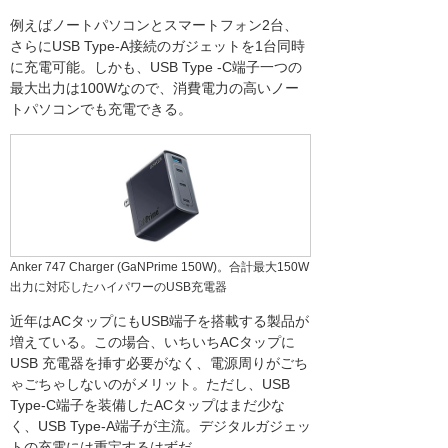
例えばノートパソコンとスマートフォン2台、
さらにUSB Type-A接続のガジェットを1台同時
に充電可能。しかも、USB Type -C端子一つの
最大出力は100Wなので、消費電力の高いノー
トパソコンでも充電できる。
Anker 747 Charger (GaNPrime 150W)。合計最大150W
出力に対応したハイパワーのUSB充電器
近年はACタップにもUSB端子を搭載する製品が
増えている。この場合、いちいちACタップに
USB 充電器を挿す必要がなく、電源周りがごち
ゃごちゃしないのがメリット。ただし、USB
Type-C端子を装備したACタップはまだ少な
く、USB Type-A端子が主流。デジタルガジェッ
トの充電には重宝するはずだ。