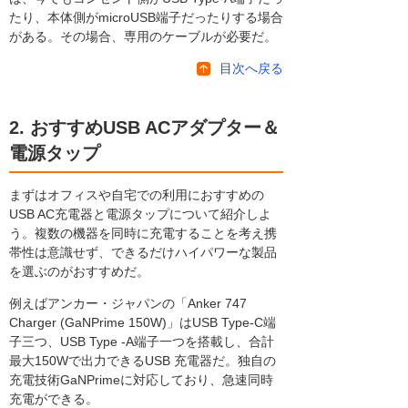
たり、本体側がmicroUSB端子だったりする場合
がある。その場合、専用のケーブルが必要だ。
目次へ戻る
2. おすすめUSB ACアダプター＆
電源タップ
まずはオフィスや自宅での利用におすすめの
USB AC充電器と電源タップについて紹介しよ
う。複数の機器を同時に充電することを考え携
帯性は意識せず、できるだけハイパワーな製品
を選ぶのがおすすめだ。
例えばアンカー・ジャパンの「Anker 747
Charger (GaNPrime 150W)」はUSB Type-C端
子三つ、USB Type -A端子一つを搭載し、合計
最大150Wで出力できるUSB 充電器だ。独自の
充電技術GaNPrimeに対応しており、急速同時
充電ができる。