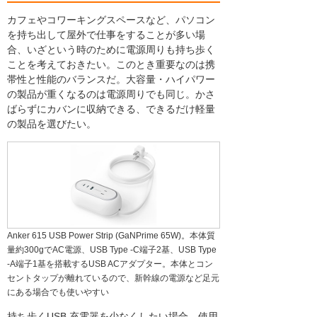
カフェやコワーキングスペースなど、パソコン
を持ち出して屋外で仕事をすることが多い場
合、いざという時のために電源周りも持ち歩く
ことを考えておきたい。このとき重要なのは携
帯性と性能のバランスだ。大容量・ハイパワー
の製品が重くなるのは電源周りでも同じ。かさ
ばらずにカバンに収納できる、できるだけ軽量
の製品を選びたい。
Anker 615 USB Power Strip (GaNPrime 65W)。本体質
量約300gでAC電源、USB Type -C端子2基、USB Type
-A端子1基を搭載するUSB ACアダプター。本体とコン
セントタップが離れているので、新幹線の電源など足元
にある場合でも使いやすい
持ち歩くUSB 充電器を少なくしたい場合、使用