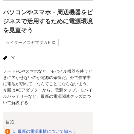
パソコンやスマホ・周辺機器をビ
ジネスで活用するために電源環境
を見直そう
ライター／コヤマタカヒロ
PC
ノートPCやスマホなど、モバイル機器を使うと
きに欠かせないのが電源の確保だ。外で作業中
に電池が切れて…なんてことにならないよう、
今回はACアダプターから、電源タップ、モバイ
ルバッテリーなど、最新の電源関連グッズにつ
いて解説する
目次
1. 最新の電源事情について知ろう