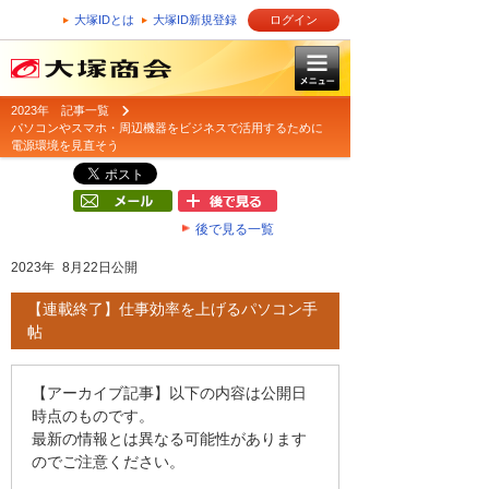
大塚IDとは
大塚ID新規登録
ログイン
2023年 記事一覧
パソコンやスマホ・周辺機器をビジネスで活用するために
電源環境を見直そう
後で見る一覧
2023年 8月22日公開
【連載終了】仕事効率を上げるパソコン手
帖
【アーカイブ記事】以下の内容は公開日
時点のものです。
最新の情報とは異なる可能性があります
のでご注意ください。