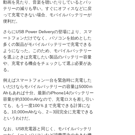
動画を見たり、音楽を聴いたりしているとバッ
テリーの減りも早い。すぐにオフィスなどに戻
って充電できない場合、モバイルバッテリーが
便利だ。
さらにUSB Power Deliveryの登場により、スマ
ートフォンだけでなく、パソコンを始めとした
多くの製品がモバイルバッテリーで充電できる
ようになった。このため、モバイルバッテリー
を選ぶときは充電したい製品のバッテリー容量
や、充電する機会をチェックして選ぶ必要があ
る。
例えばスマートフォン一台を緊急時に充電した
いだけならモバイルバッテリーの容量は5000ｍ
Ahもあれば十分。最新のiPhone14のバッテリー
容量が約3300ｍAhなので、充電ロスを差し引い
ても、もう一度100％まで充電できる計算にな
る。10,000mAhなら、2～3回完全に充電できる
というわけだ。
なお、USB充電器と同じく、モバイルバッテリ
ーからノートパソコンなど消費電力の大きな機