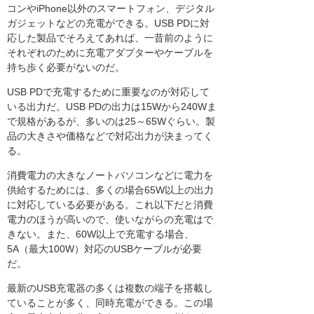
コンやiPhone以外のスマートフォン、デジタル
ガジェットなどの充電ができる。USB PDに対
応した製品でそろえてあれば、一昔前のように
それぞれのために充電アダプターやケーブルを
持ち歩く必要がないのだ。
USB PDで充電するために重要なのが対応して
いる出力だ。USB PDの出力は15Wから240Wま
で規格があるが、多いのは25～65Wぐらい。製
品の大きさや価格などで対応出力が決まってく
る。
消費電力の大きなノートパソコンなどに電力を
供給するためには、多くの場合65W以上の出力
に対応している必要がある。これ以下だと消費
電力のほうが高いので、使いながらの充電はで
きない。また、60W以上で充電する場合、
5A（最大100W）対応のUSBケーブルが必要
だ。
最新のUSB充電器の多くは複数の端子を搭載し
ていることが多く、同時充電ができる。この場