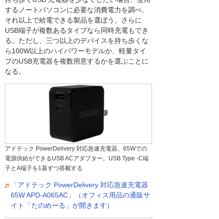
するノートパソコンに必要な消費電力を調べ、
それ以上で給電できる製品を選ぼう。さらに
USB端子が複数あるタイプなら同時充電もでき
る。ただし、三つ以上のデバイスを持ち歩くな
ら100W以上のハイパワーモデルか、軽量タイ
プのUSB充電器を複数用意するかを選ぶことに
なる。
アドテック PowerDelivery 対応急速充電器。65Wでの
電源供給ができるUSB ACアダプター。USB Type -C端
子とA端子を1基ずつ搭載する
「アドテック PowerDelivery 対応急速充電器
65W APD-A065AC」（オフィス用品の通販サ
イト「たのめーる」が開きます）