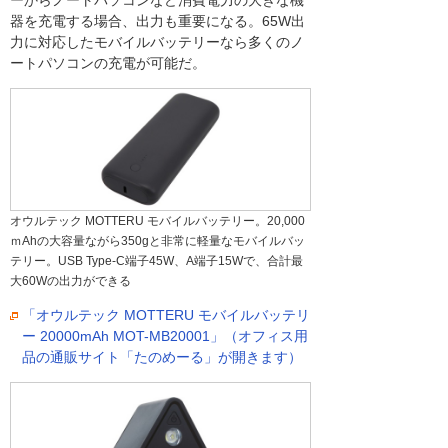
器を充電する場合、出力も重要になる。65W出
力に対応したモバイルバッテリーなら多くのノ
ートパソコンの充電が可能だ。
オウルテック MOTTERU モバイルバッテリー。20,000
ｍAhの大容量ながら350gと非常に軽量なモバイルバッ
テリー。USB Type-C端子45W、A端子15Wで、合計最
大60Wの出力ができる
「オウルテック MOTTERU モバイルバッテリ
ー 20000mAh MOT-MB20001」（オフィス用
品の通販サイト「たのめーる」が開きます）