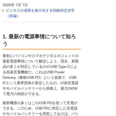
2026年 7月 7日
ビジネスの成果を最大化する戦略的交渉学
（前編）
1. 最新の電源事情について知ろ
う
最初にパソコンやスマホデジタルガジェットの
最新電源事情について解説しよう。現在、新製
品の多くが対応しているのがUSB Type-Cによ
る高速充電機能だ。これはUSB Power
Delivery（略称USB PD）という規格で、USB-
IFという業界団体が策定したもの。USB充電器
やモバイルバッテリーから規格上、最大240W
で電力の供給ができる。
最新機器の多くはこのUSB PDを使って充電が
できる。このため、USB PDに対応した充電器
やモバイルバッテリーを用意しておけば、パソ