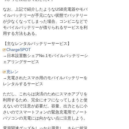
なお、上記で紹介したようなUSB充電器やモバ
イルバッテリーが手元にない状態でバッテリー
が少なくなってしまった場合、コンビニなどで
モバイルバッテリーが借りられるサービスを利
用する方法もある。
【主なレンタルバッテリーサービス】
ChargeSPOT
→日本設置数シェアNo.1モバイルバッテリーシ
ェアリングサービス
充レン
→充電されたスマホ用のモバイルバッテリーを
レンタルするサービス
ただし、これらは決済のためにスマホアプリを
利用するため、完全にオフになってしまうと使
えないので注意が必要だ。容量、出力ともに小
さいのでスマートフォンの緊急充電用でノート
パソコンの充電には向かない点に注意しよう。
電源関連グッズをしっかり用意し、さらに状況