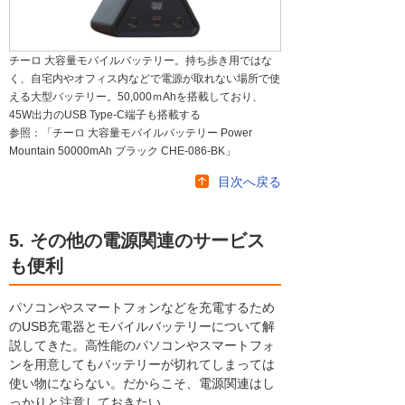
チーロ 大容量モバイルバッテリー。持ち歩き用ではな
く、自宅内やオフィス内などで電源が取れない場所で使
える大型バッテリー。50,000ｍAhを搭載しており、
45W出力のUSB Type-C端子も搭載する
参照：「チーロ 大容量モバイルバッテリー Power
Mountain 50000mAh ブラック CHE-086-BK」
目次へ戻る
5. その他の電源関連のサービス
も便利
パソコンやスマートフォンなどを充電するため
のUSB充電器とモバイルバッテリーについて解
説してきた。高性能のパソコンやスマートフォ
ンを用意してもバッテリーが切れてしまっては
使い物にならない。だからこそ、電源関連はし
っかりと注意しておきたい。