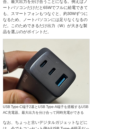
合、最大出力を分け合うことになる。例えばノ
ートパソコンだけだと65Wでフルに給電できて
も、スマートフォンもつなぐと、約30Wずつに
なるため、ノートパソコンには足りなくなるの
だ。このためできるだけ出力（W）が大きな製
品を選ぶのがポイントだ。
USB Type-C端子2基とUSB Type-A端子を搭載するUSB
AC充電器。最大出力を分け合って同時充電ができる
なお、ちょっと古いデジタルガジェットなどに
は、今でもコンセント側がUSB Type-A端子だっ