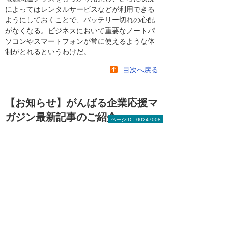
によってはレンタルサービスなどが利用できる
ようにしておくことで、バッテリー切れの心配
がなくなる。ビジネスにおいて重要なノートパ
ソコンやスマートフォンが常に使えるような体
制がとれるというわけだ。
目次へ戻る
【お知らせ】がんばる企業応援マ
ガジン最新記事のご紹介
ページID：00247008
2026年 7月21日
ビジネスの成果を最大化する戦略的交渉学
（後編）
2026年 7月14日
サイバー攻撃のダメージを軽減する「サイバ
ー保険」とは