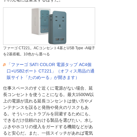
ファーゴ CT221。ACコンセント4基とUSB Type -A端子
を2基搭載。10色から選べる
「ファーゴ SATI COLOR 電源タップ AC4個
口+USB2ポート CT221」（オフィス用品の通
販サイト「たのめーる」が開きます）
仕事スペースのすぐ近くに電源がない場合、延
長コンセントを使うことになる。最大1500W以
上の電源が流れる延長コンセントは使い方やメ
ンテナンスを誤ると発熱や発火のリスクもあ
る。そういったトラブルを回避するためにも、
できるだけ信頼のおける製品を選びたい。水し
ぶきやホコリの侵入をガードする機能などがあ
ると安心だ。また、一括スイッチがあれば電気