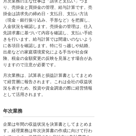
月次業務の主な仕事は「請求と支払い」つま
り、売掛金と買掛金の管理、給与計算です。売
掛金は請求先の締め日・支払日、支払い方法
（現金・銀行振り込み、手形など）を把握し、
入金状況を確認します。売掛金の管理は、仕入
先請求書に基づいて内容を確認し、支払い手続
きを行います。給与計算では間違いのないよう
に各項目を確認します。特に引っ越しや結婚、
出産などの家庭環境変化による手当や社会保
険、税金の金額変更の反映を見落とす場合があ
りますので注意が必要です。
月次業務は、試算表と損益計算書としてまとめ
て経営層に報告されます。これは会社の収益状
況を表すため、投資や資金調達の際に経営情報
として活用されます。
年次業務
企業は年間の収益状況を決算書としてまとめま
す。経理業務は年次決算書の作成に向けて行わ