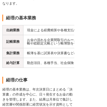
なります。
経理の基本業務
出納業務
現金による経費精算や各種支払いと残高の管理、銀
お金の流れを企業間取引のルールに従って記録する
記帳業務
帳や総勘定元帳という帳簿類を作成します。
集計業務
帳簿を基に試算表や決算書などの集計表を作成し、
給与計算
勤怠項目、各種手当、社会保険、住民税などを算出
経理の仕事
経理の基本業務は、年次決算日にまとめる「決
算書」の作成を中心に、日々発生するお金の動
きを管理します。また、結果は月単位で集計し
経営層や関係部署に経営状況を示す資料として