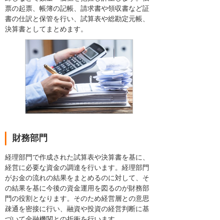
票の起票、帳簿の記帳、請求書や領収書など証
書の仕訳と保管を行い、試算表や総勘定元帳、
決算書としてまとめます。
財務部門
経理部門で作成された試算表や決算書を基に、
経営に必要な資金の調達を行います。経理部門
がお金の流れの結果をまとめるのに対して、そ
の結果を基に今後の資金運用を図るのが財務部
門の役割となります。そのため経営層との意思
疎通を密接に行い、融資や投資の経営判断に基
づいて金融機関との折衝を行います。