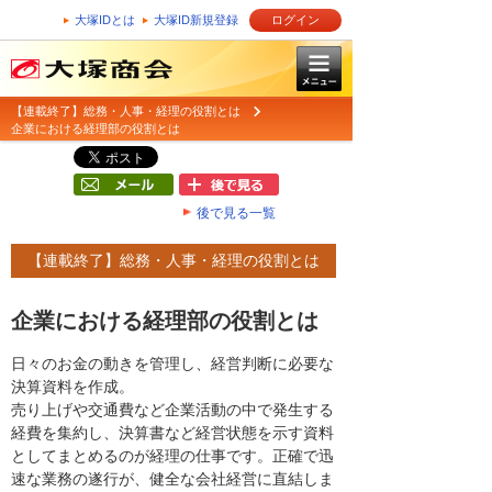
大塚IDとは
大塚ID新規登録
ログイン
【連載終了】総務・人事・経理の役割とは
企業における経理部の役割とは
後で見る一覧
【連載終了】総務・人事・経理の役割とは
企業における経理部の役割とは
日々のお金の動きを管理し、経営判断に必要な
決算資料を作成。
売り上げや交通費など企業活動の中で発生する
経費を集約し、決算書など経営状態を示す資料
としてまとめるのが経理の仕事です。正確で迅
速な業務の遂行が、健全な会社経営に直結しま