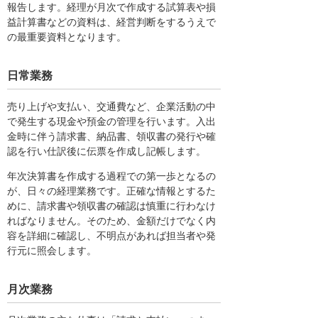
報告します。経理が月次で作成する試算表や損
益計算書などの資料は、経営判断をするうえで
の最重要資料となります。
日常業務
売り上げや支払い、交通費など、企業活動の中
で発生する現金や預金の管理を行います。入出
金時に伴う請求書、納品書、領収書の発行や確
認を行い仕訳後に伝票を作成し記帳します。
年次決算書を作成する過程での第一歩となるの
が、日々の経理業務です。正確な情報とするた
めに、請求書や領収書の確認は慎重に行わなけ
ればなりません。そのため、金額だけでなく内
容を詳細に確認し、不明点があれば担当者や発
行元に照会します。
月次業務