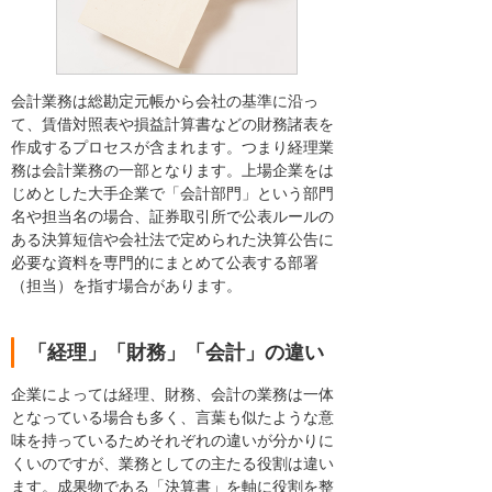
会計業務は総勘定元帳から会社の基準に沿っ
て、賃借対照表や損益計算書などの財務諸表を
作成するプロセスが含まれます。つまり経理業
務は会計業務の一部となります。上場企業をは
じめとした大手企業で「会計部門」という部門
名や担当名の場合、証券取引所で公表ルールの
ある決算短信や会社法で定められた決算公告に
必要な資料を専門的にまとめて公表する部署
（担当）を指す場合があります。
「経理」「財務」「会計」の違い
企業によっては経理、財務、会計の業務は一体
となっている場合も多く、言葉も似たような意
味を持っているためそれぞれの違いが分かりに
くいのですが、業務としての主たる役割は違い
ます。成果物である「決算書」を軸に役割を整