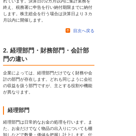
れています。決算日の2カ月以内に集計業務を
終え、税務署に申告を行い納付期限までに納付
します。株主総会を行う場合は決算日より３カ
月以内に開催します。
目次へ戻る
2. 経理部門・財務部門・会計部
門の違い
企業によっては、経理部門だけでなく財務や会
計の部門が存在します。どれも同じように会社
の収益を扱う部門ですが、主とする役割や機能
が異なります。
経理部門
経理部門は日常的なお金の処理を行います。ま
た、お金だけでなく物品の出入りについても棚
卸しなどで数量・価値を把握し計上します。伝