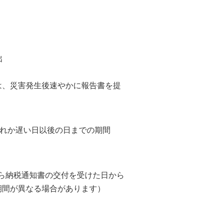
出
は、災害発生後速やかに報告書を提
ずれか遅い日以後の日までの期間
ら納税通知書の交付を受けた日から
期間が異なる場合があります）