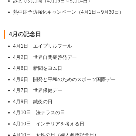
みどりの月間（4月15日～5月14日）
熱中症予防強化キャンペーン（4月1日～9月30日）
4月の記念日
4月1日 エイプリルフール
4月2日 世界自閉症啓発デー
4月6日 新聞をヨム日
4月6日 開発と平和のためのスポーツ国際デー
4月7日 世界保健デー
4月9日 鍼灸の日
4月10日 法テラスの日
4月10日 インテリアを考える日
4月10日 女性の日（婦人参政記念日）