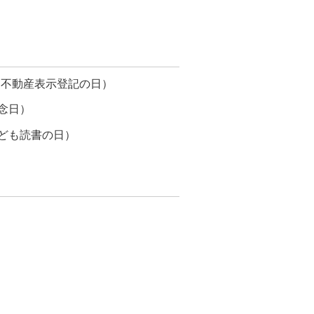
＝不動産表示登記の日）
記念日）
子ども読書の日）