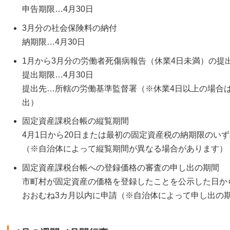
申告期限…4月30日
3月分の社会保険料の納付
納期限…4月30日
1月から3月分の労働者死傷病報告（休業4日未満）の提
提出期限…4月30日
提出先…所轄の労働基準監督署（※休業4日以上の場合
出）
固定資産課税台帳の縦覧期間
4月1日から20日または最初の固定資産税の納期限のい
（※自治体によって縦覧期間が異なる場合があります）
固定資産課税台帳への登録価格の審査の申し出の期間
市町村が固定資産の価格を登録したことを公示した日か
おおむね3カ月以内に申請（※自治体によって申し出の