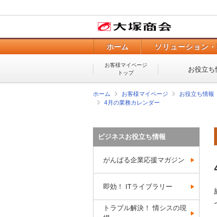
ホーム
ソリューション・
お客様マイページ
お役立ち
トップ
ホーム
お客様マイページ
お役立ち情報
4月の業務カレンダー
ビジネスお役立ち情報
がんばる企業応援マガジン
即効！ ITライブラリー
トラブル解決！ 情シスの現