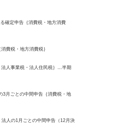
係る確定申告｛消費税・地方消費
｛消費税・地方消費税｝
・法人事業税・法人住民税｝…半期
人の3月ごとの中間申告｛消費税・地
く法人の1月ごとの中間申告（12月決