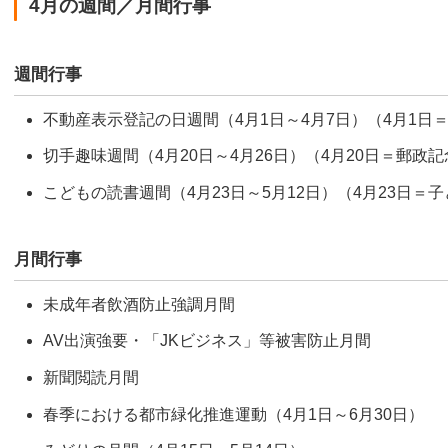
4月の週間／月間行事
週間行事
不動産表示登記の日週間（4月1日～4月7日）（4月1日
切手趣味週間（4月20日～4月26日）（4月20日＝郵政
こどもの読書週間（4月23日～5月12日）（4月23日＝
月間行事
未成年者飲酒防止強調月間
AV出演強要・「JKビジネス」等被害防止月間
新聞閲読月間
春季における都市緑化推進運動（4月1日～6月30日）