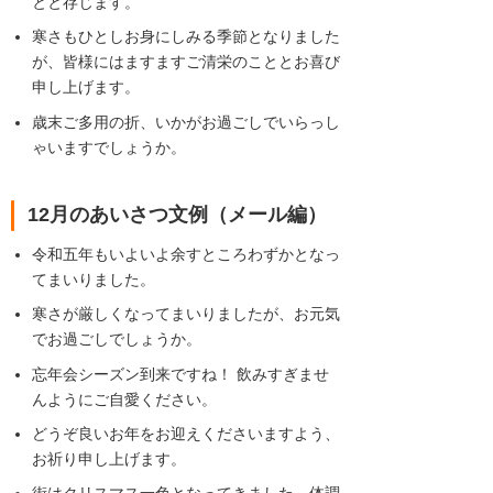
とと存じます。
寒さもひとしお身にしみる季節となりました
が、皆様にはますますご清栄のこととお喜び
申し上げます。
歳末ご多用の折、いかがお過ごしでいらっし
ゃいますでしょうか。
12月のあいさつ文例（メール編）
令和五年もいよいよ余すところわずかとなっ
てまいりました。
寒さが厳しくなってまいりましたが、お元気
でお過ごしでしょうか。
忘年会シーズン到来ですね！ 飲みすぎませ
んようにご自愛ください。
どうぞ良いお年をお迎えくださいますよう、
お祈り申し上げます。