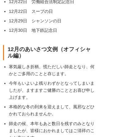
12月22日 労働組合法制定記念日
12月22日 スープの日
12月29日 シャンソンの日
12月30日 地下鉄記念日
12月のあいさつ文例（オフィシャ
ル編）
寒気厳しき折柄、慌ただしい師走となり、何
かとご多用のことと存じます。
今年もいよいよ残りわずかとなってしまいま
したが、ますますご健勝のこととお喜び申し
上げます。
本格的な冬の到来を迎えまして、風邪などひ
かれておられませんか。
師走の候、本年もあと数日を残すのみとなり
ましたが、皆様におかれましてはご清祥のこ