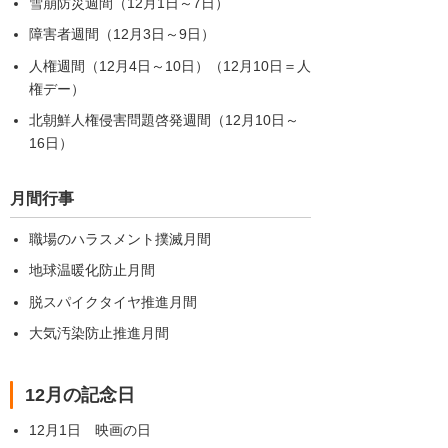
雪崩防災週間（12月1日～7日）
障害者週間（12月3日～9日）
人権週間（12月4日～10日）（12月10日＝人
権デー）
北朝鮮人権侵害問題啓発週間（12月10日～
16日）
月間行事
職場のハラスメント撲滅月間
地球温暖化防止月間
脱スパイクタイヤ推進月間
大気汚染防止推進月間
12月の記念日
12月1日 映画の日