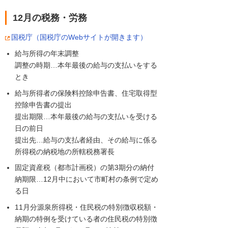
12月の税務・労務
国税庁（国税庁のWebサイトが開きます）
給与所得の年末調整
調整の時期…本年最後の給与の支払いをする
とき
給与所得者の保険料控除申告書、住宅取得型
控除申告書の提出
提出期限…本年最後の給与の支払いを受ける
日の前日
提出先…給与の支払者経由、その給与に係る
所得税の納税地の所轄税務署長
固定資産税（都市計画税）の第3期分の納付
納期限…12月中において市町村の条例で定め
る日
11月分源泉所得税・住民税の特別徴収税額・
納期の特例を受けている者の住民税の特別徴