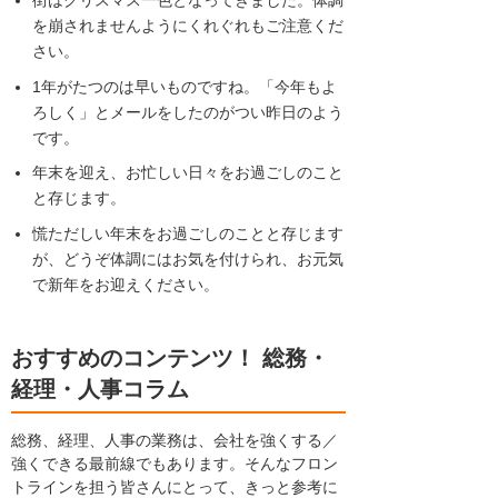
街はクリスマス一色となってきました。体調
を崩されませんようにくれぐれもご注意くだ
さい。
1年がたつのは早いものですね。「今年もよ
ろしく」とメールをしたのがつい昨日のよう
です。
年末を迎え、お忙しい日々をお過ごしのこと
と存じます。
慌ただしい年末をお過ごしのことと存じます
が、どうぞ体調にはお気を付けられ、お元気
で新年をお迎えください。
おすすめのコンテンツ！ 総務・
経理・人事コラム
総務、経理、人事の業務は、会社を強くする／
強くできる最前線でもあります。そんなフロン
トラインを担う皆さんにとって、きっと参考に