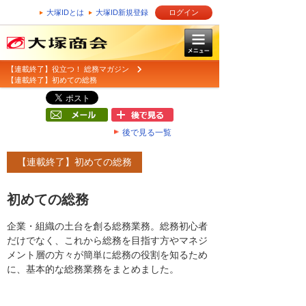
大塚IDとは
大塚ID新規登録
ログイン
【連載終了】役立つ！ 総務マガジン
【連載終了】初めての総務
後で見る一覧
【連載終了】初めての総務
初めての総務
企業・組織の土台を創る総務業務。総務初心者
だけでなく、これから総務を目指す方やマネジ
メント層の方々が簡単に総務の役割を知るため
に、基本的な総務業務をまとめました。