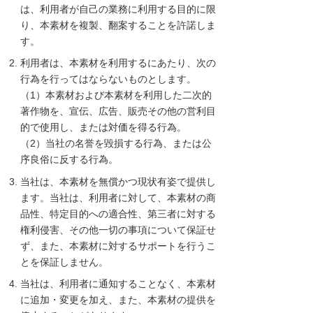
は、利用者が自己の業務に利用する目的に限
り、本素材を複製、翻案することを許諾しま
す。
利用者は、本素材を利用するにあたり、次の
行為を行ってはならないものとします。
（1）本素材および本素材を利用した二次的
著作物を、宣伝、広告、販売その他の営利目
的で使用し、または対価を得る行為。
（2）当社の名誉を毀損する行為、または公
序良俗に反する行為。
当社は、本素材を無償かつ現状有姿で提供し
ます。当社は、利用者に対して、本素材の商
品性、特定目的への適合性、第三者に対する
権利侵害、その他一切の事項について保証せ
ず、また、本素材に対するサポートを行うこ
とを保証しません。
当社は、利用者に通知することなく、本素材
に追加・変更を加え、また、本素材の提供を