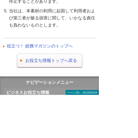
停止することがあります。
当社は、本素材の利用に起因して利用者およ
び第三者が被る損害に関して、いかなる責任
も負わないものとします。
役立つ！ 総務マガジンのトップへ
お役立ち情報トップへ戻る
ナビゲーションメニュー
ビジネスお役立ち情報
ページID：00269305
がんばる企業応援マガジン
即効！ ITライブラリー