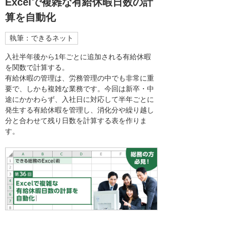
Excelで複雑な有給休暇日数の計
算を自動化
執筆：できるネット
入社半年後から1年ごとに追加される有給休暇
を関数で計算する。
有給休暇の管理は、労務管理の中でも非常に重
要で、しかも複雑な業務です。今回は新卒・中
途にかかわらず、入社日に対応して半年ごとに
発生する有給休暇を管理し、消化分や繰り越し
分と合わせて残り日数を計算する表を作りま
す。