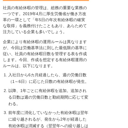
社員の有給休暇の管理は、総務の重要な業務の
一つです。2019年4月に厚生労働省が働き方改
革の一環として「年5日の年次有給休暇の確実
な取得」を義務付けたこともあり、あらためて
注力している企業も多いでしょう。
企業により有給休暇の運用ルールは異なります
が、今回は労働基準法に則した最低限の基準に
従い、社員の有給休暇日数を管理する表を作成
します。今回、作成を想定する有給休暇運用の
ルールは、以下になります。
入社日から6カ月経過したら、週の労働日数
（1～6日）に応じた日数の有給休暇が発生。
以降、1年ごとに有給休暇を追加。追加され
る日数は週の労働日数と勤続期間に応じて変
わる。
前年度に消化していなかった有給休暇は翌年
に繰り越されるが、発生から2年が経過した
有給休暇は消滅する（翌翌年への繰り越しは