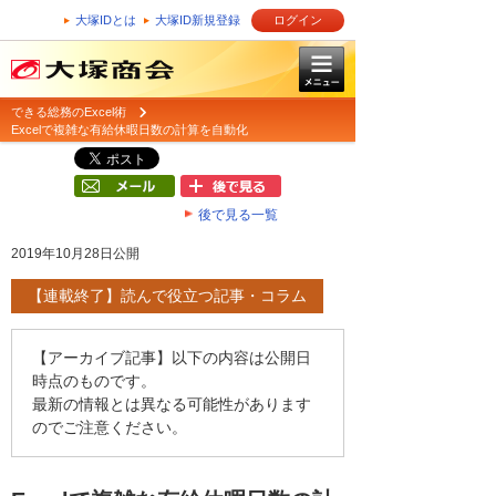
大塚IDとは
大塚ID新規登録
ログイン
できる総務のExcel術
Excelで複雑な有給休暇日数の計算を自動化
後で見る一覧
2019年10月28日公開
【連載終了】読んで役立つ記事・コラム
【アーカイブ記事】以下の内容は公開日
時点のものです。
最新の情報とは異なる可能性があります
のでご注意ください。