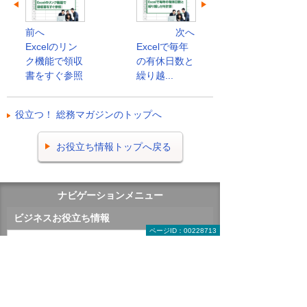
前へ
次へ
Excelのリン
Excelで毎年
ク機能で領収
の有休日数と
書をすぐ参照
繰り越...
役立つ！ 総務マガジンのトップへ
お役立ち情報トップへ戻る
ナビゲーションメニュー
ビジネスお役立ち情報
ページID：00228713
がんばる企業応援マガジン
即効！ ITライブラリー