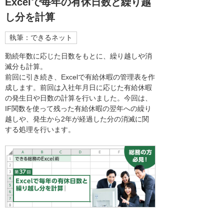
Excelで毎年の有休日数と繰り越
し分を計算
執筆：できるネット
勤続年数に応じた日数をもとに、繰り越しや消
滅分も計算。
前回に引き続き、Excelで有給休暇の管理表を作
成します。前回は入社年月日に応じた有給休暇
の発生日や日数の計算を行いました。今回は、
IF関数を使って残った有給休暇の翌年への繰り
越しや、発生から2年が経過した分の消滅に関
する処理を行います。