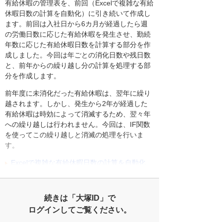
有給休暇の管理表を、前回（Excelで複雑な有給
休暇日数の計算を自動化）に引き続いて作成し
ます。前回は入社日から6カ月が経過したら週
の労働日数に応じた有給休暇を発生させ、勤続
年数に応じた有給休暇日数を計算する部分を作
成しました。今回は年ごとの消化日数や残日数
と、前年からの繰り越し分の計算を処理する部
分を作成します。
前年度に未消化だった有給休暇は、翌年に繰り
越されます。しかし、発生から2年が経過した
有給休暇は時効によって消滅するため、翌々年
への繰り越しは行われません。今回は、IF関数
を使ってこの繰り越しと消滅の処理を行いま
す。
Excelで複雑な有給休暇日数の計算を自動化
続きは「大塚ID」で
ログインしてご覧ください。