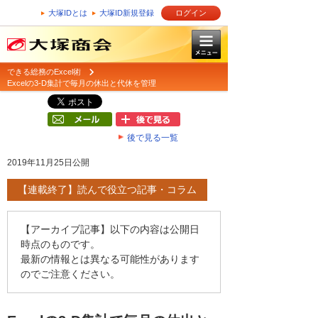
大塚IDとは
大塚ID新規登録
ログイン
できる総務のExcel術
Excelの3-D集計で毎月の休出と代休を管理
後で見る一覧
2019年11月25日公開
【連載終了】読んで役立つ記事・コラム
【アーカイブ記事】以下の内容は公開日
時点のものです。
最新の情報とは異なる可能性があります
のでご注意ください。