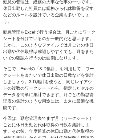
勤怠の管理は、総務の大事な仕事の一つです。
休日出勤した社員には総務から代休取得を促す
などのルールを設けている企業も多いでしょ
う。
勤怠管理をExcelで行う場合は、月ごとにワーク
シートを分けているのが一般的だと思います。
しかし、このようなファイルでは月ごとの休日
出勤や代休取得は確認しやすくても、月をまた
いでの確認を行うのは面倒になります。
そこで、Excelの「3-D集計」を利用して、ワー
クシートをまたいで休日出勤の日数などを集計
しましょう。3-D集計を使うと、同じレイアウ
トの複数のワークシートから、指定したセルの
データを簡単に集計できます。月ごとの勤怠管
理表の集計のような用途には、まさに最適な機
能です。
今回は、勤怠管理表でまず月（ワークシート）
ごとに休日出勤と代休取得の日数を集計しま
す。その後、年度通算の休日出勤と代休取得の
日数を集計したうえで、代休の残日数も確認で