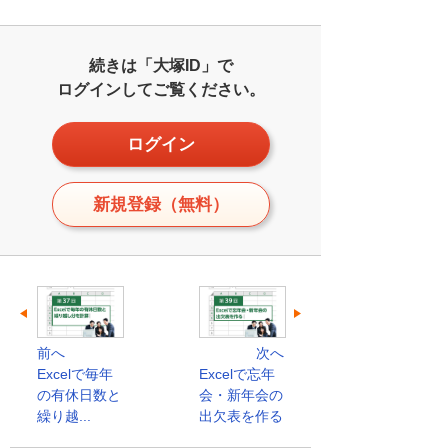
続きは「大塚ID」で
ログインしてご覧ください。
ログイン
新規登録（無料）
前へ
次へ
Excelで毎年
Excelで忘年
の有休日数と
会・新年会の
繰り越...
出欠表を作る