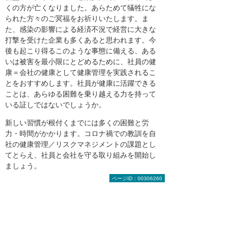
くの方が亡くなりました。あらためて犠牲にな
られた方々のご冥福をお祈りいたします。ま
た、感染の影響による経済不況で経営に大きな
打撃を受けた企業も多くあると思われます。今
後も起こり得るこのような事態に備える、ある
いは被害を最小限にとどめるために、社員の健
康＝会社の健康として健康管理を実践されるこ
とをおすすめします。社員が健康に活躍できる
ことは、あらゆる困難を乗り越える力を持って
いる証しではないでしょうか。
新しい習慣が根付くまでには多くの困難と労
力・時間がかかります。コロナ禍での教訓を自
社の健康管理／リスクマネジメントの課題とし
てとらえ、社員と会社を守る取り組みを開始し
ましょう。
ページID：00306260
参考
厚生労働省「ストレッチングの効果」