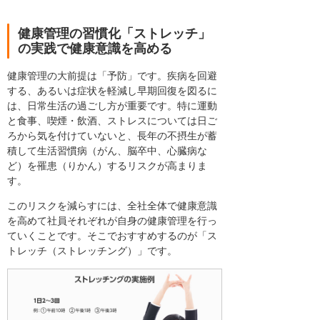
健康管理の習慣化「ストレッチ」
の実践で健康意識を高める
健康管理の大前提は「予防」です。疾病を回避
する、あるいは症状を軽減し早期回復を図るに
は、日常生活の過ごし方が重要です。特に運動
と食事、喫煙・飲酒、ストレスについては日ご
ろから気を付けていないと、長年の不摂生が蓄
積して生活習慣病（がん、脳卒中、心臓病な
ど）を罹患（りかん）するリスクが高まりま
す。
このリスクを減らすには、全社全体で健康意識
を高めて社員それぞれが自身の健康管理を行っ
ていくことです。そこでおすすめするのが「ス
トレッチ（ストレッチング）」です。