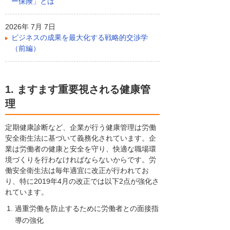
ー保険」とは
2026年 7月 7日
ビジネスの成果を最大化する戦略的交渉学
（前編）
1. ますます重要視される健康管
理
定期健康診断など、企業が行う健康管理は労働
安全衛生法に基づいて義務化されています。企
業は労働者の健康と安全を守り、快適な職場環
境づくりを行わなければならないからです。労
働安全衛生法は毎年適宜に改正が行われてお
り、特に2019年4月の改正では以下2点が強化さ
れています。
過重労働を防止するために労働者との面接指
導の強化