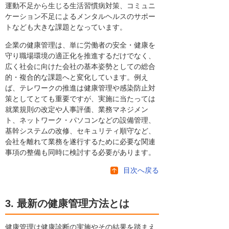
運動不足から生じる生活習慣病対策、コミュニ
ケーション不足によるメンタルヘルスのサポー
トなども大きな課題となっています。
企業の健康管理は、単に労働者の安全・健康を
守り職場環境の適正化を推進するだけでなく、
広く社会に向けた会社の基本姿勢としての総合
的・複合的な課題へと変化しています。例え
ば、テレワークの推進は健康管理や感染防止対
策としてとても重要ですが、実施に当たっては
就業規則の改定や人事評価、業務マネジメン
ト、ネットワーク・パソコンなどの設備管理、
基幹システムの改修、セキュリティ順守など、
会社を離れて業務を遂行するために必要な関連
事項の整備も同時に検討する必要があります。
目次へ戻る
3. 最新の健康管理方法とは
健康管理は健康診断の実施やその結果を踏まえ