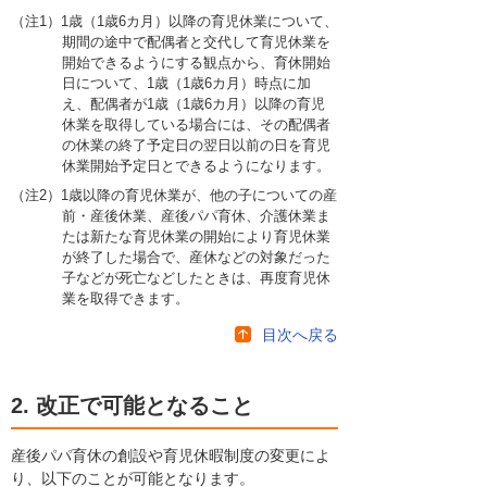
（注1）1歳（1歳6カ月）以降の育児休業について、
期間の途中で配偶者と交代して育児休業を
開始できるようにする観点から、育休開始
日について、1歳（1歳6カ月）時点に加
え、配偶者が1歳（1歳6カ月）以降の育児
休業を取得している場合には、その配偶者
の休業の終了予定日の翌日以前の日を育児
休業開始予定日とできるようになります。
（注2）1歳以降の育児休業が、他の子についての産
前・産後休業、産後パパ育休、介護休業ま
たは新たな育児休業の開始により育児休業
が終了した場合で、産休などの対象だった
子などが死亡などしたときは、再度育児休
業を取得できます。
目次へ戻る
2. 改正で可能となること
産後パパ育休の創設や育児休暇制度の変更によ
り、以下のことが可能となります。