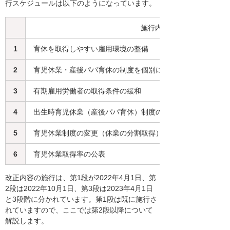
行スケジュールは以下のようになっています。
施行内容
1
育休を取得しやすい雇用環境の整備
2
育児休業・産後パパ育休の制度を個別に周知し意向を確認
3
有期雇用労働者の取得条件の緩和
4
出生時育児休業（産後パパ育休）制度の創設
5
育児休業制度の変更（休業の分割取得）
6
育児休業取得率の公表
改正内容の施行は、第1段が2022年4月1日、第
2段は2022年10月1日、第3段は2023年4月1日
と3段階に分かれています。第1段は既に施行さ
れていますので、ここでは第2段以降について
解説します。