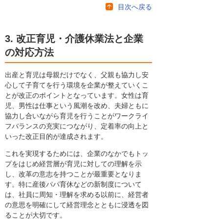
目次へ戻る
3. 改正育児・介護休業法と企業
の対応方法
出産と育児は母親だけでなく、父親も協力し安
心して子育てを行う環境を企業が整えていくこ
とが改正のポイントとなっています。女性は育
児、男性は仕事という風潮を改め、夫婦ともに
協力し合いながら育児を行うことがワークライ
フバランスの充実につながり、定着率の向上と
いった改正目的が達成されます。
これを実現するためには、企業のなかでもトッ
プをはじめ経営層が育児に対しての理解を示
し、改革の意志を持つことが最重要となりま
す。特に産後パパ育休などの新制度について
は、社員に周知・理解を求める以前に、経営者
の意思を明確にして経営理念とともに浸透を図
ることが大切です。