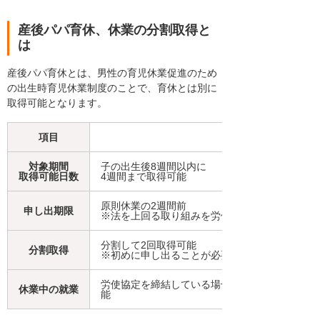
産後パパ育休、休業の分割取得と
は
産後パパ育休とは、男性の育児休業促進のため
の出生時育児休業制度のことで、育休とは別に
取得可能となります。
項目
対象期間
子の出生後8週間以内に
取得可能日数
4週間まで取得可能
原則休業の2週間前
申し出期限
※法を上回る取り組みを労使協定で定める場合は
分割して2回取得可能
分割取得
※初めに申し出ることが必要
労使協定を締結している場合に限り、労働者が
休業中の就業
能