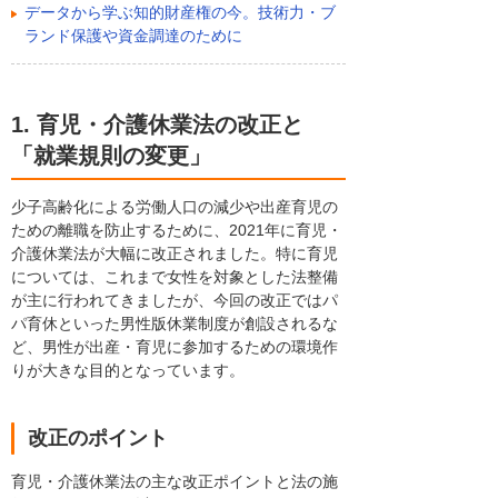
データから学ぶ知的財産権の今。技術力・ブ
ランド保護や資金調達のために
1. 育児・介護休業法の改正と
「就業規則の変更」
少子高齢化による労働人口の減少や出産育児の
ための離職を防止するために、2021年に育児・
介護休業法が大幅に改正されました。特に育児
については、これまで女性を対象とした法整備
が主に行われてきましたが、今回の改正ではパ
パ育休といった男性版休業制度が創設されるな
ど、男性が出産・育児に参加するための環境作
りが大きな目的となっています。
改正のポイント
育児・介護休業法の主な改正ポイントと法の施