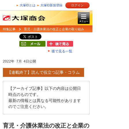
大塚IDとは
大塚ID新規登録
ログイン
特集記事
育児・介護休業法の改正と企業の取り組み
後で見る一覧
2022年 7月 4日公開
【連載終了】読んで役立つ記事・コラム
【アーカイブ記事】以下の内容は公開日
時点のものです。
最新の情報とは異なる可能性があります
のでご注意ください。
育児・介護休業法の改正と企業の